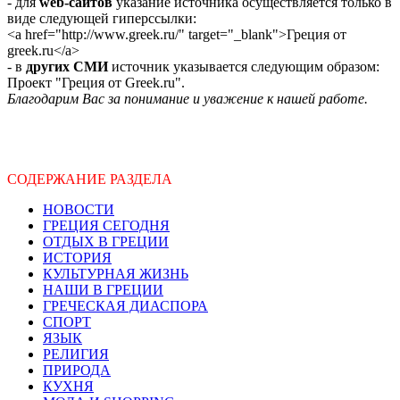
- для
web-сайтов
указание источника осуществляется только в
виде следующей гиперссылки:
<a href="http://www.greek.ru/" target="_blank">Греция от
greek.ru</a>
- в
других СМИ
источник указывается следующим образом:
Проект "Греция от Greek.ru".
Благодарим Вас за понимание и уважение к нашей работе.
СОДЕРЖАНИЕ РАЗДЕЛА
НОВОСТИ
ГРЕЦИЯ СЕГОДНЯ
ОТДЫХ В ГРЕЦИИ
ИСТОРИЯ
КУЛЬТУРНАЯ ЖИЗНЬ
НАШИ В ГРЕЦИИ
ГРЕЧЕСКАЯ ДИАСПОРА
СПОРТ
ЯЗЫК
РЕЛИГИЯ
ПРИРОДА
КУХНЯ