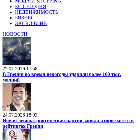
МОДА И SHOPPING
ЕС СЕГОДНЯ
НЕДВИЖИМОСТЬ
БИЗНЕС
ЭКСКЛЮЗИВ
НОВОСТИ
25.07.2026 17:58
В Греции во время непогоды ударили более 100 тыс.
молний
24.07.2026 18:03
Новая левопатриотическая партия заняла второе место в
рейтингах Греции