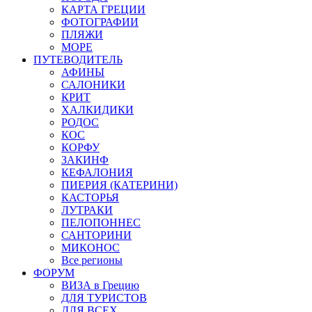
КАРТА ГРЕЦИИ
ФОТОГРАФИИ
ПЛЯЖИ
МОРЕ
ПУТЕВОДИТЕЛЬ
АФИНЫ
САЛОНИКИ
КРИТ
ХАЛКИДИКИ
РОДОС
КОС
КОРФУ
ЗАКИНФ
КЕФАЛОНИЯ
ПИЕРИЯ (КАТЕРИНИ)
КАСТОРЬЯ
ЛУТРАКИ
ПЕЛОПОННЕС
САНТОРИНИ
МИКОНОС
Все регионы
ФОРУМ
ВИЗА в Грецию
ДЛЯ ТУРИСТОВ
ДЛЯ ВСЕХ