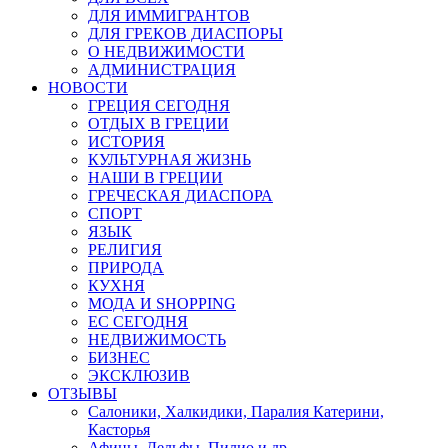
ДЛЯ ИММИГРАНТОВ
ДЛЯ ГРЕКОВ ДИАСПОРЫ
О НЕДВИЖИМОСТИ
АДМИНИСТРАЦИЯ
НОВОСТИ
ГРЕЦИЯ СЕГОДНЯ
ОТДЫХ В ГРЕЦИИ
ИСТОРИЯ
КУЛЬТУРНАЯ ЖИЗНЬ
НАШИ В ГРЕЦИИ
ГРЕЧЕСКАЯ ДИАСПОРА
СПОРТ
ЯЗЫК
РЕЛИГИЯ
ПРИРОДА
КУХНЯ
МОДА И SHOPPING
ЕС СЕГОДНЯ
НЕДВИЖИМОСТЬ
БИЗНЕС
ЭКСКЛЮЗИВ
ОТЗЫВЫ
Салоники, Халкидики, Паралия Катерини,
Касторья
Афины, Дельфы, Пилио и др.