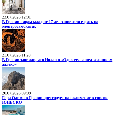
23.07.2026 12:01
В Греции лицам младше 17 лет запретили ездить на
электросамокатах
21.07.2026 11:20
В Греции заявили, что Нолан в «Одиссее» зашел «слишком
далеко»
20.07.2026 09:08
Гора Олимп в Греции претендует на включение в список
ЮНЕСКО