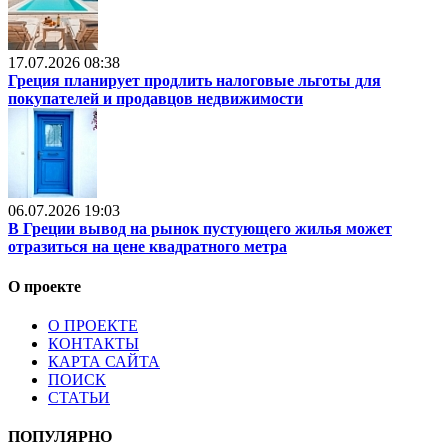
17.07.2026 08:38
Греция планирует продлить налоговые льготы для
покупателей и продавцов недвижимости
06.07.2026 19:03
В Греции вывод на рынок пустующего жилья может
отразиться на цене квадратного метра
О проекте
О ПРОЕКТЕ
КОНТАКТЫ
КАРТА САЙТА
ПОИСК
СТАТЬИ
ПОПУЛЯРНО