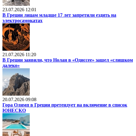
23.07.2026 12:01
В Греции лицам младше 17 лет запретили ездить на
электросамокатах
21.07.2026 11:20
В Греции заявили, что Нолан в «Одиссее» зашел «слишком
далеко»
20.07.2026 09:08
Гора Олимп в Греции претендует на включение в список
ЮНЕСКО