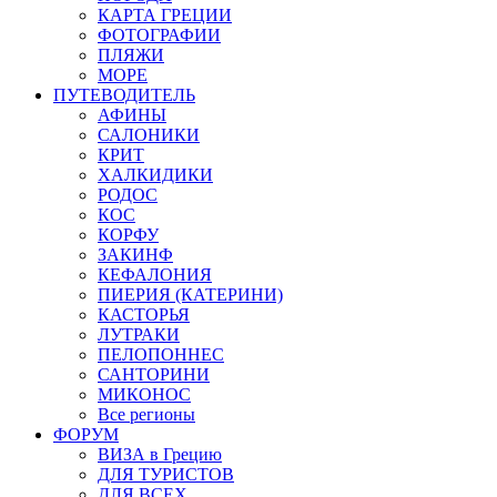
КАРТА ГРЕЦИИ
ФОТОГРАФИИ
ПЛЯЖИ
МОРЕ
ПУТЕВОДИТЕЛЬ
АФИНЫ
САЛОНИКИ
КРИТ
ХАЛКИДИКИ
РОДОС
КОС
КОРФУ
ЗАКИНФ
КЕФАЛОНИЯ
ПИЕРИЯ (КАТЕРИНИ)
КАСТОРЬЯ
ЛУТРАКИ
ПЕЛОПОННЕС
САНТОРИНИ
МИКОНОС
Все регионы
ФОРУМ
ВИЗА в Грецию
ДЛЯ ТУРИСТОВ
ДЛЯ ВСЕХ