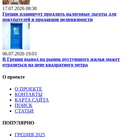
17.07.2026 08:38
Греция планирует продлить налоговые льготы для
покупателей и продавцов недвижимости
06.07.2026 19:03
В Греции вывод на рынок пустующего жилья может
отразиться на цене квадратного метра
О проекте
О ПРОЕКТЕ
КОНТАКТЫ
КАРТА САЙТА
ПОИСК
СТАТЬИ
ПОПУЛЯРНО
ГРЕЦИЯ 2025