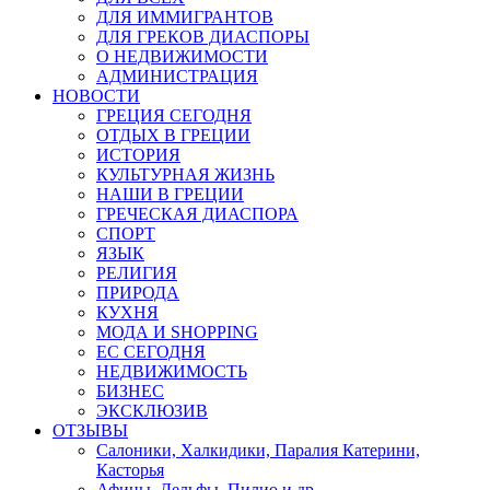
ДЛЯ ИММИГРАНТОВ
ДЛЯ ГРЕКОВ ДИАСПОРЫ
О НЕДВИЖИМОСТИ
АДМИНИСТРАЦИЯ
НОВОСТИ
ГРЕЦИЯ СЕГОДНЯ
ОТДЫХ В ГРЕЦИИ
ИСТОРИЯ
КУЛЬТУРНАЯ ЖИЗНЬ
НАШИ В ГРЕЦИИ
ГРЕЧЕСКАЯ ДИАСПОРА
СПОРТ
ЯЗЫК
РЕЛИГИЯ
ПРИРОДА
КУХНЯ
МОДА И SHOPPING
ЕС СЕГОДНЯ
НЕДВИЖИМОСТЬ
БИЗНЕС
ЭКСКЛЮЗИВ
ОТЗЫВЫ
Салоники, Халкидики, Паралия Катерини,
Касторья
Афины, Дельфы, Пилио и др.