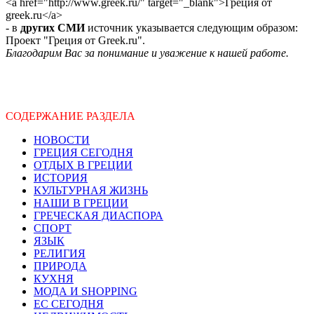
<a href="http://www.greek.ru/" target="_blank">Греция от
greek.ru</a>
- в
других СМИ
источник указывается следующим образом:
Проект "Греция от Greek.ru".
Благодарим Вас за понимание и уважение к нашей работе.
СОДЕРЖАНИЕ РАЗДЕЛА
НОВОСТИ
ГРЕЦИЯ СЕГОДНЯ
ОТДЫХ В ГРЕЦИИ
ИСТОРИЯ
КУЛЬТУРНАЯ ЖИЗНЬ
НАШИ В ГРЕЦИИ
ГРЕЧЕСКАЯ ДИАСПОРА
СПОРТ
ЯЗЫК
РЕЛИГИЯ
ПРИРОДА
КУХНЯ
МОДА И SHOPPING
ЕС СЕГОДНЯ