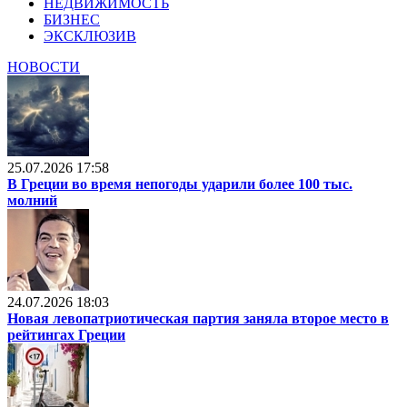
НЕДВИЖИМОСТЬ
БИЗНЕС
ЭКСКЛЮЗИВ
НОВОСТИ
25.07.2026 17:58
В Греции во время непогоды ударили более 100 тыс.
молний
24.07.2026 18:03
Новая левопатриотическая партия заняла второе место в
рейтингах Греции