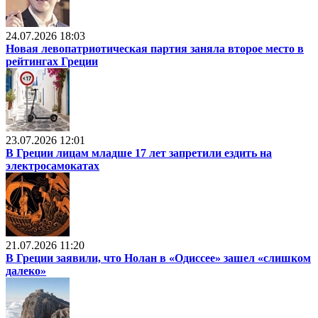
24.07.2026 18:03
Новая левопатриотическая партия заняла второе место в
рейтингах Греции
23.07.2026 12:01
В Греции лицам младше 17 лет запретили ездить на
электросамокатах
21.07.2026 11:20
В Греции заявили, что Нолан в «Одиссее» зашел «слишком
далеко»