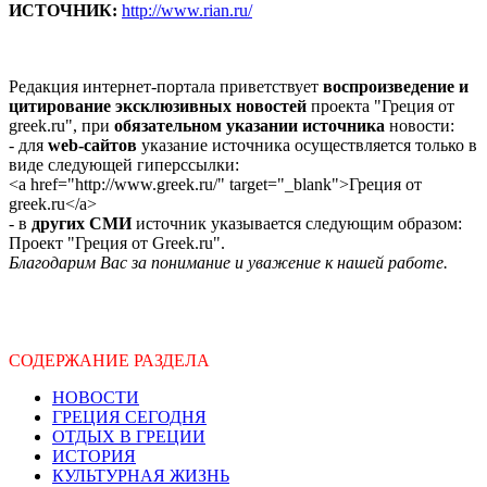
ИСТОЧНИК:
http://www.rian.ru/
Редакция интернет-портала приветствует
воспроизведение и
цитирование эксклюзивных новостей
проекта "Греция от
greek.ru", при
обязательном указании источника
новости:
- для
web-сайтов
указание источника осуществляется только в
виде следующей гиперссылки:
<a href="http://www.greek.ru/" target="_blank">Греция от
greek.ru</a>
- в
других СМИ
источник указывается следующим образом:
Проект "Греция от Greek.ru".
Благодарим Вас за понимание и уважение к нашей работе.
СОДЕРЖАНИЕ РАЗДЕЛА
НОВОСТИ
ГРЕЦИЯ СЕГОДНЯ
ОТДЫХ В ГРЕЦИИ
ИСТОРИЯ
КУЛЬТУРНАЯ ЖИЗНЬ