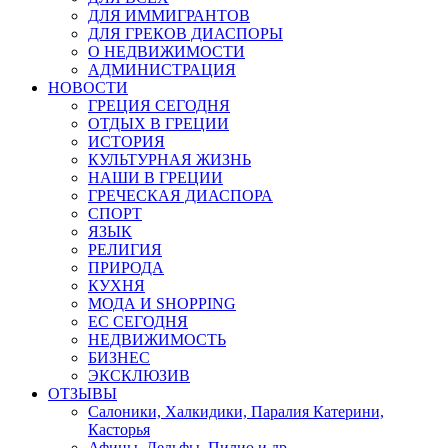
ДЛЯ ИММИГРАНТОВ
ДЛЯ ГРЕКОВ ДИАСПОРЫ
О НЕДВИЖИМОСТИ
АДМИНИСТРАЦИЯ
НОВОСТИ
ГРЕЦИЯ СЕГОДНЯ
ОТДЫХ В ГРЕЦИИ
ИСТОРИЯ
КУЛЬТУРНАЯ ЖИЗНЬ
НАШИ В ГРЕЦИИ
ГРЕЧЕСКАЯ ДИАСПОРА
СПОРТ
ЯЗЫК
РЕЛИГИЯ
ПРИРОДА
КУХНЯ
МОДА И SHOPPING
ЕС СЕГОДНЯ
НЕДВИЖИМОСТЬ
БИЗНЕС
ЭКСКЛЮЗИВ
ОТЗЫВЫ
Салоники, Халкидики, Паралия Катерини,
Касторья
Афины, Дельфы, Пилио и др.