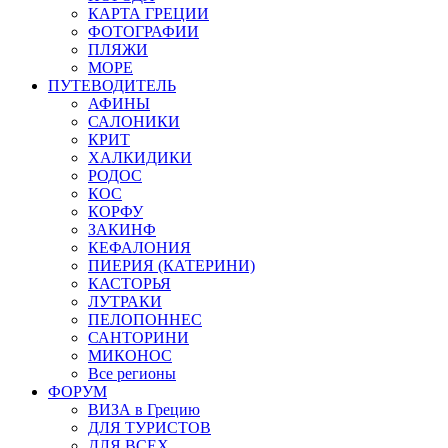
КАРТА ГРЕЦИИ
ФОТОГРАФИИ
ПЛЯЖИ
МОРЕ
ПУТЕВОДИТЕЛЬ
АФИНЫ
САЛОНИКИ
КРИТ
ХАЛКИДИКИ
РОДОС
КОС
КОРФУ
ЗАКИНФ
КЕФАЛОНИЯ
ПИЕРИЯ (КАТЕРИНИ)
КАСТОРЬЯ
ЛУТРАКИ
ПЕЛОПОННЕС
САНТОРИНИ
МИКОНОС
Все регионы
ФОРУМ
ВИЗА в Грецию
ДЛЯ ТУРИСТОВ
ДЛЯ ВСЕХ