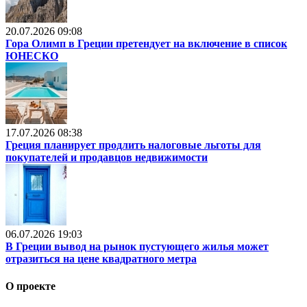
20.07.2026 09:08
Гора Олимп в Греции претендует на включение в список
ЮНЕСКО
17.07.2026 08:38
Греция планирует продлить налоговые льготы для
покупателей и продавцов недвижимости
06.07.2026 19:03
В Греции вывод на рынок пустующего жилья может
отразиться на цене квадратного метра
О проекте