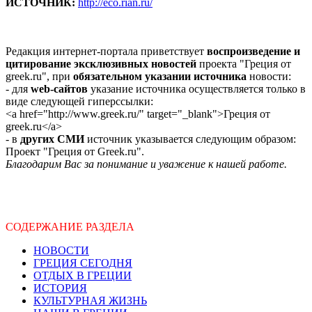
ИСТОЧНИК:
http://eco.rian.ru/
Редакция интернет-портала приветствует
воспроизведение и
цитирование эксклюзивных новостей
проекта "Греция от
greek.ru", при
обязательном указании источника
новости:
- для
web-сайтов
указание источника осуществляется только в
виде следующей гиперссылки:
<a href="http://www.greek.ru/" target="_blank">Греция от
greek.ru</a>
- в
других СМИ
источник указывается следующим образом:
Проект "Греция от Greek.ru".
Благодарим Вас за понимание и уважение к нашей работе.
СОДЕРЖАНИЕ РАЗДЕЛА
НОВОСТИ
ГРЕЦИЯ СЕГОДНЯ
ОТДЫХ В ГРЕЦИИ
ИСТОРИЯ
КУЛЬТУРНАЯ ЖИЗНЬ