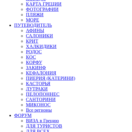
КАРТА ГРЕЦИИ
ФОТОГРАФИИ
ПЛЯЖИ
МОРЕ
ПУТЕВОДИТЕЛЬ
АФИНЫ
САЛОНИКИ
КРИТ
ХАЛКИДИКИ
РОДОС
КОС
КОРФУ
ЗАКИНФ
КЕФАЛОНИЯ
ПИЕРИЯ (КАТЕРИНИ)
КАСТОРЬЯ
ЛУТРАКИ
ПЕЛОПОННЕС
САНТОРИНИ
МИКОНОС
Все регионы
ФОРУМ
ВИЗА в Грецию
ДЛЯ ТУРИСТОВ
ДЛЯ ВСЕХ