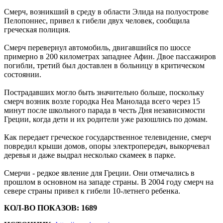
Смерч, возникший в среду в области Элида на полуострове
Пелопоннес, привел к гибели двух человек, сообщила
греческая полиция.
Смерч перевернул автомобиль, двигавшийся по шоссе
примерно в 200 километрах западнее Афин. Двое пассажиров
погибли, третий был доставлен в больницу в критическом
состоянии.
Пострадавших могло быть значительно больше, поскольку
смерч возник возле городка Неа Манолада всего через 15
минут после школьного парада в честь Дня независимости
Греции, когда дети и их родители уже разошлись по домам.
Как передает греческое государственное телевидение, смерч
повредил крыши домов, опоры электропередач, выкорчевал
деревья и даже выдрал несколько скамеек в парке.
Смерчи - редкое явление для Греции. Они отмечались в
прошлом в основном на западе страны. В 2004 году смерч на
севере страны привел к гибели 10-летнего ребенка.
КОЛ-ВО ПОКАЗОВ: 1689