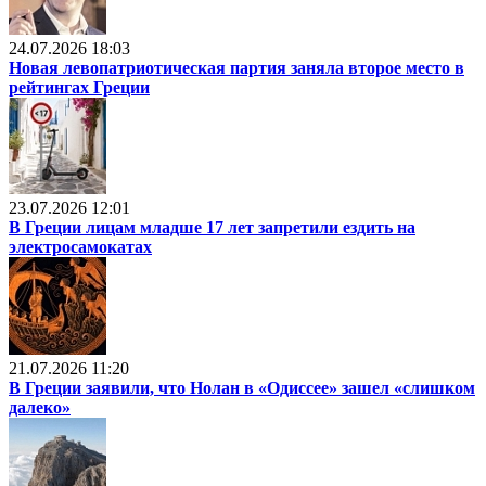
24.07.2026 18:03
Новая левопатриотическая партия заняла второе место в
рейтингах Греции
23.07.2026 12:01
В Греции лицам младше 17 лет запретили ездить на
электросамокатах
21.07.2026 11:20
В Греции заявили, что Нолан в «Одиссее» зашел «слишком
далеко»