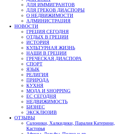
ДЛЯ ИММИГРАНТОВ
ДЛЯ ГРЕКОВ ДИАСПОРЫ
О НЕДВИЖИМОСТИ
АДМИНИСТРАЦИЯ
НОВОСТИ
ГРЕЦИЯ СЕГОДНЯ
ОТДЫХ В ГРЕЦИИ
ИСТОРИЯ
КУЛЬТУРНАЯ ЖИЗНЬ
НАШИ В ГРЕЦИИ
ГРЕЧЕСКАЯ ДИАСПОРА
СПОРТ
ЯЗЫК
РЕЛИГИЯ
ПРИРОДА
КУХНЯ
МОДА И SHOPPING
ЕС СЕГОДНЯ
НЕДВИЖИМОСТЬ
БИЗНЕС
ЭКСКЛЮЗИВ
ОТЗЫВЫ
Салоники, Халкидики, Паралия Катерини,
Касторья
Афины, Дельфы, Пилио и др.