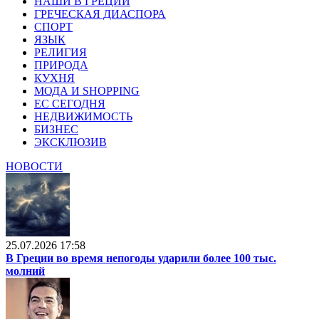
НАШИ В ГРЕЦИИ
ГРЕЧЕСКАЯ ДИАСПОРА
СПОРТ
ЯЗЫК
РЕЛИГИЯ
ПРИРОДА
КУХНЯ
МОДА И SHOPPING
ЕС СЕГОДНЯ
НЕДВИЖИМОСТЬ
БИЗНЕС
ЭКСКЛЮЗИВ
НОВОСТИ
25.07.2026 17:58
В Греции во время непогоды ударили более 100 тыс.
молний