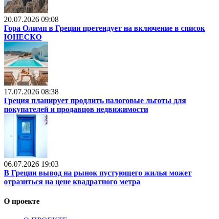
20.07.2026 09:08
Гора Олимп в Греции претендует на включение в список
ЮНЕСКО
17.07.2026 08:38
Греция планирует продлить налоговые льготы для
покупателей и продавцов недвижимости
06.07.2026 19:03
В Греции вывод на рынок пустующего жилья может
отразиться на цене квадратного метра
О проекте