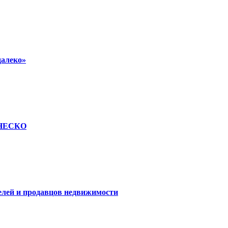
далеко»
 ЮНЕСКО
елей и продавцов недвижимости