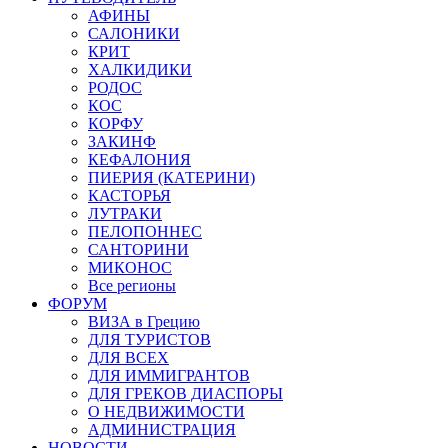
АФИНЫ
САЛОНИКИ
КРИТ
ХАЛКИДИКИ
РОДОС
КОС
КОРФУ
ЗАКИНФ
КЕФАЛОНИЯ
ПИЕРИЯ (КАТЕРИНИ)
КАСТОРЬЯ
ЛУТРАКИ
ПЕЛОПОННЕС
САНТОРИНИ
МИКОНОС
Все регионы
ФОРУМ
ВИЗА в Грецию
ДЛЯ ТУРИСТОВ
ДЛЯ ВСЕХ
ДЛЯ ИММИГРАНТОВ
ДЛЯ ГРЕКОВ ДИАСПОРЫ
О НЕДВИЖИМОСТИ
АДМИНИСТРАЦИЯ
НОВОСТИ