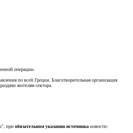
оенной операции.
авления по всей Греции. Благотворительная организация
 раздачи жителям сектора.
u", при
обязательном указании источника
новости: