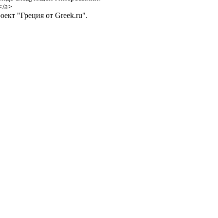
</a>
ект "Греция от Greek.ru".