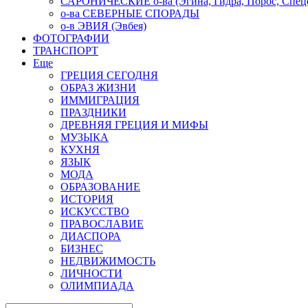
САРОНИЧЕСКИЕ о-ва (Эгина, Гидра, Порос, Спеце
о-ва СЕВЕРНЫЕ СПОРАДЫ
о-в ЭВИЯ (Эвбея)
ФОТОГРАФИИ
ТРАНСПОРТ
Еще
ГРЕЦИЯ СЕГОДНЯ
ОБРАЗ ЖИЗНИ
ИММИГРАЦИЯ
ПРАЗДНИКИ
ДРЕВНЯЯ ГРЕЦИЯ И МИФЫ
МУЗЫКА
КУХНЯ
ЯЗЫК
МОДА
ОБРАЗОВАНИЕ
ИСТОРИЯ
ИСКУССТВО
ПРАВОСЛАВИЕ
ДИАСПОРА
БИЗНЕС
НЕДВИЖИМОСТЬ
ЛИЧНОСТИ
ОЛИМПИАДА