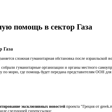
ую помощь в сектор Газа
р Газа
раняется сложная гуманитарная обстановка после израильской в
в собрали гуманитарные организации и органы местного самоупр
азу по морю, где помощь будет передана представителям ООН для
цитирование эксклюзивных новостей
проекта "Греция от greek.r
 виде следующей гиперссылки: