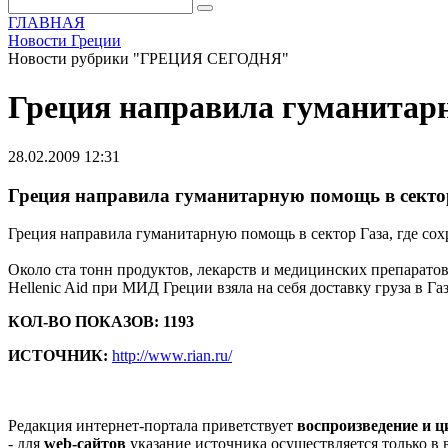
ГЛАВНАЯ
Новости Греции
Новости рубрики "ГРЕЦИЯ СЕГОДНЯ"
Греция направила гуманитарн
28.02.2009 12:31
Греция направила гуманитарную помощь в секто
Греция направила гуманитарную помощь в сектор Газа, где сох
Около ста тонн продуктов, лекарств и медицинских препарато
Hellenic Aid при МИД Греции взяла на себя доставку груза в Г
КОЛ-ВО ПОКАЗОВ: 1193
ИСТОЧНИК:
http://www.rian.ru/
Редакция интернет-портала приветствует
воспроизведение и 
- для
web-сайтов
указание источника осуществляется только в