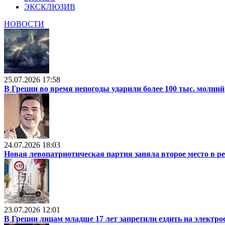
ЭКСКЛЮЗИВ
НОВОСТИ
25.07.2026 17:58
В Греции во время непогоды ударили более 100 тыс. молний
24.07.2026 18:03
Новая левопатриотическая партия заняла второе место в р
23.07.2026 12:01
В Греции лицам младше 17 лет запретили ездить на электр