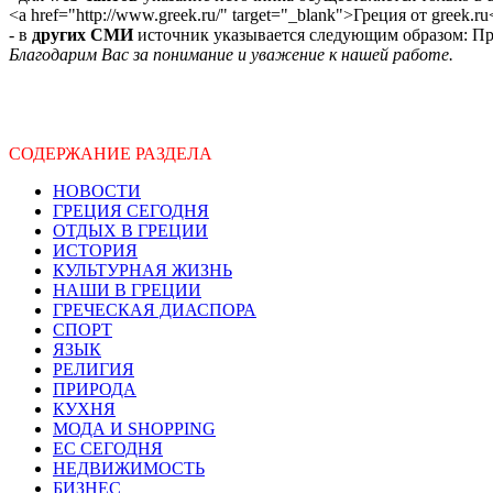
<a href="http://www.greek.ru/" target="_blank">Греция от greek.ru
- в
других СМИ
источник указывается следующим образом: Про
Благодарим Вас за понимание и уважение к нашей работе.
СОДЕРЖАНИЕ РАЗДЕЛА
НОВОСТИ
ГРЕЦИЯ СЕГОДНЯ
ОТДЫХ В ГРЕЦИИ
ИСТОРИЯ
КУЛЬТУРНАЯ ЖИЗНЬ
НАШИ В ГРЕЦИИ
ГРЕЧЕСКАЯ ДИАСПОРА
СПОРТ
ЯЗЫК
РЕЛИГИЯ
ПРИРОДА
КУХНЯ
МОДА И SHOPPING
ЕС СЕГОДНЯ
НЕДВИЖИМОСТЬ
БИЗНЕС