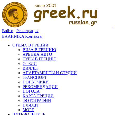
Войти
Регистрация
ΕΛΛΗΝΙΚΑ
Контакты
ОТДЫХ В ГРЕЦИИ
ВИЗА В ГРЕЦИЮ
АРЕНДА АВТО
ТУРЫ В ГРЕЦИЮ
ОТЕЛИ
ВИЛЛЫ
АПАРТАМЕНТЫ И СТУДИИ
ТРАНСПОРТ
ПОПУТЧИКИ
РЕКОМЕНДАЦИИ
ПОГОДА
КАРТА ГРЕЦИИ
ФОТОГРАФИИ
ПЛЯЖИ
МОРЕ
ПУТЕВОДИТЕЛЬ