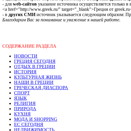
- для
web-сайтов
указание источника осуществляется только в
<a href="http://www.greek.ru/" target="_blank">Греция от greek.ru
- в
других СМИ
источник указывается следующим образом: Про
Благодарим Вас за понимание и уважение к нашей работе.
СОДЕРЖАНИЕ РАЗДЕЛА
НОВОСТИ
ГРЕЦИЯ СЕГОДНЯ
ОТДЫХ В ГРЕЦИИ
ИСТОРИЯ
КУЛЬТУРНАЯ ЖИЗНЬ
НАШИ В ГРЕЦИИ
ГРЕЧЕСКАЯ ДИАСПОРА
СПОРТ
ЯЗЫК
РЕЛИГИЯ
ПРИРОДА
КУХНЯ
МОДА И SHOPPING
ЕС СЕГОДНЯ
НЕДВИЖИМОСТЬ