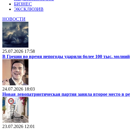
БИЗНЕС
ЭКСКЛЮЗИВ
НОВОСТИ
25.07.2026 17:58
В Греции во время непогоды ударили более 100 тыс. молний
24.07.2026 18:03
Новая левопатриотическая партия заняла второе место в р
23.07.2026 12:01