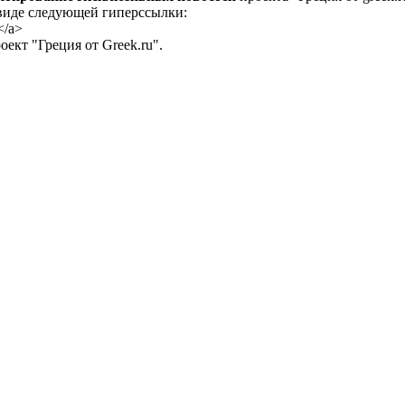
 виде следующей гиперссылки:
</a>
ект "Греция от Greek.ru".