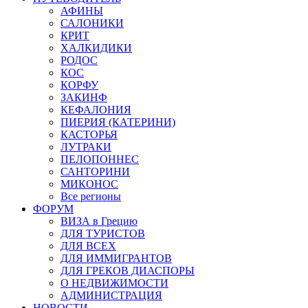
АФИНЫ
САЛОНИКИ
КРИТ
ХАЛКИДИКИ
РОДОС
КОС
КОРФУ
ЗАКИНФ
КЕФАЛОНИЯ
ПИЕРИЯ (КАТЕРИНИ)
КАСТОРЬЯ
ЛУТРАКИ
ПЕЛОПОННЕС
САНТОРИНИ
МИКОНОС
Все регионы
ФОРУМ
ВИЗА в Грецию
ДЛЯ ТУРИСТОВ
ДЛЯ ВСЕХ
ДЛЯ ИММИГРАНТОВ
ДЛЯ ГРЕКОВ ДИАСПОРЫ
О НЕДВИЖИМОСТИ
АДМИНИСТРАЦИЯ
НОВОСТИ