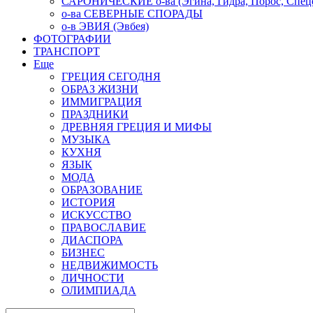
САРОНИЧЕСКИЕ о-ва (Эгина, Гидра, Порос, Спеце
о-ва СЕВЕРНЫЕ СПОРАДЫ
о-в ЭВИЯ (Эвбея)
ФОТОГРАФИИ
ТРАНСПОРТ
Еще
ГРЕЦИЯ СЕГОДНЯ
ОБРАЗ ЖИЗНИ
ИММИГРАЦИЯ
ПРАЗДНИКИ
ДРЕВНЯЯ ГРЕЦИЯ И МИФЫ
МУЗЫКА
КУХНЯ
ЯЗЫК
МОДА
ОБРАЗОВАНИЕ
ИСТОРИЯ
ИСКУССТВО
ПРАВОСЛАВИЕ
ДИАСПОРА
БИЗНЕС
НЕДВИЖИМОСТЬ
ЛИЧНОСТИ
ОЛИМПИАДА