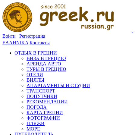
Войти
Регистрация
ΕΛΛΗΝΙΚΑ
Контакты
ОТДЫХ В ГРЕЦИИ
ВИЗА В ГРЕЦИЮ
АРЕНДА АВТО
ТУРЫ В ГРЕЦИЮ
ОТЕЛИ
ВИЛЛЫ
АПАРТАМЕНТЫ И СТУДИИ
ТРАНСПОРТ
ПОПУТЧИКИ
РЕКОМЕНДАЦИИ
ПОГОДА
КАРТА ГРЕЦИИ
ФОТОГРАФИИ
ПЛЯЖИ
МОРЕ
ПУТЕВОДИТЕЛЬ