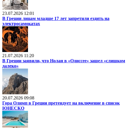
23.07.2026 12:01
В Греции лицам младше 17 лет запретили ездить на
электросамокатах
21.07.2026 11:20
В Греции заявили, что Нолан в «Одиссее» зашел «слишком
далеко»
20.07.2026 09:08
Гора Олимп в Греции претендует на включение в список
ЮНЕСКО