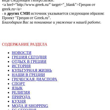
виде следующей гиперссылки:
<a href="http://www.greek.ru/" target="_blank">Греция от
greek.ru</a>
- в
других СМИ
источник указывается следующим образом:
Проект "Греция от Greek.ru".
Благодарим Вас за понимание и уважение к нашей работе.
СОДЕРЖАНИЕ РАЗДЕЛА
НОВОСТИ
ГРЕЦИЯ СЕГОДНЯ
ОТДЫХ В ГРЕЦИИ
ИСТОРИЯ
КУЛЬТУРНАЯ ЖИЗНЬ
НАШИ В ГРЕЦИИ
ГРЕЧЕСКАЯ ДИАСПОРА
СПОРТ
ЯЗЫК
РЕЛИГИЯ
ПРИРОДА
КУХНЯ
МОДА И SHOPPING