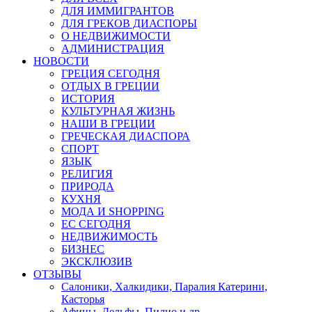
ДЛЯ ИММИГРАНТОВ
ДЛЯ ГРЕКОВ ДИАСПОРЫ
О НЕДВИЖИМОСТИ
АДМИНИСТРАЦИЯ
НОВОСТИ
ГРЕЦИЯ СЕГОДНЯ
ОТДЫХ В ГРЕЦИИ
ИСТОРИЯ
КУЛЬТУРНАЯ ЖИЗНЬ
НАШИ В ГРЕЦИИ
ГРЕЧЕСКАЯ ДИАСПОРА
СПОРТ
ЯЗЫК
РЕЛИГИЯ
ПРИРОДА
КУХНЯ
МОДА И SHOPPING
ЕС СЕГОДНЯ
НЕДВИЖИМОСТЬ
БИЗНЕС
ЭКСКЛЮЗИВ
ОТЗЫВЫ
Салоники, Халкидики, Паралия Катерини,
Касторья
Афины, Дельфы, Пилио и др.