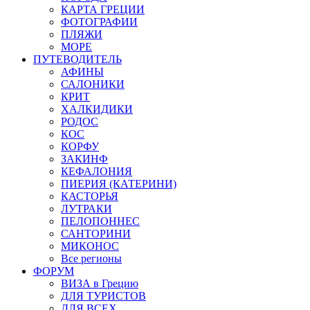
КАРТА ГРЕЦИИ
ФОТОГРАФИИ
ПЛЯЖИ
МОРЕ
ПУТЕВОДИТЕЛЬ
АФИНЫ
САЛОНИКИ
КРИТ
ХАЛКИДИКИ
РОДОС
КОС
КОРФУ
ЗАКИНФ
КЕФАЛОНИЯ
ПИЕРИЯ (КАТЕРИНИ)
КАСТОРЬЯ
ЛУТРАКИ
ПЕЛОПОННЕС
САНТОРИНИ
МИКОНОС
Все регионы
ФОРУМ
ВИЗА в Грецию
ДЛЯ ТУРИСТОВ
ДЛЯ ВСЕХ