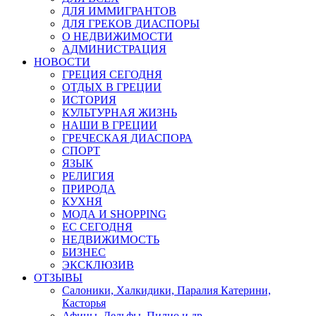
ДЛЯ ИММИГРАНТОВ
ДЛЯ ГРЕКОВ ДИАСПОРЫ
О НЕДВИЖИМОСТИ
АДМИНИСТРАЦИЯ
НОВОСТИ
ГРЕЦИЯ СЕГОДНЯ
ОТДЫХ В ГРЕЦИИ
ИСТОРИЯ
КУЛЬТУРНАЯ ЖИЗНЬ
НАШИ В ГРЕЦИИ
ГРЕЧЕСКАЯ ДИАСПОРА
СПОРТ
ЯЗЫК
РЕЛИГИЯ
ПРИРОДА
КУХНЯ
МОДА И SHOPPING
ЕС СЕГОДНЯ
НЕДВИЖИМОСТЬ
БИЗНЕС
ЭКСКЛЮЗИВ
ОТЗЫВЫ
Салоники, Халкидики, Паралия Катерини,
Касторья
Афины, Дельфы, Пилио и др.