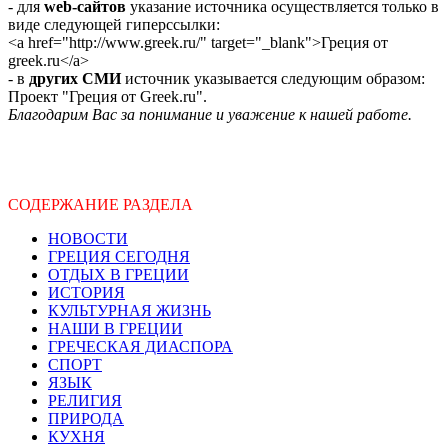
- для
web-сайтов
указание источника осуществляется только в
виде следующей гиперссылки:
<a href="http://www.greek.ru/" target="_blank">Греция от
greek.ru</a>
- в
других СМИ
источник указывается следующим образом:
Проект "Греция от Greek.ru".
Благодарим Вас за понимание и уважение к нашей работе.
СОДЕРЖАНИЕ РАЗДЕЛА
НОВОСТИ
ГРЕЦИЯ СЕГОДНЯ
ОТДЫХ В ГРЕЦИИ
ИСТОРИЯ
КУЛЬТУРНАЯ ЖИЗНЬ
НАШИ В ГРЕЦИИ
ГРЕЧЕСКАЯ ДИАСПОРА
СПОРТ
ЯЗЫК
РЕЛИГИЯ
ПРИРОДА
КУХНЯ