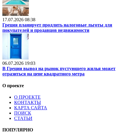
17.07.2026 08:38
Греция планирует продлить налоговые льготы для
покупателей и продавцов недвижимости
06.07.2026 19:03
В Греции вывод на рынок пустующего жилья может
отразиться на цене квадратного метра
О проекте
О ПРОЕКТЕ
КОНТАКТЫ
КАРТА САЙТА
ПОИСК
СТАТЬИ
ПОПУЛЯРНО