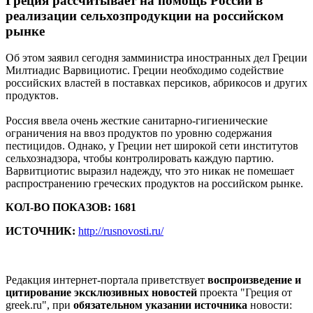
Греция рассчитывает на помощь России в
реализации сельхозпродукции на российском
рынке
Об этом заявил сегодня замминистра иностранных дел Греции
Милтиадис Варвициотис. Греции необходимо содействие
российских властей в поставках персиков, абрикосов и других
продуктов.
Россия ввела очень жесткие санитарно-гигиенические
ограничения на ввоз продуктов по уровню содержания
пестицидов. Однако, у Греции нет широкой сети институтов
сельхознадзора, чтобы контролировать каждую партию.
Варвитциотис выразил надежду, что это никак не помешает
распространению греческих продуктов на российском рынке.
КОЛ-ВО ПОКАЗОВ: 1681
ИСТОЧНИК:
http://rusnovosti.ru/
Редакция интернет-портала приветствует
воспроизведение и
цитирование эксклюзивных новостей
проекта "Греция от
greek.ru", при
обязательном указании источника
новости: