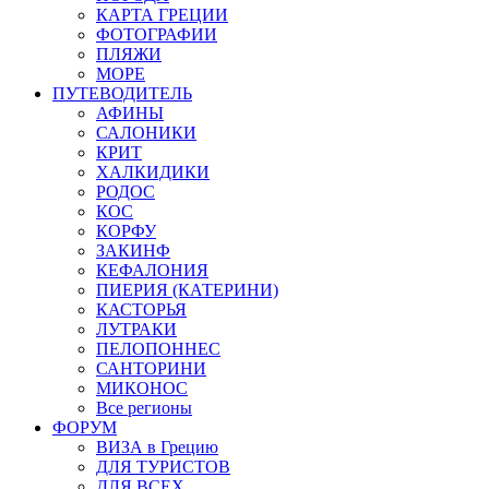
КАРТА ГРЕЦИИ
ФОТОГРАФИИ
ПЛЯЖИ
МОРЕ
ПУТЕВОДИТЕЛЬ
АФИНЫ
САЛОНИКИ
КРИТ
ХАЛКИДИКИ
РОДОС
КОС
КОРФУ
ЗАКИНФ
КЕФАЛОНИЯ
ПИЕРИЯ (КАТЕРИНИ)
КАСТОРЬЯ
ЛУТРАКИ
ПЕЛОПОННЕС
САНТОРИНИ
МИКОНОС
Все регионы
ФОРУМ
ВИЗА в Грецию
ДЛЯ ТУРИСТОВ
ДЛЯ ВСЕХ