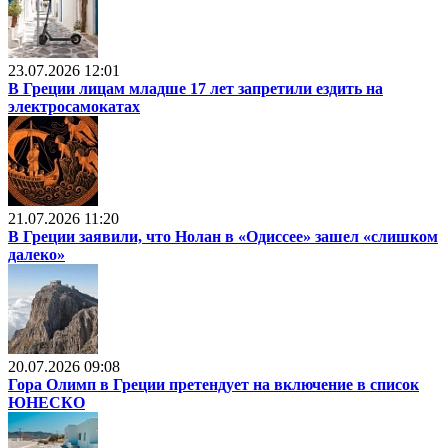
23.07.2026 12:01
В Греции лицам младше 17 лет запретили ездить на
электросамокатах
21.07.2026 11:20
В Греции заявили, что Нолан в «Одиссее» зашел «слишком
далеко»
20.07.2026 09:08
Гора Олимп в Греции претендует на включение в список
ЮНЕСКО