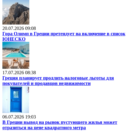
20.07.2026 09:08
Гора Олимп в Греции претендует на включение в список
ЮНЕСКО
17.07.2026 08:38
Греция планирует продлить налоговые льготы для
покупателей и продавцов недвижимости
06.07.2026 19:03
В Греции вывод на рынок пустующего жилья может
отразиться на цене квадратного метра