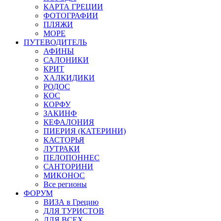
КАРТА ГРЕЦИИ
ФОТОГРАФИИ
ПЛЯЖИ
МОРЕ
ПУТЕВОДИТЕЛЬ
АФИНЫ
САЛОНИКИ
КРИТ
ХАЛКИДИКИ
РОДОС
КОС
КОРФУ
ЗАКИНФ
КЕФАЛОНИЯ
ПИЕРИЯ (КАТЕРИНИ)
КАСТОРЬЯ
ЛУТРАКИ
ПЕЛОПОННЕС
САНТОРИНИ
МИКОНОС
Все регионы
ФОРУМ
ВИЗА в Грецию
ДЛЯ ТУРИСТОВ
ДЛЯ ВСЕХ