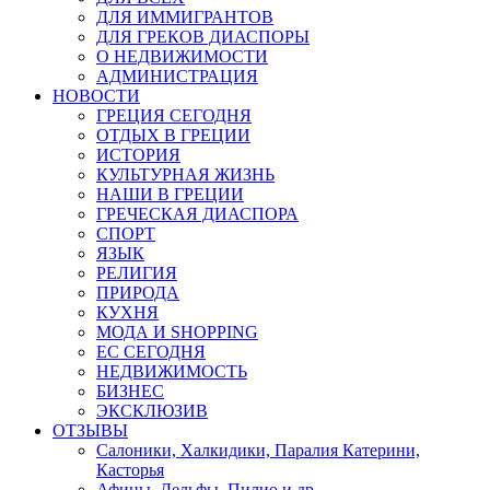
ДЛЯ ИММИГРАНТОВ
ДЛЯ ГРЕКОВ ДИАСПОРЫ
О НЕДВИЖИМОСТИ
АДМИНИСТРАЦИЯ
НОВОСТИ
ГРЕЦИЯ СЕГОДНЯ
ОТДЫХ В ГРЕЦИИ
ИСТОРИЯ
КУЛЬТУРНАЯ ЖИЗНЬ
НАШИ В ГРЕЦИИ
ГРЕЧЕСКАЯ ДИАСПОРА
СПОРТ
ЯЗЫК
РЕЛИГИЯ
ПРИРОДА
КУХНЯ
МОДА И SHOPPING
ЕС СЕГОДНЯ
НЕДВИЖИМОСТЬ
БИЗНЕС
ЭКСКЛЮЗИВ
ОТЗЫВЫ
Салоники, Халкидики, Паралия Катерини,
Касторья
Афины, Дельфы, Пилио и др.