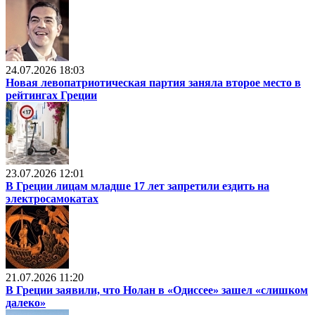
24.07.2026 18:03
Новая левопатриотическая партия заняла второе место в
рейтингах Греции
23.07.2026 12:01
В Греции лицам младше 17 лет запретили ездить на
электросамокатах
21.07.2026 11:20
В Греции заявили, что Нолан в «Одиссее» зашел «слишком
далеко»