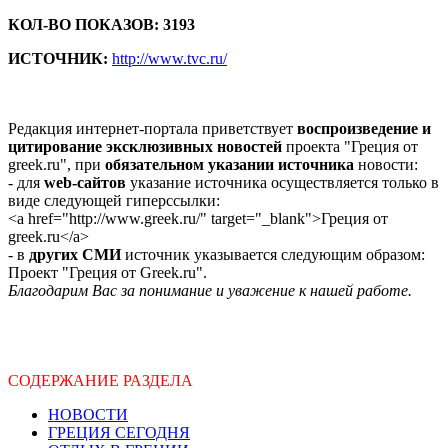
КОЛ-ВО ПОКАЗОВ: 3193
ИСТОЧНИК:
http://www.tvc.ru/
Редакция интернет-портала приветствует
воспроизведение и
цитирование эксклюзивных новостей
проекта "Греция от
greek.ru", при
обязательном указании источника
новости:
- для
web-сайтов
указание источника осуществляется только в
виде следующей гиперссылки:
<a href="http://www.greek.ru/" target="_blank">Греция от
greek.ru</a>
- в
других СМИ
источник указывается следующим образом:
Проект "Греция от Greek.ru".
Благодарим Вас за понимание и уважение к нашей работе.
СОДЕРЖАНИЕ РАЗДЕЛА
НОВОСТИ
ГРЕЦИЯ СЕГОДНЯ