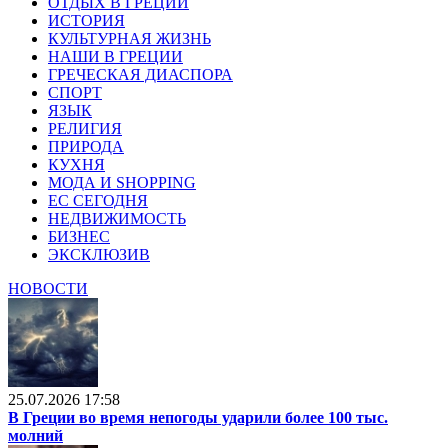
ОТДЫХ В ГРЕЦИИ
ИСТОРИЯ
КУЛЬТУРНАЯ ЖИЗНЬ
НАШИ В ГРЕЦИИ
ГРЕЧЕСКАЯ ДИАСПОРА
СПОРТ
ЯЗЫК
РЕЛИГИЯ
ПРИРОДА
КУХНЯ
МОДА И SHOPPING
ЕС СЕГОДНЯ
НЕДВИЖИМОСТЬ
БИЗНЕС
ЭКСКЛЮЗИВ
НОВОСТИ
25.07.2026 17:58
В Греции во время непогоды ударили более 100 тыс.
молний