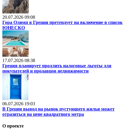
20.07.2026 09:08
Гора Олимп в Греции претендует на включение в список
ЮНЕСКО
17.07.2026 08:38
Греция планирует продлить налоговые льготы для
покупателей и продавцов недвижимости
06.07.2026 19:03
В Греции вывод на рынок пустующего жилья может
отразиться на цене квадратного метра
О проекте