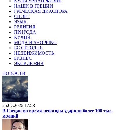
КУЛЬТУРНАЯ ЖИЗНЬ
НАШИ В ГРЕЦИИ
ГРЕЧЕСКАЯ ДИАСПОРА
СПОРТ
ЯЗЫК
РЕЛИГИЯ
ПРИРОДА
КУХНЯ
МОДА И SHOPPING
ЕС СЕГОДНЯ
НЕДВИЖИМОСТЬ
БИЗНЕС
ЭКСКЛЮЗИВ
НОВОСТИ
25.07.2026 17:58
В Греции во время непогоды ударили более 100 тыс.
молний