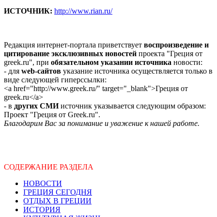
ИСТОЧНИК:
http://www.rian.ru/
Редакция интернет-портала приветствует
воспроизведение и
цитирование эксклюзивных новостей
проекта "Греция от
greek.ru", при
обязательном указании источника
новости:
- для
web-сайтов
указание источника осуществляется только в
виде следующей гиперссылки:
<a href="http://www.greek.ru/" target="_blank">Греция от
greek.ru</a>
- в
других СМИ
источник указывается следующим образом:
Проект "Греция от Greek.ru".
Благодарим Вас за понимание и уважение к нашей работе.
СОДЕРЖАНИЕ РАЗДЕЛА
НОВОСТИ
ГРЕЦИЯ СЕГОДНЯ
ОТДЫХ В ГРЕЦИИ
ИСТОРИЯ