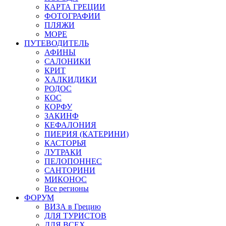
КАРТА ГРЕЦИИ
ФОТОГРАФИИ
ПЛЯЖИ
МОРЕ
ПУТЕВОДИТЕЛЬ
АФИНЫ
САЛОНИКИ
КРИТ
ХАЛКИДИКИ
РОДОС
КОС
КОРФУ
ЗАКИНФ
КЕФАЛОНИЯ
ПИЕРИЯ (КАТЕРИНИ)
КАСТОРЬЯ
ЛУТРАКИ
ПЕЛОПОННЕС
САНТОРИНИ
МИКОНОС
Все регионы
ФОРУМ
ВИЗА в Грецию
ДЛЯ ТУРИСТОВ
ДЛЯ ВСЕХ