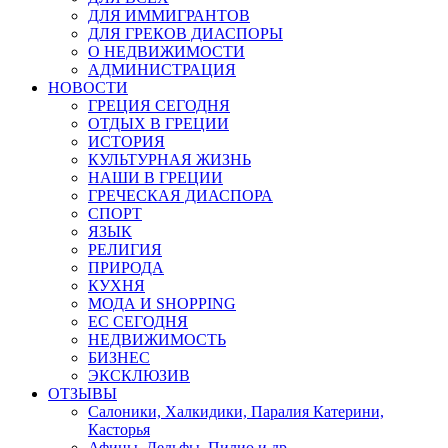
ДЛЯ ИММИГРАНТОВ
ДЛЯ ГРЕКОВ ДИАСПОРЫ
О НЕДВИЖИМОСТИ
АДМИНИСТРАЦИЯ
НОВОСТИ
ГРЕЦИЯ СЕГОДНЯ
ОТДЫХ В ГРЕЦИИ
ИСТОРИЯ
КУЛЬТУРНАЯ ЖИЗНЬ
НАШИ В ГРЕЦИИ
ГРЕЧЕСКАЯ ДИАСПОРА
СПОРТ
ЯЗЫК
РЕЛИГИЯ
ПРИРОДА
КУХНЯ
МОДА И SHOPPING
ЕС СЕГОДНЯ
НЕДВИЖИМОСТЬ
БИЗНЕС
ЭКСКЛЮЗИВ
ОТЗЫВЫ
Салоники, Халкидики, Паралия Катерини,
Касторья
Афины, Дельфы, Пилио и др.