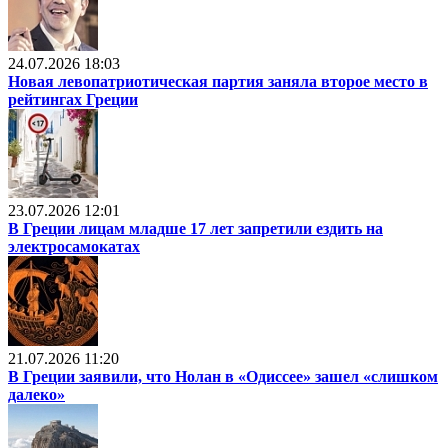
24.07.2026 18:03
Новая левопатриотическая партия заняла второе место в
рейтингах Греции
23.07.2026 12:01
В Греции лицам младше 17 лет запретили ездить на
электросамокатах
21.07.2026 11:20
В Греции заявили, что Нолан в «Одиссее» зашел «слишком
далеко»