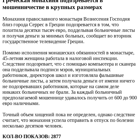
Греческая монахиня подозревается в
мошенничестве в крупных размерах
Монахиня православного монастыря Вознесения Господня
близ города Серрес в Греции подозревается в том, что
похитила десятки тысяч евро, подделывая больничные листы
и получая деньги за мнимых больных, сообщает во вторник
государственное телевидение Греции.
Помимо исполнения монашеских обязанностей в монастыре,
45-летняя женщина работала в налоговой инспекции.
Следствие подозревает, что с помощью компьютера и сканера
она подделывала подписи мэров, муниципальных
работников, директоров школ и изготовляла фальшивые
больничные листы, а затем получала деньги от имени ничего
не подозревавших работников, которые на самом деле
никаких больничных не брали. За каждый больничный
предполагаемой мошеннице удавалось получить от 600 до 900
евро наличными.
Точный объем хищений пока не определен, однако следствие
считает, что монахиня успела отправить в отпуск по болезни
несколько десятков человек.
КОЛ-ВО ПОКАЗОВ: 2877