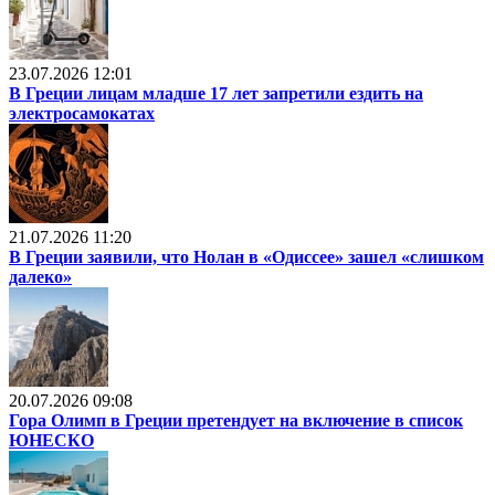
23.07.2026 12:01
В Греции лицам младше 17 лет запретили ездить на
электросамокатах
21.07.2026 11:20
В Греции заявили, что Нолан в «Одиссее» зашел «слишком
далеко»
20.07.2026 09:08
Гора Олимп в Греции претендует на включение в список
ЮНЕСКО