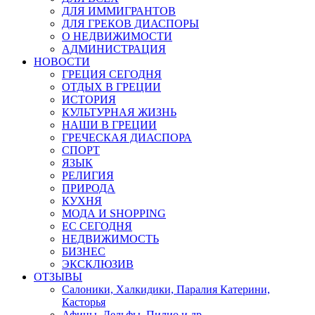
ДЛЯ ИММИГРАНТОВ
ДЛЯ ГРЕКОВ ДИАСПОРЫ
О НЕДВИЖИМОСТИ
АДМИНИСТРАЦИЯ
НОВОСТИ
ГРЕЦИЯ СЕГОДНЯ
ОТДЫХ В ГРЕЦИИ
ИСТОРИЯ
КУЛЬТУРНАЯ ЖИЗНЬ
НАШИ В ГРЕЦИИ
ГРЕЧЕСКАЯ ДИАСПОРА
СПОРТ
ЯЗЫК
РЕЛИГИЯ
ПРИРОДА
КУХНЯ
МОДА И SHOPPING
ЕС СЕГОДНЯ
НЕДВИЖИМОСТЬ
БИЗНЕС
ЭКСКЛЮЗИВ
ОТЗЫВЫ
Салоники, Халкидики, Паралия Катерини,
Касторья
Афины, Дельфы, Пилио и др.