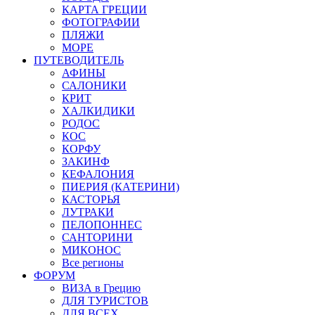
КАРТА ГРЕЦИИ
ФОТОГРАФИИ
ПЛЯЖИ
МОРЕ
ПУТЕВОДИТЕЛЬ
АФИНЫ
САЛОНИКИ
КРИТ
ХАЛКИДИКИ
РОДОС
КОС
КОРФУ
ЗАКИНФ
КЕФАЛОНИЯ
ПИЕРИЯ (КАТЕРИНИ)
КАСТОРЬЯ
ЛУТРАКИ
ПЕЛОПОННЕС
САНТОРИНИ
МИКОНОС
Все регионы
ФОРУМ
ВИЗА в Грецию
ДЛЯ ТУРИСТОВ
ДЛЯ ВСЕХ