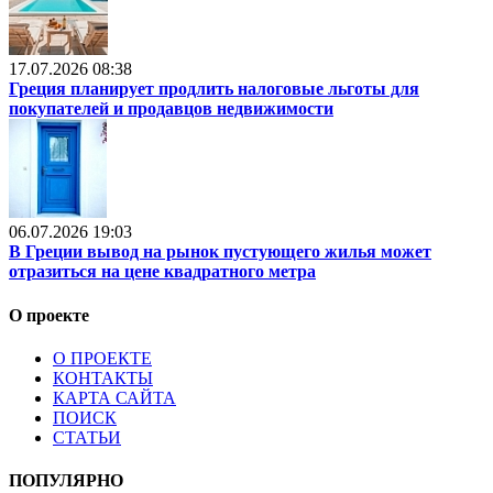
17.07.2026 08:38
Греция планирует продлить налоговые льготы для
покупателей и продавцов недвижимости
06.07.2026 19:03
В Греции вывод на рынок пустующего жилья может
отразиться на цене квадратного метра
О проекте
О ПРОЕКТЕ
КОНТАКТЫ
КАРТА САЙТА
ПОИСК
СТАТЬИ
ПОПУЛЯРНО