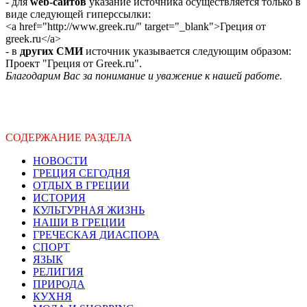
- для
web-сайтов
указание источника осуществляется только в
виде следующей гиперссылки:
<a href="http://www.greek.ru/" target="_blank">Греция от
greek.ru</a>
- в
других СМИ
источник указывается следующим образом:
Проект "Греция от Greek.ru".
Благодарим Вас за понимание и уважение к нашей работе.
СОДЕРЖАНИЕ РАЗДЕЛА
НОВОСТИ
ГРЕЦИЯ СЕГОДНЯ
ОТДЫХ В ГРЕЦИИ
ИСТОРИЯ
КУЛЬТУРНАЯ ЖИЗНЬ
НАШИ В ГРЕЦИИ
ГРЕЧЕСКАЯ ДИАСПОРА
СПОРТ
ЯЗЫК
РЕЛИГИЯ
ПРИРОДА
КУХНЯ