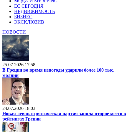
МОДА И SHOPPING
ЕС СЕГОДНЯ
НЕДВИЖИМОСТЬ
БИЗНЕС
ЭКСКЛЮЗИВ
НОВОСТИ
25.07.2026 17:58
В Греции во время непогоды ударили более 100 тыс.
молний
24.07.2026 18:03
Новая левопатриотическая партия заняла второе место в
рейтингах Греции