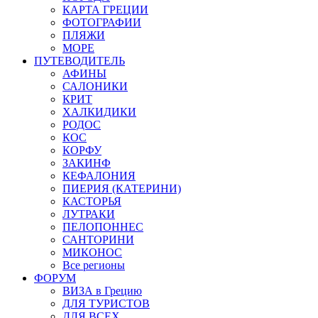
КАРТА ГРЕЦИИ
ФОТОГРАФИИ
ПЛЯЖИ
МОРЕ
ПУТЕВОДИТЕЛЬ
АФИНЫ
САЛОНИКИ
КРИТ
ХАЛКИДИКИ
РОДОС
КОС
КОРФУ
ЗАКИНФ
КЕФАЛОНИЯ
ПИЕРИЯ (КАТЕРИНИ)
КАСТОРЬЯ
ЛУТРАКИ
ПЕЛОПОННЕС
САНТОРИНИ
МИКОНОС
Все регионы
ФОРУМ
ВИЗА в Грецию
ДЛЯ ТУРИСТОВ
ДЛЯ ВСЕХ