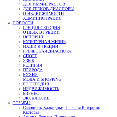
ДЛЯ ИММИГРАНТОВ
ДЛЯ ГРЕКОВ ДИАСПОРЫ
О НЕДВИЖИМОСТИ
АДМИНИСТРАЦИЯ
НОВОСТИ
ГРЕЦИЯ СЕГОДНЯ
ОТДЫХ В ГРЕЦИИ
ИСТОРИЯ
КУЛЬТУРНАЯ ЖИЗНЬ
НАШИ В ГРЕЦИИ
ГРЕЧЕСКАЯ ДИАСПОРА
СПОРТ
ЯЗЫК
РЕЛИГИЯ
ПРИРОДА
КУХНЯ
МОДА И SHOPPING
ЕС СЕГОДНЯ
НЕДВИЖИМОСТЬ
БИЗНЕС
ЭКСКЛЮЗИВ
ОТЗЫВЫ
Салоники, Халкидики, Паралия Катерини,
Касторья
Афины, Дельфы, Пилио и др.