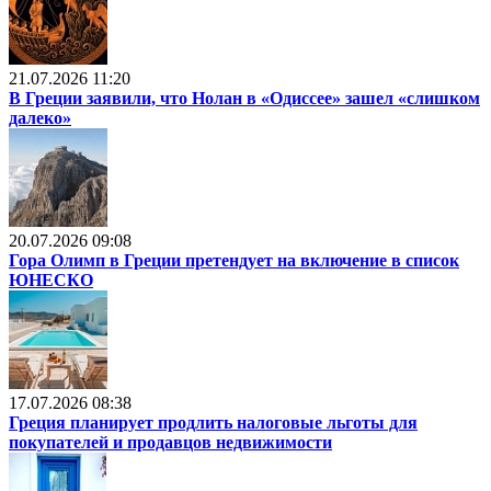
21.07.2026 11:20
В Греции заявили, что Нолан в «Одиссее» зашел «слишком
далеко»
20.07.2026 09:08
Гора Олимп в Греции претендует на включение в список
ЮНЕСКО
17.07.2026 08:38
Греция планирует продлить налоговые льготы для
покупателей и продавцов недвижимости