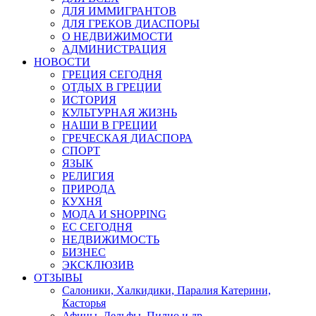
ДЛЯ ИММИГРАНТОВ
ДЛЯ ГРЕКОВ ДИАСПОРЫ
О НЕДВИЖИМОСТИ
АДМИНИСТРАЦИЯ
НОВОСТИ
ГРЕЦИЯ СЕГОДНЯ
ОТДЫХ В ГРЕЦИИ
ИСТОРИЯ
КУЛЬТУРНАЯ ЖИЗНЬ
НАШИ В ГРЕЦИИ
ГРЕЧЕСКАЯ ДИАСПОРА
СПОРТ
ЯЗЫК
РЕЛИГИЯ
ПРИРОДА
КУХНЯ
МОДА И SHOPPING
ЕС СЕГОДНЯ
НЕДВИЖИМОСТЬ
БИЗНЕС
ЭКСКЛЮЗИВ
ОТЗЫВЫ
Салоники, Халкидики, Паралия Катерини,
Касторья
Афины, Дельфы, Пилио и др.