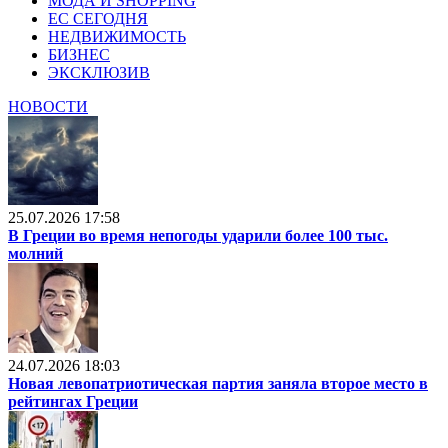
МОДА И SHOPPING
ЕС СЕГОДНЯ
НЕДВИЖИМОСТЬ
БИЗНЕС
ЭКСКЛЮЗИВ
НОВОСТИ
25.07.2026 17:58
В Греции во время непогоды ударили более 100 тыс.
молний
24.07.2026 18:03
Новая левопатриотическая партия заняла второе место в
рейтингах Греции