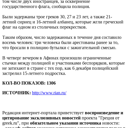
том числе двух иностранцев, за осквернение
государственного флага, сообщила полиция.
Были задержаны трое греков 30, 27 и 23 лет, а также 21-
летний сириец и 16-летний албанец, которые жгли греческий
флаг на одном из столичных перекрестков.
Таким образом, число задержанных в течение дня составило
восемь человек: три человека были арестованы ранее за то,
что бросали в полицию бутылки с зажигательной смесью.
В четверг вечером в Афинах произошли ограниченные
стычки между полицией и участниками беспорядков, которые
не затихают в стране с тех пор, как 6 декабря полицейский
застрелил 15-летнего подростка.
КОЛ-ВО ПОКАЗОВ: 1306
ИСТОЧНИК:
http://www.rian.ru/
Редакция интернет-портала приветствует
воспроизведение и
цитирование эксклюзивных новостей
проекта "Греция от
greek.ru", при
обязательном указании источника
новости: