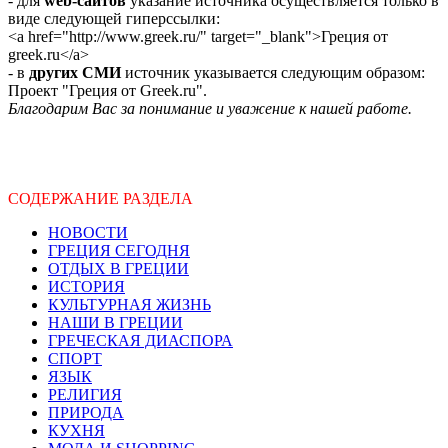
- для
web-сайтов
указание источника осуществляется только в
виде следующей гиперссылки:
<a href="http://www.greek.ru/" target="_blank">Греция от
greek.ru</a>
- в
других СМИ
источник указывается следующим образом:
Проект "Греция от Greek.ru".
Благодарим Вас за понимание и уважение к нашей работе.
СОДЕРЖАНИЕ РАЗДЕЛА
НОВОСТИ
ГРЕЦИЯ СЕГОДНЯ
ОТДЫХ В ГРЕЦИИ
ИСТОРИЯ
КУЛЬТУРНАЯ ЖИЗНЬ
НАШИ В ГРЕЦИИ
ГРЕЧЕСКАЯ ДИАСПОРА
СПОРТ
ЯЗЫК
РЕЛИГИЯ
ПРИРОДА
КУХНЯ