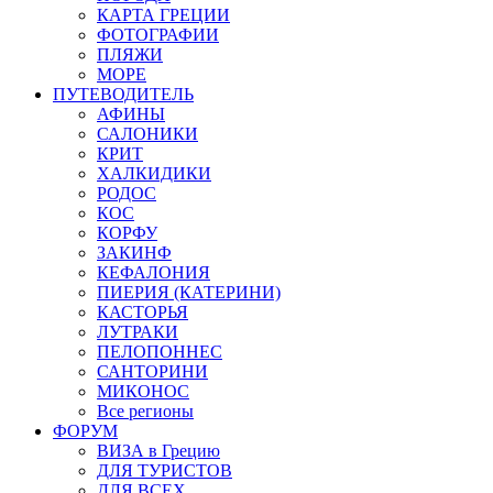
КАРТА ГРЕЦИИ
ФОТОГРАФИИ
ПЛЯЖИ
МОРЕ
ПУТЕВОДИТЕЛЬ
АФИНЫ
САЛОНИКИ
КРИТ
ХАЛКИДИКИ
РОДОС
КОС
КОРФУ
ЗАКИНФ
КЕФАЛОНИЯ
ПИЕРИЯ (КАТЕРИНИ)
КАСТОРЬЯ
ЛУТРАКИ
ПЕЛОПОННЕС
САНТОРИНИ
МИКОНОС
Все регионы
ФОРУМ
ВИЗА в Грецию
ДЛЯ ТУРИСТОВ
ДЛЯ ВСЕХ