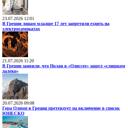
23.07.2026 12:01
В Греции лицам младше 17 лет запретили ездить на
электросамокатах
21.07.2026 11:20
В Греции заявили, что Нолан в «Одиссее» зашел «слишком
далеко»
20.07.2026 09:08
Гора Олимп в Греции претендует на включение в список
ЮНЕСКО