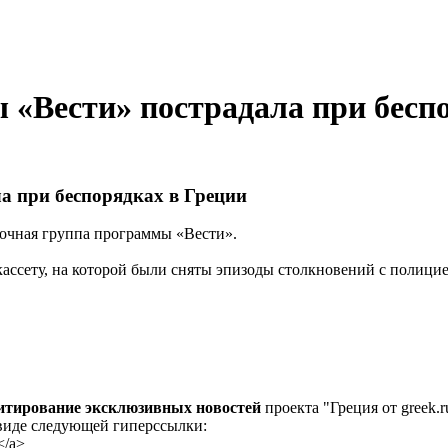
«Вести» пострадала при беспо
а при беспорядках в Греции
мочная группа программы «Вести».
ассету, на которой были сняты эпизоды столкновений с полицие
цитирование эксклюзивных новостей
проекта "Греция от greek.r
 виде следующей гиперссылки:
</a>