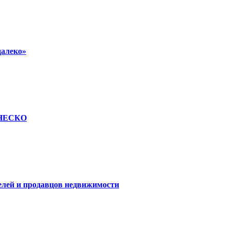
далеко»
 ЮНЕСКО
елей и продавцов недвижимости