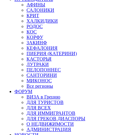
АФИНЫ
САЛОНИКИ
КРИТ
ХАЛКИДИКИ
РОДОС
КОС
КОРФУ
ЗАКИНФ
КЕФАЛОНИЯ
ПИЕРИЯ (КАТЕРИНИ)
КАСТОРЬЯ
ЛУТРАКИ
ПЕЛОПОННЕС
САНТОРИНИ
МИКОНОС
Все регионы
ФОРУМ
ВИЗА в Грецию
ДЛЯ ТУРИСТОВ
ДЛЯ ВСЕХ
ДЛЯ ИММИГРАНТОВ
ДЛЯ ГРЕКОВ ДИАСПОРЫ
О НЕДВИЖИМОСТИ
АДМИНИСТРАЦИЯ
НОВОСТИ