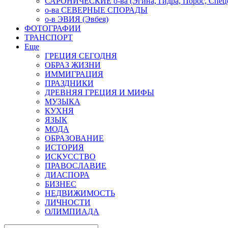
САРОНИЧЕСКИЕ о-ва (Эгина, Гидра, Порос, Спеце
о-ва СЕВЕРНЫЕ СПОРАДЫ
о-в ЭВИЯ (Эвбея)
ФОТОГРАФИИ
ТРАНСПОРТ
Еще
ГРЕЦИЯ СЕГОДНЯ
ОБРАЗ ЖИЗНИ
ИММИГРАЦИЯ
ПРАЗДНИКИ
ДРЕВНЯЯ ГРЕЦИЯ И МИФЫ
МУЗЫКА
КУХНЯ
ЯЗЫК
МОДА
ОБРАЗОВАНИЕ
ИСТОРИЯ
ИСКУССТВО
ПРАВОСЛАВИЕ
ДИАСПОРА
БИЗНЕС
НЕДВИЖИМОСТЬ
ЛИЧНОСТИ
ОЛИМПИАДА