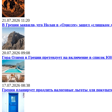
21.07.2026 11:20
В Греции заявили, что Нолан в «Одиссее» зашел «слишком 
20.07.2026 09:08
Гора Олимп в Греции претендует на включение в список
17.07.2026 08:38
Греция планирует продлить налоговые льготы для покупат