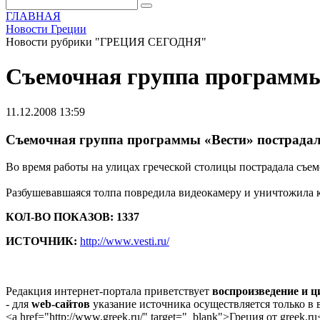
ГЛАВНАЯ
Новости Греции
Новости рубрики "ГРЕЦИЯ СЕГОДНЯ"
Съемочная группа программы 
11.12.2008 13:59
Съемочная группа программы «Вести» пострадал
Во время работы на улицах греческой столицы пострадала съе
Разбушевавшаяся толпа повредила видеокамеру и уничтожила к
КОЛ-ВО ПОКАЗОВ: 1337
ИСТОЧНИК:
http://www.vesti.ru/
Редакция интернет-портала приветствует
воспроизведение и 
- для
web-сайтов
указание источника осуществляется только в
<a href="http://www.greek.ru/" target="_blank">Греция от greek.ru