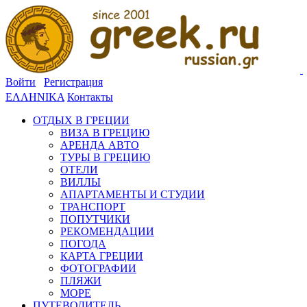
Войти
Регистрация
ΕΛΛΗΝΙΚΑ
Контакты
ОТДЫХ В ГРЕЦИИ
ВИЗА В ГРЕЦИЮ
АРЕНДА АВТО
ТУРЫ В ГРЕЦИЮ
ОТЕЛИ
ВИЛЛЫ
АПАРТАМЕНТЫ И СТУДИИ
ТРАНСПОРТ
ПОПУТЧИКИ
РЕКОМЕНДАЦИИ
ПОГОДА
КАРТА ГРЕЦИИ
ФОТОГРАФИИ
ПЛЯЖИ
МОРЕ
ПУТЕВОДИТЕЛЬ