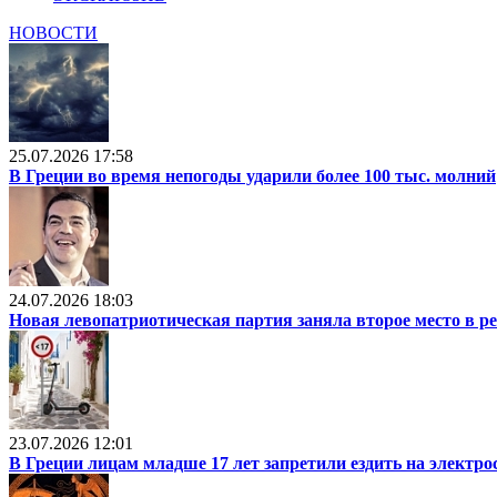
НОВОСТИ
25.07.2026 17:58
В Греции во время непогоды ударили более 100 тыс. молний
24.07.2026 18:03
Новая левопатриотическая партия заняла второе место в р
23.07.2026 12:01
В Греции лицам младше 17 лет запретили ездить на электр