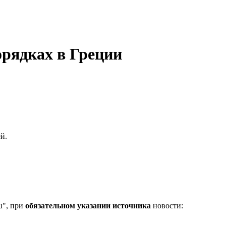
рядках в Греции
й.
u", при
обязательном указании источника
новости: