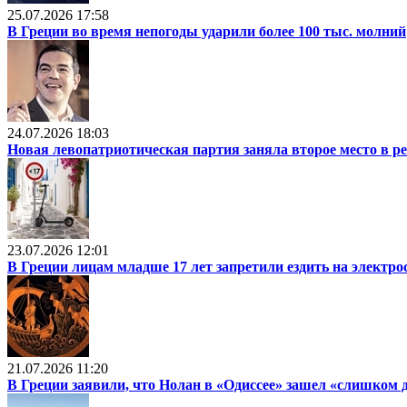
25.07.2026 17:58
В Греции во время непогоды ударили более 100 тыс. молний
24.07.2026 18:03
Новая левопатриотическая партия заняла второе место в р
23.07.2026 12:01
В Греции лицам младше 17 лет запретили ездить на электр
21.07.2026 11:20
В Греции заявили, что Нолан в «Одиссее» зашел «слишком 