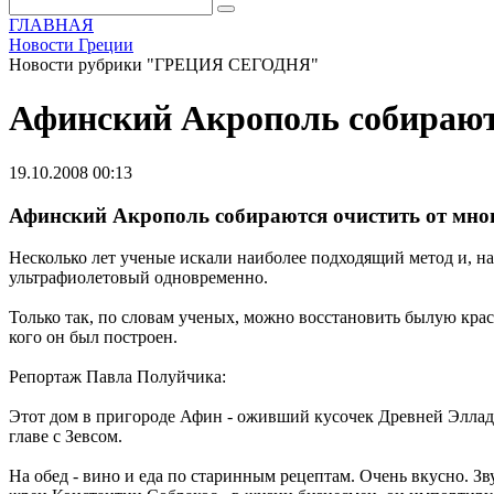
ГЛАВНАЯ
Новости Греции
Новости рубрики "ГРЕЦИЯ СЕГОДНЯ"
Афинский Акрополь собираютс
19.10.2008 00:13
Афинский Акрополь собираются очистить от мно
Несколько лет ученые искали наиболее подходящий метод и, на
ультрафиолетовый одновременно.
Только так, по словам ученых, можно восстановить былую красо
кого он был построен.
Репортаж Павла Полуйчика:
Этот дом в пригороде Афин - оживший кусочек Древней Эллады
главе с Зевсом.
На обед - вино и еда по старинным рецептам. Очень вкусно. Зв