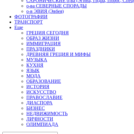
САРОНИЧЕСКИЕ о-ва (Эгина, Гидра, Порос, Спеце
о-ва СЕВЕРНЫЕ СПОРАДЫ
о-в ЭВИЯ (Эвбея)
ФОТОГРАФИИ
ТРАНСПОРТ
Еще
ГРЕЦИЯ СЕГОДНЯ
ОБРАЗ ЖИЗНИ
ИММИГРАЦИЯ
ПРАЗДНИКИ
ДРЕВНЯЯ ГРЕЦИЯ И МИФЫ
МУЗЫКА
КУХНЯ
ЯЗЫК
МОДА
ОБРАЗОВАНИЕ
ИСТОРИЯ
ИСКУССТВО
ПРАВОСЛАВИЕ
ДИАСПОРА
БИЗНЕС
НЕДВИЖИМОСТЬ
ЛИЧНОСТИ
ОЛИМПИАДА