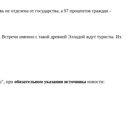
ь не отделена от государства, а 97 процентов граждан -
. Встречи именно с такой древней Элладой ждут туристы. Их
u", при
обязательном указании источника
новости: