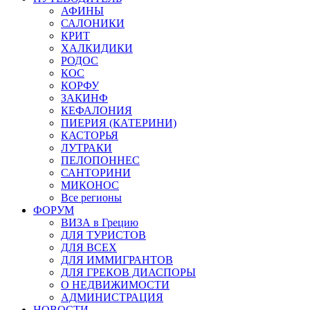
АФИНЫ
САЛОНИКИ
КРИТ
ХАЛКИДИКИ
РОДОС
КОС
КОРФУ
ЗАКИНФ
КЕФАЛОНИЯ
ПИЕРИЯ (КАТЕРИНИ)
КАСТОРЬЯ
ЛУТРАКИ
ПЕЛОПОННЕС
САНТОРИНИ
МИКОНОС
Все регионы
ФОРУМ
ВИЗА в Грецию
ДЛЯ ТУРИСТОВ
ДЛЯ ВСЕХ
ДЛЯ ИММИГРАНТОВ
ДЛЯ ГРЕКОВ ДИАСПОРЫ
О НЕДВИЖИМОСТИ
АДМИНИСТРАЦИЯ
НОВОСТИ