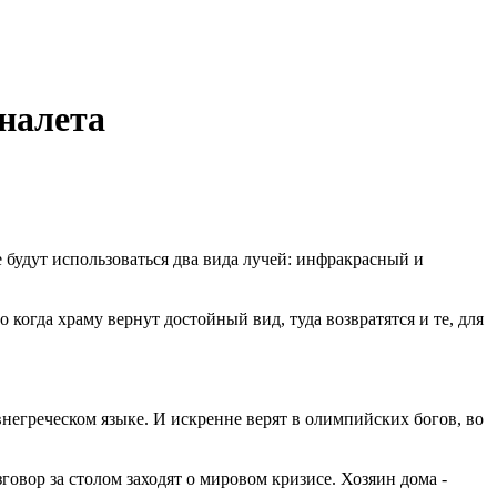
налета
 будут использоваться два вида лучей: инфракрасный и
когда храму вернут достойный вид, туда возвратятся и те, для
егреческом языке. И искренне верят в олимпийских богов, во
говор за столом заходят о мировом кризисе. Хозяин дома -