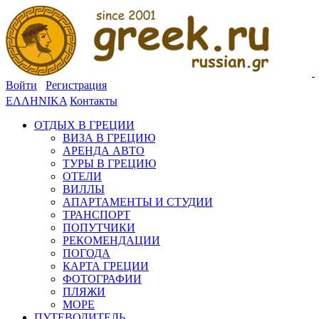
Войти
Регистрация
ΕΛΛΗΝΙΚΑ
Контакты
ОТДЫХ В ГРЕЦИИ
ВИЗА В ГРЕЦИЮ
АРЕНДА АВТО
ТУРЫ В ГРЕЦИЮ
ОТЕЛИ
ВИЛЛЫ
АПАРТАМЕНТЫ И СТУДИИ
ТРАНСПОРТ
ПОПУТЧИКИ
РЕКОМЕНДАЦИИ
ПОГОДА
КАРТА ГРЕЦИИ
ФОТОГРАФИИ
ПЛЯЖИ
МОРЕ
ПУТЕВОДИТЕЛЬ