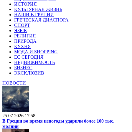
ИСТОРИЯ
КУЛЬТУРНАЯ ЖИЗНЬ
НАШИ В ГРЕЦИИ
ГРЕЧЕСКАЯ ДИАСПОРА
СПОРТ
ЯЗЫК
РЕЛИГИЯ
ПРИРОДА
КУХНЯ
МОДА И SHOPPING
ЕС СЕГОДНЯ
НЕДВИЖИМОСТЬ
БИЗНЕС
ЭКСКЛЮЗИВ
НОВОСТИ
25.07.2026 17:58
В Греции во время непогоды ударили более 100 тыс.
молний