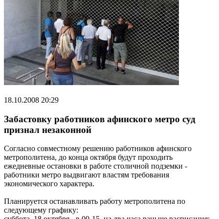
18.10.2008 20:29
Забастовку работников афинского метро суд
признал незаконной
Согласно совместному решению работников афинского
метрополитена, до конца октября будут проходить
ежедневные остановки в работе столичной подземки -
работники метро выдвигают властям требования
экономического характера.
Планируется останавливать работу метрополитена по
следующему графику:
суббота, 18 октября - в 00-15, на два часа раньше расписания;