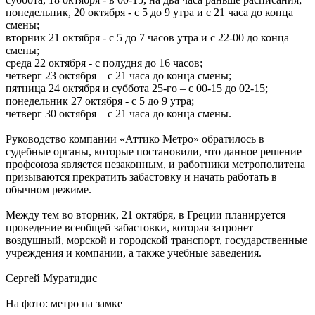
понедельник, 20 октября - с 5 до 9 утра и с 21 часа до конца
смены;
вторник 21 октября - с 5 до 7 часов утра и с 22-00 до конца
смены;
среда 22 октября - с полудня до 16 часов;
четверг 23 октября – с 21 часа до конца смены;
пятница 24 октября и суббота 25-го – с 00-15 до 02-15;
понедельник 27 октября - с 5 до 9 утра;
четверг 30 октября – с 21 часа до конца смены.
Руководство компании «Аттико Метро» обратилось в
судебные органы, которые постановили, что данное решение
профсоюза является незаконным, и работники метрополитена
призываются прекратить забастовку и начать работать в
обычном режиме.
Между тем во вторник, 21 октября, в Греции планируется
проведение всеобщей забастовки, которая затронет
воздушный, морской и городской транспорт, государственные
учреждения и компании, а также учебные заведения.
Сергей Муратидис
На фото: метро на замке