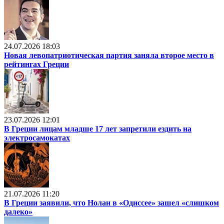
24.07.2026 18:03
Новая левопатриотическая партия заняла второе место в
рейтингах Греции
23.07.2026 12:01
В Греции лицам младше 17 лет запретили ездить на
электросамокатах
21.07.2026 11:20
В Греции заявили, что Нолан в «Одиссее» зашел «слишком
далеко»