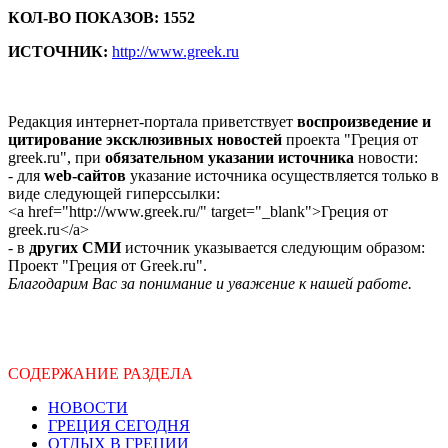
КОЛ-ВО ПОКАЗОВ: 1552
ИСТОЧНИК:
http://www.greek.ru
Редакция интернет-портала приветствует
воспроизведение и
цитирование эксклюзивных новостей
проекта "Греция от
greek.ru", при
обязательном указании источника
новости:
- для
web-сайтов
указание источника осуществляется только в
виде следующей гиперссылки:
<a href="http://www.greek.ru/" target="_blank">Греция от
greek.ru</a>
- в
других СМИ
источник указывается следующим образом:
Проект "Греция от Greek.ru".
Благодарим Вас за понимание и уважение к нашей работе.
СОДЕРЖАНИЕ РАЗДЕЛА
НОВОСТИ
ГРЕЦИЯ СЕГОДНЯ
ОТДЫХ В ГРЕЦИИ