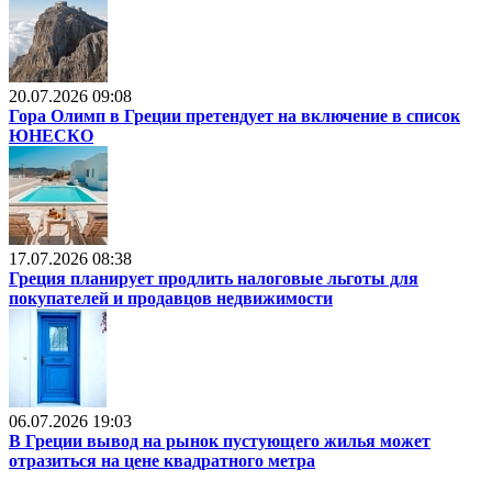
20.07.2026 09:08
Гора Олимп в Греции претендует на включение в список
ЮНЕСКО
17.07.2026 08:38
Греция планирует продлить налоговые льготы для
покупателей и продавцов недвижимости
06.07.2026 19:03
В Греции вывод на рынок пустующего жилья может
отразиться на цене квадратного метра