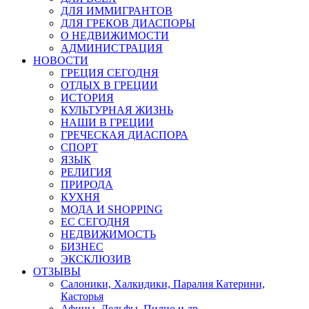
ДЛЯ ИММИГРАНТОВ
ДЛЯ ГРЕКОВ ДИАСПОРЫ
О НЕДВИЖИМОСТИ
АДМИНИСТРАЦИЯ
НОВОСТИ
ГРЕЦИЯ СЕГОДНЯ
ОТДЫХ В ГРЕЦИИ
ИСТОРИЯ
КУЛЬТУРНАЯ ЖИЗНЬ
НАШИ В ГРЕЦИИ
ГРЕЧЕСКАЯ ДИАСПОРА
СПОРТ
ЯЗЫК
РЕЛИГИЯ
ПРИРОДА
КУХНЯ
МОДА И SHOPPING
ЕС СЕГОДНЯ
НЕДВИЖИМОСТЬ
БИЗНЕС
ЭКСКЛЮЗИВ
ОТЗЫВЫ
Салоники, Халкидики, Паралия Катерини,
Касторья
Афины, Дельфы, Пилио и др.