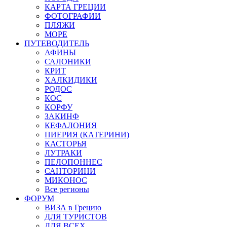
КАРТА ГРЕЦИИ
ФОТОГРАФИИ
ПЛЯЖИ
МОРЕ
ПУТЕВОДИТЕЛЬ
АФИНЫ
САЛОНИКИ
КРИТ
ХАЛКИДИКИ
РОДОС
КОС
КОРФУ
ЗАКИНФ
КЕФАЛОНИЯ
ПИЕРИЯ (КАТЕРИНИ)
КАСТОРЬЯ
ЛУТРАКИ
ПЕЛОПОННЕС
САНТОРИНИ
МИКОНОС
Все регионы
ФОРУМ
ВИЗА в Грецию
ДЛЯ ТУРИСТОВ
ДЛЯ ВСЕХ