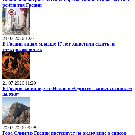
рейтингах Греции
23.07.2026 12:01
В Греции лицам младше 17 лет запретили ездить на
электросамокатах
21.07.2026 11:20
В Греции заявили, что Нолан в «Одиссее» зашел «слишком
далеко»
20.07.2026 09:08
Гора Олимп в Греции претендует на включение в список