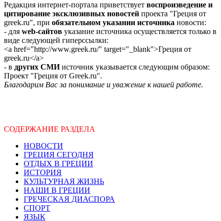
Редакция интернет-портала приветствует
воспроизведение и
цитирование эксклюзивных новостей
проекта "Греция от
greek.ru", при
обязательном указании источника
новости:
- для
web-сайтов
указание источника осуществляется только в
виде следующей гиперссылки:
<a href="http://www.greek.ru/" target="_blank">Греция от
greek.ru</a>
- в
других СМИ
источник указывается следующим образом:
Проект "Греция от Greek.ru".
Благодарим Вас за понимание и уважение к нашей работе.
СОДЕРЖАНИЕ РАЗДЕЛА
НОВОСТИ
ГРЕЦИЯ СЕГОДНЯ
ОТДЫХ В ГРЕЦИИ
ИСТОРИЯ
КУЛЬТУРНАЯ ЖИЗНЬ
НАШИ В ГРЕЦИИ
ГРЕЧЕСКАЯ ДИАСПОРА
СПОРТ
ЯЗЫК