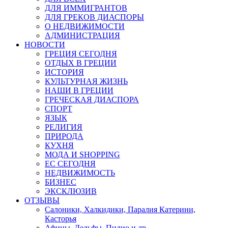
ДЛЯ ИММИГРАНТОВ
ДЛЯ ГРЕКОВ ДИАСПОРЫ
О НЕДВИЖИМОСТИ
АДМИНИСТРАЦИЯ
НОВОСТИ
ГРЕЦИЯ СЕГОДНЯ
ОТДЫХ В ГРЕЦИИ
ИСТОРИЯ
КУЛЬТУРНАЯ ЖИЗНЬ
НАШИ В ГРЕЦИИ
ГРЕЧЕСКАЯ ДИАСПОРА
СПОРТ
ЯЗЫК
РЕЛИГИЯ
ПРИРОДА
КУХНЯ
МОДА И SHOPPING
ЕС СЕГОДНЯ
НЕДВИЖИМОСТЬ
БИЗНЕС
ЭКСКЛЮЗИВ
ОТЗЫВЫ
Салоники, Халкидики, Паралия Катерини,
Касторья
Афины, Дельфы, Пилио и др.