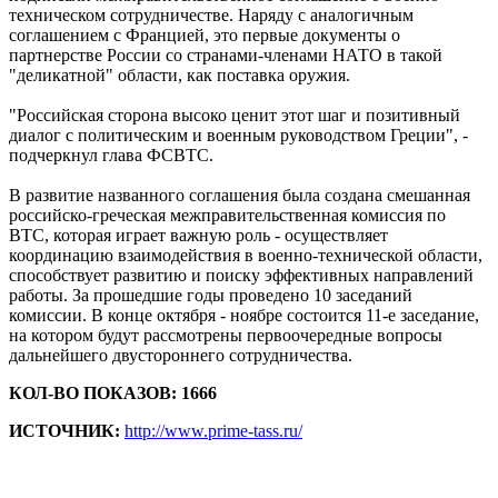
техническом сотрудничестве. Наряду с аналогичным
соглашением с Францией, это первые документы о
партнерстве России со странами-членами НАТО в такой
"деликатной" области, как поставка оружия.
"Российская сторона высоко ценит этот шаг и позитивный
диалог с политическим и военным руководством Греции", -
подчеркнул глава ФСВТС.
В развитие названного соглашения была создана смешанная
российско-греческая межправительственная комиссия по
ВТС, которая играет важную роль - осуществляет
координацию взаимодействия в военно-технической области,
способствует развитию и поиску эффективных направлений
работы. За прошедшие годы проведено 10 заседаний
комиссии. В конце октября - ноябре состоится 11-е заседание,
на котором будут рассмотрены первоочередные вопросы
дальнейшего двустороннего сотрудничества.
КОЛ-ВО ПОКАЗОВ: 1666
ИСТОЧНИК:
http://www.prime-tass.ru/