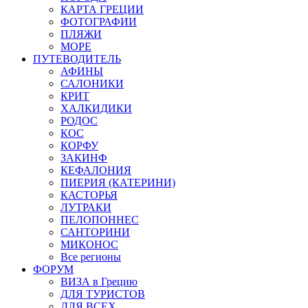
КАРТА ГРЕЦИИ
ФОТОГРАФИИ
ПЛЯЖИ
МОРЕ
ПУТЕВОДИТЕЛЬ
АФИНЫ
САЛОНИКИ
КРИТ
ХАЛКИДИКИ
РОДОС
КОС
КОРФУ
ЗАКИНФ
КЕФАЛОНИЯ
ПИЕРИЯ (КАТЕРИНИ)
КАСТОРЬЯ
ЛУТРАКИ
ПЕЛОПОННЕС
САНТОРИНИ
МИКОНОС
Все регионы
ФОРУМ
ВИЗА в Грецию
ДЛЯ ТУРИСТОВ
ДЛЯ ВСЕХ