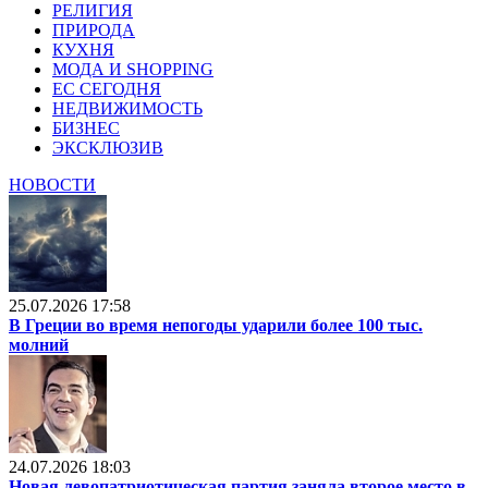
РЕЛИГИЯ
ПРИРОДА
КУХНЯ
МОДА И SHOPPING
ЕС СЕГОДНЯ
НЕДВИЖИМОСТЬ
БИЗНЕС
ЭКСКЛЮЗИВ
НОВОСТИ
25.07.2026 17:58
В Греции во время непогоды ударили более 100 тыс.
молний
24.07.2026 18:03
Новая левопатриотическая партия заняла второе место в