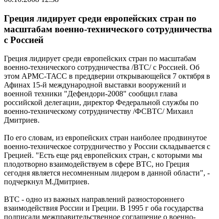
Греция лидирует среди европейских стран по
масштабам военно-технического сотрудничества
с Россией
Греция лидирует среди европейских стран по масштабам
военно-технического сотрудничества /ВТС/ с Россией. Об
этом АРМС-ТАСС в преддверии открывающейся 7 октября в
Афинах 15-й международной выставки вооружений и
военной техники "Дефендори-2008" сообщил глава
российской делегации, директор Федеральной службы по
военно-техническому сотрудничеству /ФСВТС/ Михаил
Дмитриев.
По его словам, из европейских стран наиболее продвинутое
военно-техническое сотрудничество у России складывается с
Грецией. "Есть еще ряд европейских стран, с которыми мы
плодотворно взаимодействуем в сфере ВТС, но Греция
сегодня является несомненным лидером в данной области", -
подчеркнул М.Дмитриев.
ВТС - одно из важных направлений разностороннего
взаимодействия России и Греции. В 1995 г оба государства
подписали межправительственное соглашение о военно-