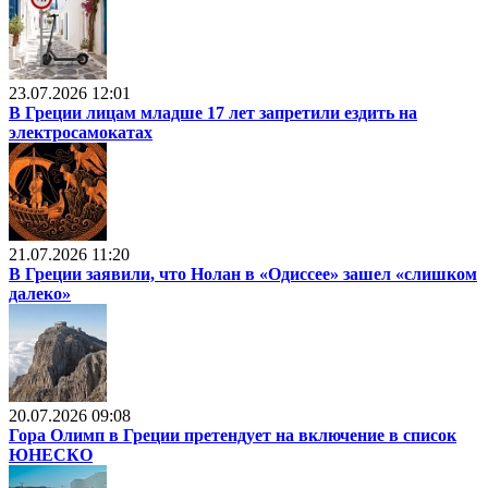
23.07.2026 12:01
В Греции лицам младше 17 лет запретили ездить на
электросамокатах
21.07.2026 11:20
В Греции заявили, что Нолан в «Одиссее» зашел «слишком
далеко»
20.07.2026 09:08
Гора Олимп в Греции претендует на включение в список
ЮНЕСКО