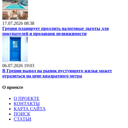
17.07.2026 08:38
Греция планирует продлить налоговые льготы для
покупателей и продавцов недвижимости
06.07.2026 19:03
В Греции вывод на рынок пустующего жилья может
отразиться на цене квадратного метра
О проекте
О ПРОЕКТЕ
КОНТАКТЫ
КАРТА САЙТА
ПОИСК
СТАТЬИ