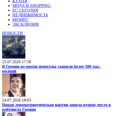
КУХНЯ
МОДА И SHOPPING
ЕС СЕГОДНЯ
НЕДВИЖИМОСТЬ
БИЗНЕС
ЭКСКЛЮЗИВ
НОВОСТИ
25.07.2026 17:58
В Греции во время непогоды ударили более 100 тыс.
молний
24.07.2026 18:03
Новая левопатриотическая партия заняла второе место в
рейтингах Греции