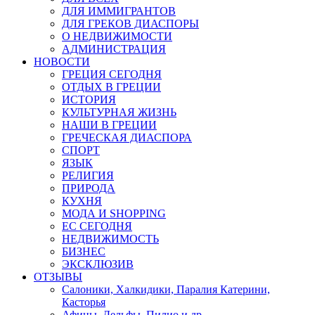
ДЛЯ ИММИГРАНТОВ
ДЛЯ ГРЕКОВ ДИАСПОРЫ
О НЕДВИЖИМОСТИ
АДМИНИСТРАЦИЯ
НОВОСТИ
ГРЕЦИЯ СЕГОДНЯ
ОТДЫХ В ГРЕЦИИ
ИСТОРИЯ
КУЛЬТУРНАЯ ЖИЗНЬ
НАШИ В ГРЕЦИИ
ГРЕЧЕСКАЯ ДИАСПОРА
СПОРТ
ЯЗЫК
РЕЛИГИЯ
ПРИРОДА
КУХНЯ
МОДА И SHOPPING
ЕС СЕГОДНЯ
НЕДВИЖИМОСТЬ
БИЗНЕС
ЭКСКЛЮЗИВ
ОТЗЫВЫ
Салоники, Халкидики, Паралия Катерини,
Касторья
Афины, Дельфы, Пилио и др.