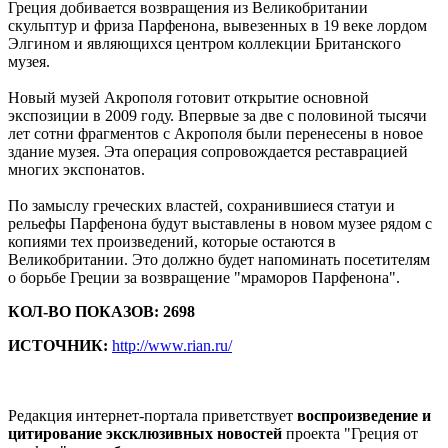
Греция добивается возвращения из Великобритании
скульптур и фриза Парфенона, вывезенных в 19 веке лордом
Элгином и являющихся центром коллекции Британского
музея.
Новый музей Акрополя готовит открытие основной
экспозиции в 2009 году. Впервые за две с половиной тысячи
лет сотни фрагментов с Акрополя были перенесены в новое
здание музея. Эта операция сопровождается реставрацией
многих экспонатов.
По замыслу греческих властей, сохранившиеся статуи и
рельефы Парфенона будут выставлены в новом музее рядом с
копиями тех произведений, которые остаются в
Великобритании. Это должно будет напоминать посетителям
о борьбе Греции за возвращение "мраморов Парфенона".
КОЛ-ВО ПОКАЗОВ: 2698
ИСТОЧНИК:
http://www.rian.ru/
Редакция интернет-портала приветствует
воспроизведение и
цитирование эксклюзивных новостей
проекта "Греция от