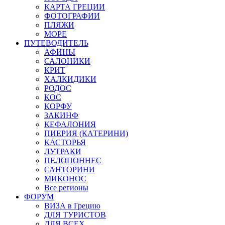
КАРТА ГРЕЦИИ
ФОТОГРАФИИ
ПЛЯЖИ
МОРЕ
ПУТЕВОДИТЕЛЬ
АФИНЫ
САЛОНИКИ
КРИТ
ХАЛКИДИКИ
РОДОС
КОС
КОРФУ
ЗАКИНФ
КЕФАЛОНИЯ
ПИЕРИЯ (КАТЕРИНИ)
КАСТОРЬЯ
ЛУТРАКИ
ПЕЛОПОННЕС
САНТОРИНИ
МИКОНОС
Все регионы
ФОРУМ
ВИЗА в Грецию
ДЛЯ ТУРИСТОВ
ДЛЯ ВСЕХ