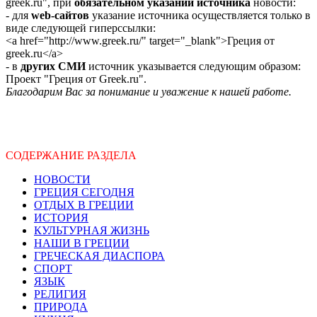
greek.ru", при
обязательном указании источника
новости:
- для
web-сайтов
указание источника осуществляется только в
виде следующей гиперссылки:
<a href="http://www.greek.ru/" target="_blank">Греция от
greek.ru</a>
- в
других СМИ
источник указывается следующим образом:
Проект "Греция от Greek.ru".
Благодарим Вас за понимание и уважение к нашей работе.
СОДЕРЖАНИЕ РАЗДЕЛА
НОВОСТИ
ГРЕЦИЯ СЕГОДНЯ
ОТДЫХ В ГРЕЦИИ
ИСТОРИЯ
КУЛЬТУРНАЯ ЖИЗНЬ
НАШИ В ГРЕЦИИ
ГРЕЧЕСКАЯ ДИАСПОРА
СПОРТ
ЯЗЫК
РЕЛИГИЯ
ПРИРОДА