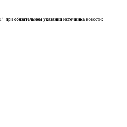
u", при
обязательном указании источника
новости: