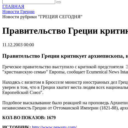
ГЛАВНАЯ
Новости Греции
Новости рубрики "ГРЕЦИЯ СЕГОДНЯ"
Правительство Греции критик
11.12.2003 00:00
Правительство Греции критикует архиепископа, 
Греческое правительство выступило с критикой предстоятеля 
"христианскую семью" Европы, сообщает Ecumenical News Intarn
Находясь с визитом в Брюсселе министр иностранных дел Грец
уверен в том, что в Греции хватит места людям всех националь
Европейский Союз".
Подобное высказывание было реакцией на проповедь Архиеписк
независимость Греции от Оттоманской Империи (1821-88), архи
КОЛ-ВО ПОКАЗОВ: 1679
ИСТОЧНИК:
http://www.newsru.com/