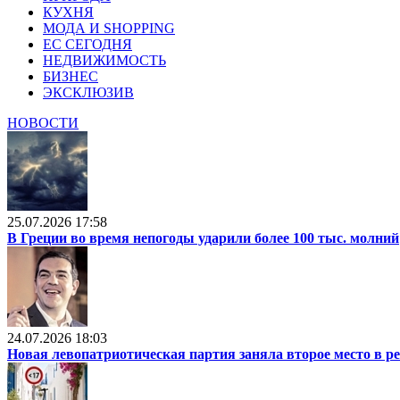
КУХНЯ
МОДА И SHOPPING
ЕС СЕГОДНЯ
НЕДВИЖИМОСТЬ
БИЗНЕС
ЭКСКЛЮЗИВ
НОВОСТИ
25.07.2026 17:58
В Греции во время непогоды ударили более 100 тыс. молний
24.07.2026 18:03
Новая левопатриотическая партия заняла второе место в р