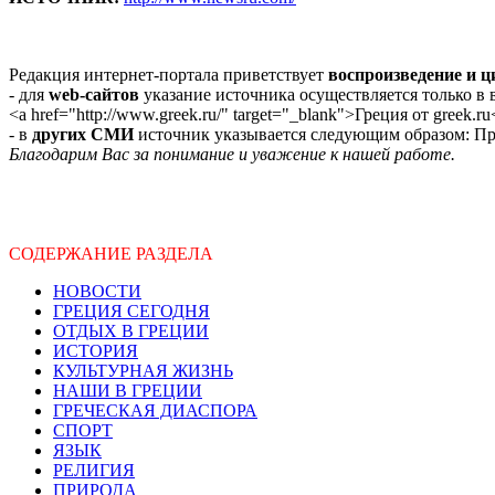
Редакция интернет-портала приветствует
воспроизведение и 
- для
web-сайтов
указание источника осуществляется только в
<a href="http://www.greek.ru/" target="_blank">Греция от greek.ru
- в
других СМИ
источник указывается следующим образом: Про
Благодарим Вас за понимание и уважение к нашей работе.
СОДЕРЖАНИЕ РАЗДЕЛА
НОВОСТИ
ГРЕЦИЯ СЕГОДНЯ
ОТДЫХ В ГРЕЦИИ
ИСТОРИЯ
КУЛЬТУРНАЯ ЖИЗНЬ
НАШИ В ГРЕЦИИ
ГРЕЧЕСКАЯ ДИАСПОРА
СПОРТ
ЯЗЫК
РЕЛИГИЯ
ПРИРОДА