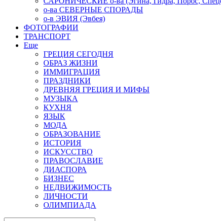
САРОНИЧЕСКИЕ о-ва (Эгина, Гидра, Порос, Спеце
о-ва СЕВЕРНЫЕ СПОРАДЫ
о-в ЭВИЯ (Эвбея)
ФОТОГРАФИИ
ТРАНСПОРТ
Еще
ГРЕЦИЯ СЕГОДНЯ
ОБРАЗ ЖИЗНИ
ИММИГРАЦИЯ
ПРАЗДНИКИ
ДРЕВНЯЯ ГРЕЦИЯ И МИФЫ
МУЗЫКА
КУХНЯ
ЯЗЫК
МОДА
ОБРАЗОВАНИЕ
ИСТОРИЯ
ИСКУССТВО
ПРАВОСЛАВИЕ
ДИАСПОРА
БИЗНЕС
НЕДВИЖИМОСТЬ
ЛИЧНОСТИ
ОЛИМПИАДА