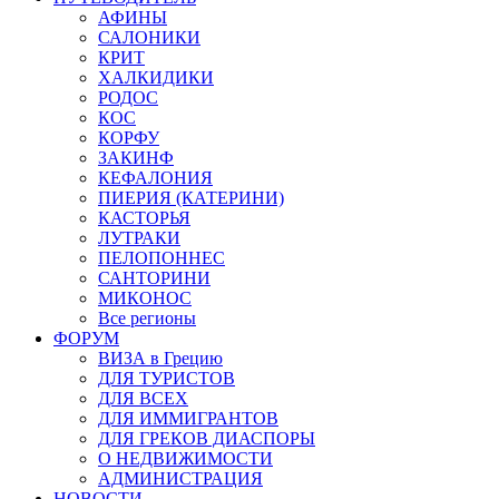
АФИНЫ
САЛОНИКИ
КРИТ
ХАЛКИДИКИ
РОДОС
КОС
КОРФУ
ЗАКИНФ
КЕФАЛОНИЯ
ПИЕРИЯ (КАТЕРИНИ)
КАСТОРЬЯ
ЛУТРАКИ
ПЕЛОПОННЕС
САНТОРИНИ
МИКОНОС
Все регионы
ФОРУМ
ВИЗА в Грецию
ДЛЯ ТУРИСТОВ
ДЛЯ ВСЕХ
ДЛЯ ИММИГРАНТОВ
ДЛЯ ГРЕКОВ ДИАСПОРЫ
О НЕДВИЖИМОСТИ
АДМИНИСТРАЦИЯ
НОВОСТИ