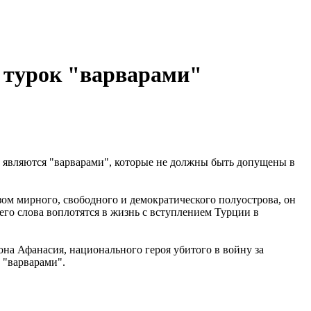
о турок "варварами"
и являются "варварами", которые не должны быть допущены в
ом мирного, свободного и демократического полуострова, он
 его слова воплотятся в жизнь с вступлением Турции в
на Афанасия, национального героя убитого в войну за
 "варварами".