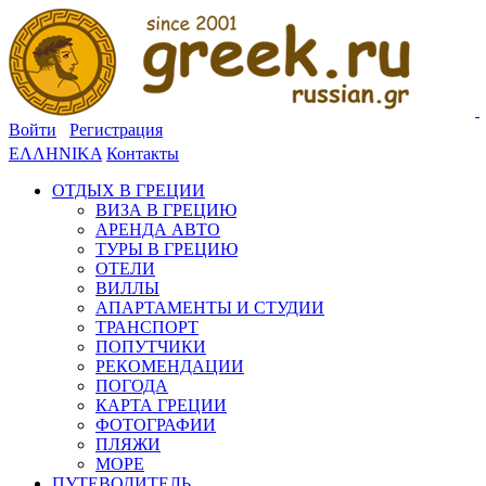
Войти
Регистрация
ΕΛΛΗΝΙΚΑ
Контакты
ОТДЫХ В ГРЕЦИИ
ВИЗА В ГРЕЦИЮ
АРЕНДА АВТО
ТУРЫ В ГРЕЦИЮ
ОТЕЛИ
ВИЛЛЫ
АПАРТАМЕНТЫ И СТУДИИ
ТРАНСПОРТ
ПОПУТЧИКИ
РЕКОМЕНДАЦИИ
ПОГОДА
КАРТА ГРЕЦИИ
ФОТОГРАФИИ
ПЛЯЖИ
МОРЕ
ПУТЕВОДИТЕЛЬ