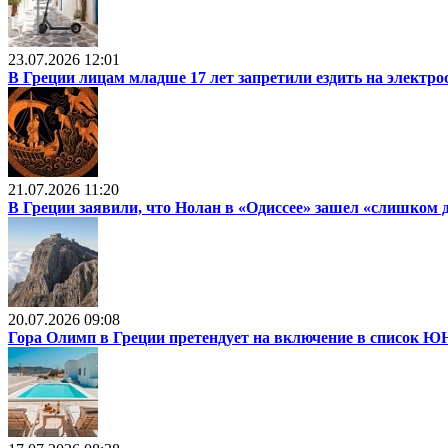
23.07.2026 12:01
В Греции лицам младше 17 лет запретили ездить на электр
21.07.2026 11:20
В Греции заявили, что Нолан в «Одиссее» зашел «слишком 
20.07.2026 09:08
Гора Олимп в Греции претендует на включение в список