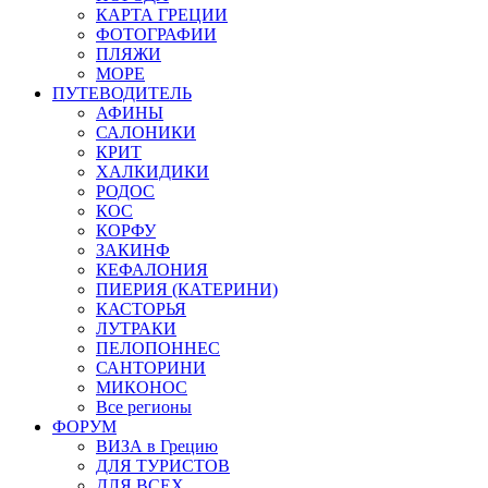
КАРТА ГРЕЦИИ
ФОТОГРАФИИ
ПЛЯЖИ
МОРЕ
ПУТЕВОДИТЕЛЬ
АФИНЫ
САЛОНИКИ
КРИТ
ХАЛКИДИКИ
РОДОС
КОС
КОРФУ
ЗАКИНФ
КЕФАЛОНИЯ
ПИЕРИЯ (КАТЕРИНИ)
КАСТОРЬЯ
ЛУТРАКИ
ПЕЛОПОННЕС
САНТОРИНИ
МИКОНОС
Все регионы
ФОРУМ
ВИЗА в Грецию
ДЛЯ ТУРИСТОВ
ДЛЯ ВСЕХ