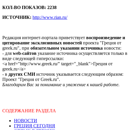
КОЛ-ВО ПОКАЗОВ: 2238
ИСТОЧНИК:
http://www.rian.ru/
Редакция интернет-портала приветствует
воспроизведение и
цитирование эксклюзивных новостей
проекта "Греция от
greek.ru", при
обязательном указании источника
новости:
- для
web-сайтов
указание источника осуществляется только в
виде следующей гиперссылки:
<a href="http://www.greek.ru/" target="_blank">Греция от
greek.ru</a>
- в
других СМИ
источник указывается следующим образом:
Проект "Греция от Greek.ru".
Благодарим Вас за понимание и уважение к нашей работе.
СОДЕРЖАНИЕ РАЗДЕЛА
НОВОСТИ
ГРЕЦИЯ СЕГОДНЯ