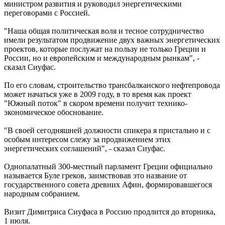
министром развития и руководил энергетическими
переговорами с Россией.
"Наша общая политическая воля и тесное сотрудничество
имели результатом продвижение двух важных энергетических
проектов, которые послужат на пользу не только Греции и
России, но и европейским и международным рынкам", -
сказал Сиуфас.
По его словам, строительство трансбалканского нефтепровода
может начаться уже в 2009 году, в то время как проект
"Южный поток" в скором времени получит технико-
экономическое обоснование.
"В своей сегодняшней должности спикера я пристально и с
особым интересом слежу за продвижением этих
энергетических соглашений", - сказал Сиуфас.
Однопалатный 300-местный парламент Греции официально
называется Буле греков, заимствовав это название от
государственного совета древних Афин, формировавшегося
народным собранием.
Визит Димитриса Сиуфаса в Россию продлится до вторника,
1 июля.