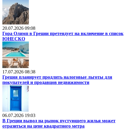
20.07.2026 09:08
Гора Олимп в Греции претендует на включение в список
ЮНЕСКО
17.07.2026 08:38
Греция планирует продлить налоговые льготы для
покупателей и продавцов недвижимости
06.07.2026 19:03
В Греции вывод на рынок пустующего жилья может
отразиться на цене квадратного метра