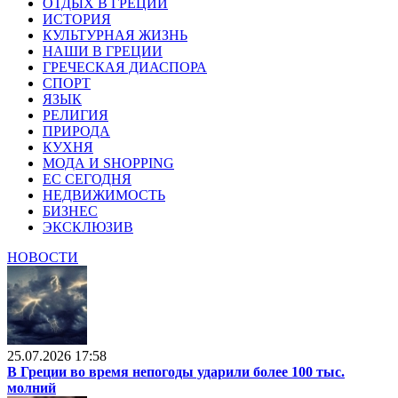
ОТДЫХ В ГРЕЦИИ
ИСТОРИЯ
КУЛЬТУРНАЯ ЖИЗНЬ
НАШИ В ГРЕЦИИ
ГРЕЧЕСКАЯ ДИАСПОРА
СПОРТ
ЯЗЫК
РЕЛИГИЯ
ПРИРОДА
КУХНЯ
МОДА И SHOPPING
ЕС СЕГОДНЯ
НЕДВИЖИМОСТЬ
БИЗНЕС
ЭКСКЛЮЗИВ
НОВОСТИ
25.07.2026 17:58
В Греции во время непогоды ударили более 100 тыс.
молний