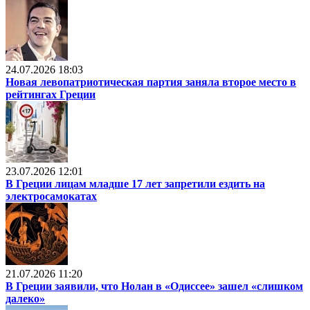
24.07.2026 18:03
Новая левопатриотическая партия заняла второе место в
рейтингах Греции
23.07.2026 12:01
В Греции лицам младше 17 лет запретили ездить на
электросамокатах
21.07.2026 11:20
В Греции заявили, что Нолан в «Одиссее» зашел «слишком
далеко»