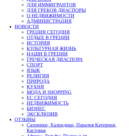
ДЛЯ ИММИГРАНТОВ
ДЛЯ ГРЕКОВ ДИАСПОРЫ
О НЕДВИЖИМОСТИ
АДМИНИСТРАЦИЯ
НОВОСТИ
ГРЕЦИЯ СЕГОДНЯ
ОТДЫХ В ГРЕЦИИ
ИСТОРИЯ
КУЛЬТУРНАЯ ЖИЗНЬ
НАШИ В ГРЕЦИИ
ГРЕЧЕСКАЯ ДИАСПОРА
СПОРТ
ЯЗЫК
РЕЛИГИЯ
ПРИРОДА
КУХНЯ
МОДА И SHOPPING
ЕС СЕГОДНЯ
НЕДВИЖИМОСТЬ
БИЗНЕС
ЭКСКЛЮЗИВ
ОТЗЫВЫ
Салоники, Халкидики, Паралия Катерини,
Касторья
Афины, Дельфы, Пилио и др.