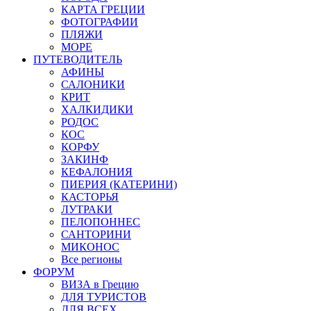
КАРТА ГРЕЦИИ
ФОТОГРАФИИ
ПЛЯЖИ
МОРЕ
ПУТЕВОДИТЕЛЬ
АФИНЫ
САЛОНИКИ
КРИТ
ХАЛКИДИКИ
РОДОС
КОС
КОРФУ
ЗАКИНФ
КЕФАЛОНИЯ
ПИЕРИЯ (КАТЕРИНИ)
КАСТОРЬЯ
ЛУТРАКИ
ПЕЛОПОННЕС
САНТОРИНИ
МИКОНОС
Все регионы
ФОРУМ
ВИЗА в Грецию
ДЛЯ ТУРИСТОВ
ДЛЯ ВСЕХ