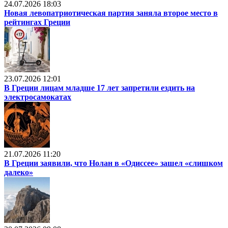
24.07.2026 18:03
Новая левопатриотическая партия заняла второе место в
рейтингах Греции
23.07.2026 12:01
В Греции лицам младше 17 лет запретили ездить на
электросамокатах
21.07.2026 11:20
В Греции заявили, что Нолан в «Одиссее» зашел «слишком
далеко»