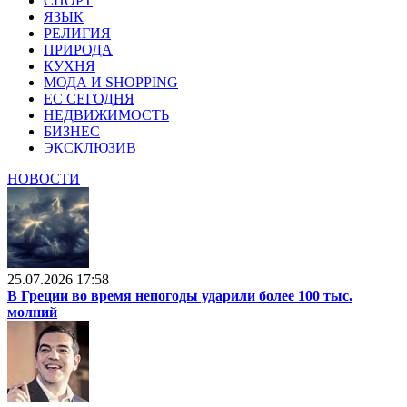
СПОРТ
ЯЗЫК
РЕЛИГИЯ
ПРИРОДА
КУХНЯ
МОДА И SHOPPING
ЕС СЕГОДНЯ
НЕДВИЖИМОСТЬ
БИЗНЕС
ЭКСКЛЮЗИВ
НОВОСТИ
25.07.2026 17:58
В Греции во время непогоды ударили более 100 тыс.
молний