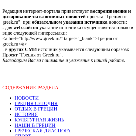
Редакция интернет-портала приветствует
воспроизведение и
цитирование эксклюзивных новостей
проекта "Греция от
greek.ru", при
обязательном указании источника
новости:
- для
web-сайтов
указание источника осуществляется только в
виде следующей гиперссылки:
<a href="http://www.greek.ru/" target="_blank">Греция от
greek.ru</a>
- в
других СМИ
источник указывается следующим образом:
Проект "Греция от Greek.ru".
Благодарим Вас за понимание и уважение к нашей работе.
СОДЕРЖАНИЕ РАЗДЕЛА
НОВОСТИ
ГРЕЦИЯ СЕГОДНЯ
ОТДЫХ В ГРЕЦИИ
ИСТОРИЯ
КУЛЬТУРНАЯ ЖИЗНЬ
НАШИ В ГРЕЦИИ
ГРЕЧЕСКАЯ ДИАСПОРА