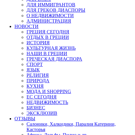
ДЛЯ ИММИГРАНТОВ
ДЛЯ ГРЕКОВ ДИАСПОРЫ
О НЕДВИЖИМОСТИ
АДМИНИСТРАЦИЯ
НОВОСТИ
ГРЕЦИЯ СЕГОДНЯ
ОТДЫХ В ГРЕЦИИ
ИСТОРИЯ
КУЛЬТУРНАЯ ЖИЗНЬ
НАШИ В ГРЕЦИИ
ГРЕЧЕСКАЯ ДИАСПОРА
СПОРТ
ЯЗЫК
РЕЛИГИЯ
ПРИРОДА
КУХНЯ
МОДА И SHOPPING
ЕС СЕГОДНЯ
НЕДВИЖИМОСТЬ
БИЗНЕС
ЭКСКЛЮЗИВ
ОТЗЫВЫ
Салоники, Халкидики, Паралия Катерини,
Касторья
Афины, Дельфы, Пилио и др.