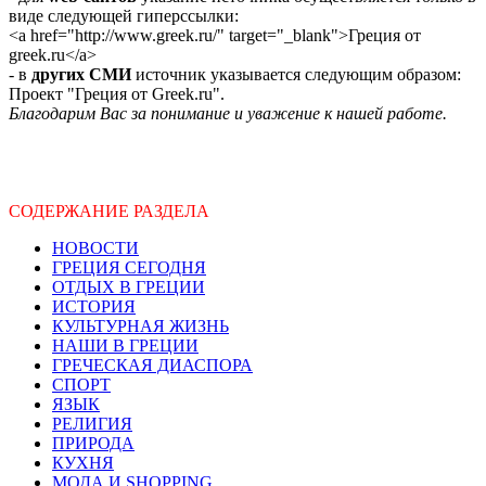
виде следующей гиперссылки:
<a href="http://www.greek.ru/" target="_blank">Греция от
greek.ru</a>
- в
других СМИ
источник указывается следующим образом:
Проект "Греция от Greek.ru".
Благодарим Вас за понимание и уважение к нашей работе.
СОДЕРЖАНИЕ РАЗДЕЛА
НОВОСТИ
ГРЕЦИЯ СЕГОДНЯ
ОТДЫХ В ГРЕЦИИ
ИСТОРИЯ
КУЛЬТУРНАЯ ЖИЗНЬ
НАШИ В ГРЕЦИИ
ГРЕЧЕСКАЯ ДИАСПОРА
СПОРТ
ЯЗЫК
РЕЛИГИЯ
ПРИРОДА
КУХНЯ
МОДА И SHOPPING