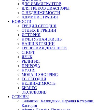
ДЛЯ ИММИГРАНТОВ
ДЛЯ ГРЕКОВ ДИАСПОРЫ
О НЕДВИЖИМОСТИ
АДМИНИСТРАЦИЯ
НОВОСТИ
ГРЕЦИЯ СЕГОДНЯ
ОТДЫХ В ГРЕЦИИ
ИСТОРИЯ
КУЛЬТУРНАЯ ЖИЗНЬ
НАШИ В ГРЕЦИИ
ГРЕЧЕСКАЯ ДИАСПОРА
СПОРТ
ЯЗЫК
РЕЛИГИЯ
ПРИРОДА
КУХНЯ
МОДА И SHOPPING
ЕС СЕГОДНЯ
НЕДВИЖИМОСТЬ
БИЗНЕС
ЭКСКЛЮЗИВ
ОТЗЫВЫ
Салоники, Халкидики, Паралия Катерини,
Касторья
Афины, Дельфы, Пилио и др.