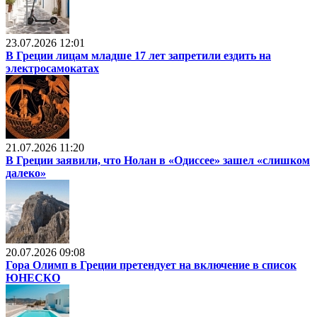
23.07.2026 12:01
В Греции лицам младше 17 лет запретили ездить на
электросамокатах
21.07.2026 11:20
В Греции заявили, что Нолан в «Одиссее» зашел «слишком
далеко»
20.07.2026 09:08
Гора Олимп в Греции претендует на включение в список
ЮНЕСКО