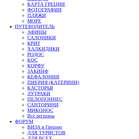
КАРТА ГРЕЦИИ
ФОТОГРАФИИ
ПЛЯЖИ
МОРЕ
ПУТЕВОДИТЕЛЬ
АФИНЫ
САЛОНИКИ
КРИТ
ХАЛКИДИКИ
РОДОС
КОС
КОРФУ
ЗАКИНФ
КЕФАЛОНИЯ
ПИЕРИЯ (КАТЕРИНИ)
КАСТОРЬЯ
ЛУТРАКИ
ПЕЛОПОННЕС
САНТОРИНИ
МИКОНОС
Все регионы
ФОРУМ
ВИЗА в Грецию
ДЛЯ ТУРИСТОВ
ДЛЯ ВСЕХ