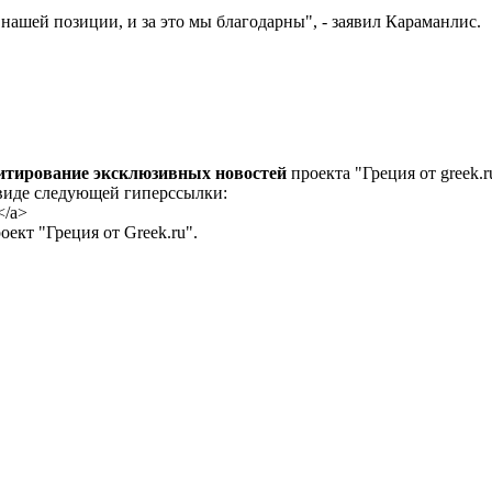
ашей позиции, и за это мы благодарны", - заявил Караманлис.
цитирование эксклюзивных новостей
проекта "Греция от greek.r
 виде следующей гиперссылки:
</a>
ект "Греция от Greek.ru".