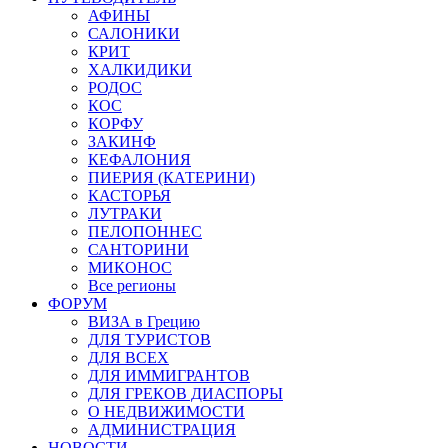
АФИНЫ
САЛОНИКИ
КРИТ
ХАЛКИДИКИ
РОДОС
КОС
КОРФУ
ЗАКИНФ
КЕФАЛОНИЯ
ПИЕРИЯ (КАТЕРИНИ)
КАСТОРЬЯ
ЛУТРАКИ
ПЕЛОПОННЕС
САНТОРИНИ
МИКОНОС
Все регионы
ФОРУМ
ВИЗА в Грецию
ДЛЯ ТУРИСТОВ
ДЛЯ ВСЕХ
ДЛЯ ИММИГРАНТОВ
ДЛЯ ГРЕКОВ ДИАСПОРЫ
О НЕДВИЖИМОСТИ
АДМИНИСТРАЦИЯ
НОВОСТИ