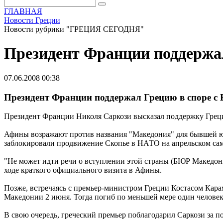
ГЛАВНАЯ
Новости Греции
Новости рубрики "ГРЕЦИЯ СЕГОДНЯ"
Президент Франции поддержа
07.06.2008 00:38
Президент Франции поддержал Грецию в споре 
Президент Франции Николя Саркози высказал поддержку Грец
Афины возражают против названия "Македония" для бывшей юго
заблокировали продвижение Скопье в НАТО на апрельском сам
"Не может идти речи о вступлении этой страны (БЮР Македони
ходе краткого официального визита в Афины.
Позже, встречаясь с премьер-министром Греции Костасом Кара
Македонии 2 июня. Тогда погиб по меньшей мере один человек
В свою очередь, греческий премьер поблагодарил Саркози за п