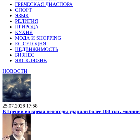
ГРЕЧЕСКАЯ ДИАСПОРА
СПОРТ
ЯЗЫК
РЕЛИГИЯ
ПРИРОДА
КУХНЯ
МОДА И SHOPPING
ЕС СЕГОДНЯ
НЕДВИЖИМОСТЬ
БИЗНЕС
ЭКСКЛЮЗИВ
НОВОСТИ
25.07.2026 17:58
В Греции во время непогоды ударили более 100 тыс. молний