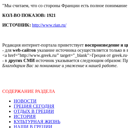
"Мы считаем, что со стороны Франции есть полное понимание н
КОЛ-ВО ПОКАЗОВ: 1921
ИСТОЧНИК:
http://www.rian.ru/
Редакция интернет-портала приветствует
воспроизведение и 
- для
web-сайтов
указание источника осуществляется только в
<a href="http://www.greek.ru/" target="_blank">Греция от greek.ru
- в
других СМИ
источник указывается следующим образом: Про
Благодарим Вас за понимание и уважение к нашей работе.
СОДЕРЖАНИЕ РАЗДЕЛА
НОВОСТИ
ГРЕЦИЯ СЕГОДНЯ
ОТДЫХ В ГРЕЦИИ
ИСТОРИЯ
КУЛЬТУРНАЯ ЖИЗНЬ
НАШИ В ГРЕЦИИ