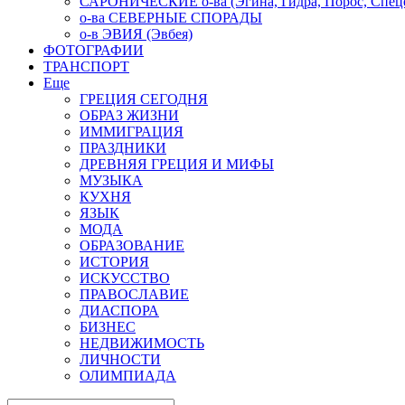
САРОНИЧЕСКИЕ о-ва (Эгина, Гидра, Порос, Спеце
о-ва СЕВЕРНЫЕ СПОРАДЫ
о-в ЭВИЯ (Эвбея)
ФОТОГРАФИИ
ТРАНСПОРТ
Еще
ГРЕЦИЯ СЕГОДНЯ
ОБРАЗ ЖИЗНИ
ИММИГРАЦИЯ
ПРАЗДНИКИ
ДРЕВНЯЯ ГРЕЦИЯ И МИФЫ
МУЗЫКА
КУХНЯ
ЯЗЫК
МОДА
ОБРАЗОВАНИЕ
ИСТОРИЯ
ИСКУССТВО
ПРАВОСЛАВИЕ
ДИАСПОРА
БИЗНЕС
НЕДВИЖИМОСТЬ
ЛИЧНОСТИ
ОЛИМПИАДА