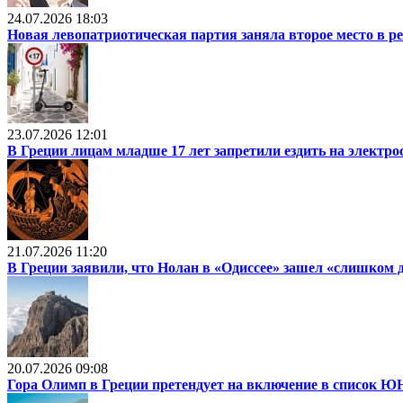
24.07.2026 18:03
Новая левопатриотическая партия заняла второе место в р
23.07.2026 12:01
В Греции лицам младше 17 лет запретили ездить на электр
21.07.2026 11:20
В Греции заявили, что Нолан в «Одиссее» зашел «слишком 
20.07.2026 09:08
Гора Олимп в Греции претендует на включение в список