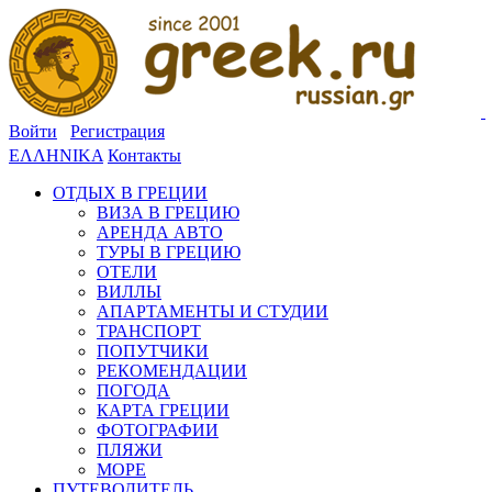
Войти
Регистрация
ΕΛΛΗΝΙΚΑ
Контакты
ОТДЫХ В ГРЕЦИИ
ВИЗА В ГРЕЦИЮ
АРЕНДА АВТО
ТУРЫ В ГРЕЦИЮ
ОТЕЛИ
ВИЛЛЫ
АПАРТАМЕНТЫ И СТУДИИ
ТРАНСПОРТ
ПОПУТЧИКИ
РЕКОМЕНДАЦИИ
ПОГОДА
КАРТА ГРЕЦИИ
ФОТОГРАФИИ
ПЛЯЖИ
МОРЕ
ПУТЕВОДИТЕЛЬ