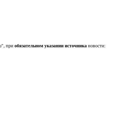
u", при
обязательном указании источника
новости: