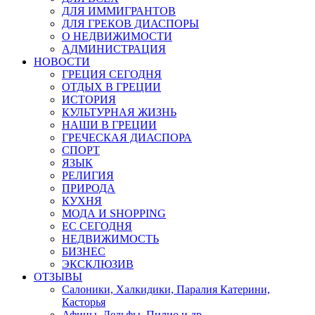
ДЛЯ ИММИГРАНТОВ
ДЛЯ ГРЕКОВ ДИАСПОРЫ
О НЕДВИЖИМОСТИ
АДМИНИСТРАЦИЯ
НОВОСТИ
ГРЕЦИЯ СЕГОДНЯ
ОТДЫХ В ГРЕЦИИ
ИСТОРИЯ
КУЛЬТУРНАЯ ЖИЗНЬ
НАШИ В ГРЕЦИИ
ГРЕЧЕСКАЯ ДИАСПОРА
СПОРТ
ЯЗЫК
РЕЛИГИЯ
ПРИРОДА
КУХНЯ
МОДА И SHOPPING
ЕС СЕГОДНЯ
НЕДВИЖИМОСТЬ
БИЗНЕС
ЭКСКЛЮЗИВ
ОТЗЫВЫ
Салоники, Халкидики, Паралия Катерини,
Касторья
Афины, Дельфы, Пилио и др.