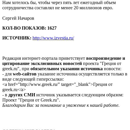
Нам хотелось бы, чтобы через пять лет ежегодный объем
сотрудничества составлял не менее 20 миллионов евро.
Сергей Начаров
КОЛ-ВО ПОКАЗОВ: 1627
ИСТОЧНИК:
http://www.izvestia.ru/
Редакция интернет-портала приветствует
воспроизведение и
цитирование эксклюзивных новостей
проекта "Греция от
greek.ru", при
обязательном указании источника
новости:
- для
web-сайтов
указание источника осуществляется только в
виде следующей гиперссылки:
<a href="http://www.greek.ru/" target="_blank">Греция от
greek.ru</a>
- в
других СМИ
источник указывается следующим образом:
Проект "Греция от Greek.ru".
Благодарим Вас за понимание и уважение к нашей работе.