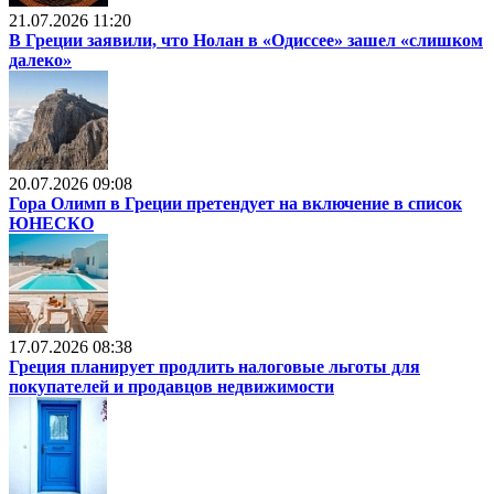
21.07.2026 11:20
В Греции заявили, что Нолан в «Одиссее» зашел «слишком
далеко»
20.07.2026 09:08
Гора Олимп в Греции претендует на включение в список
ЮНЕСКО
17.07.2026 08:38
Греция планирует продлить налоговые льготы для
покупателей и продавцов недвижимости