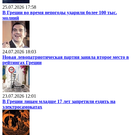
25.07.2026 17:58
В Греции во время непогоды ударили более 100 тыс.
молний
24.07.2026 18:03
Новая левопатриотическая партия заняла второе место в
рейтингах Греции
23.07.2026 12:01
В Греции лицам младше 17 лет запретили ездить на
электросамокатах