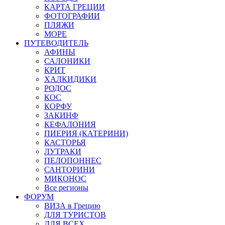
КАРТА ГРЕЦИИ
ФОТОГРАФИИ
ПЛЯЖИ
МОРЕ
ПУТЕВОДИТЕЛЬ
АФИНЫ
САЛОНИКИ
КРИТ
ХАЛКИДИКИ
РОДОС
КОС
КОРФУ
ЗАКИНФ
КЕФАЛОНИЯ
ПИЕРИЯ (КАТЕРИНИ)
КАСТОРЬЯ
ЛУТРАКИ
ПЕЛОПОННЕС
САНТОРИНИ
МИКОНОС
Все регионы
ФОРУМ
ВИЗА в Грецию
ДЛЯ ТУРИСТОВ
ДЛЯ ВСЕХ