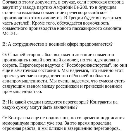
Согласно этому документу, в случае, если греческая сторона
закупит у завода партию Амфибий Бе-200, то в будущем
станет возможным совместное греческо-российское
производство этих самолетов. В Греции будет выпускаться
часть деталей. Кроме того, обсуждается возможность
совместного производства нового пассажирского самолета
МС-21.
В: А сотрудничество в военной сфере предполагается?
О: С нашей стороны был выражено желание совместно
производить новый военный самолет, но эта идея должна
созреть. Переговоры ведутся с "Рособоронэкспортом", но они
еще в зачаточном состоянии. Мы надеемся, что именно этот
проект увенчает сотрудничество с Россией в области
авиапромышленности. Мы очень надеемся, что сумеем стать
связующим звеном между российской и греческой военной
промышленностью.
В: На какой стадии находятся переговоры? Контракты на
какую сумму могут быть заключены?
О: Контракты еще не подписаны, но со времени подписания
меморандума прошел уже год. За это время проделана
огромная работа, и мы близки к завершению переговоров.