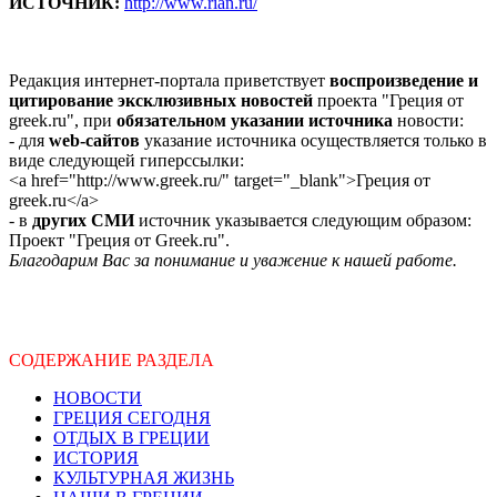
ИСТОЧНИК:
http://www.rian.ru/
Редакция интернет-портала приветствует
воспроизведение и
цитирование эксклюзивных новостей
проекта "Греция от
greek.ru", при
обязательном указании источника
новости:
- для
web-сайтов
указание источника осуществляется только в
виде следующей гиперссылки:
<a href="http://www.greek.ru/" target="_blank">Греция от
greek.ru</a>
- в
других СМИ
источник указывается следующим образом:
Проект "Греция от Greek.ru".
Благодарим Вас за понимание и уважение к нашей работе.
СОДЕРЖАНИЕ РАЗДЕЛА
НОВОСТИ
ГРЕЦИЯ СЕГОДНЯ
ОТДЫХ В ГРЕЦИИ
ИСТОРИЯ
КУЛЬТУРНАЯ ЖИЗНЬ