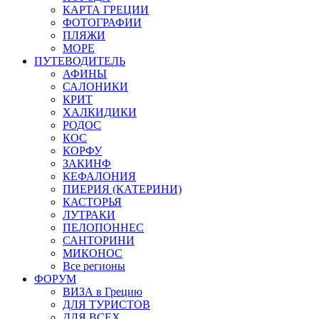
КАРТА ГРЕЦИИ
ФОТОГРАФИИ
ПЛЯЖИ
МОРЕ
ПУТЕВОДИТЕЛЬ
АФИНЫ
САЛОНИКИ
КРИТ
ХАЛКИДИКИ
РОДОС
КОС
КОРФУ
ЗАКИНФ
КЕФАЛОНИЯ
ПИЕРИЯ (КАТЕРИНИ)
КАСТОРЬЯ
ЛУТРАКИ
ПЕЛОПОННЕС
САНТОРИНИ
МИКОНОС
Все регионы
ФОРУМ
ВИЗА в Грецию
ДЛЯ ТУРИСТОВ
ДЛЯ ВСЕХ