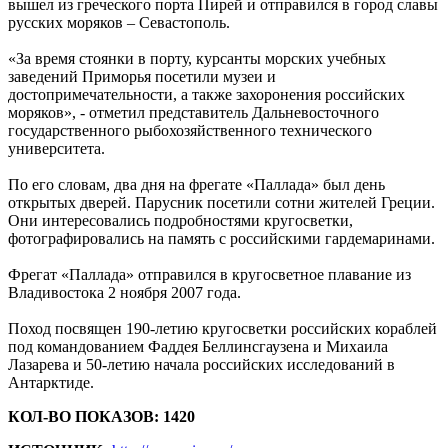
вышел из греческого порта Пирей и отправился в город славы
русских моряков – Севастополь.
«За время стоянки в порту, курсанты морских учебных
заведений Приморья посетили музеи и
достопримечательности, а также захоронения российских
моряков», - отметил представитель Дальневосточного
государственного рыбохозяйственного технического
университета.
По его словам, два дня на фрегате «Паллада» был день
открытых дверей. Парусник посетили сотни жителей Греции.
Они интересовались подробностями кругосветки,
фотографировались на память с российскими гардемаринами.
Фрегат «Паллада» отправился в кругосветное плавание из
Владивостока 2 ноября 2007 года.
Поход посвящен 190-летию кругосветки российских кораблей
под командованием Фаддея Беллинсгаузена и Михаила
Лазарева и 50-летию начала российских исследований в
Антарктиде.
КОЛ-ВО ПОКАЗОВ: 1420