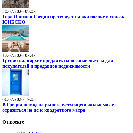
20.07.2026 09:08
Гора Олимп в Греции претендует на включение в список
ЮНЕСКО
17.07.2026 08:38
Греция планирует продлить налоговые льготы для
покупателей и продавцов недвижимости
06.07.2026 19:03
В Греции вывод на рынок пустующего жилья может
отразиться на цене квадратного метра
О проекте