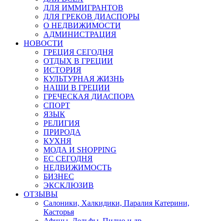
ДЛЯ ИММИГРАНТОВ
ДЛЯ ГРЕКОВ ДИАСПОРЫ
О НЕДВИЖИМОСТИ
АДМИНИСТРАЦИЯ
НОВОСТИ
ГРЕЦИЯ СЕГОДНЯ
ОТДЫХ В ГРЕЦИИ
ИСТОРИЯ
КУЛЬТУРНАЯ ЖИЗНЬ
НАШИ В ГРЕЦИИ
ГРЕЧЕСКАЯ ДИАСПОРА
СПОРТ
ЯЗЫК
РЕЛИГИЯ
ПРИРОДА
КУХНЯ
МОДА И SHOPPING
ЕС СЕГОДНЯ
НЕДВИЖИМОСТЬ
БИЗНЕС
ЭКСКЛЮЗИВ
ОТЗЫВЫ
Салоники, Халкидики, Паралия Катерини,
Касторья
Афины, Дельфы, Пилио и др.