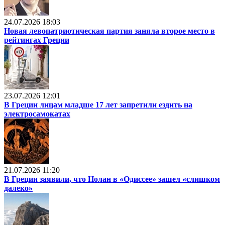
24.07.2026 18:03
Новая левопатриотическая партия заняла второе место в
рейтингах Греции
23.07.2026 12:01
В Греции лицам младше 17 лет запретили ездить на
электросамокатах
21.07.2026 11:20
В Греции заявили, что Нолан в «Одиссее» зашел «слишком
далеко»