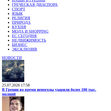
НАШИ В ГРЕЦИИ
ГРЕЧЕСКАЯ ДИАСПОРА
СПОРТ
ЯЗЫК
РЕЛИГИЯ
ПРИРОДА
КУХНЯ
МОДА И SHOPPING
ЕС СЕГОДНЯ
НЕДВИЖИМОСТЬ
БИЗНЕС
ЭКСКЛЮЗИВ
НОВОСТИ
25.07.2026 17:58
В Греции во время непогоды ударили более 100 тыс.
молний