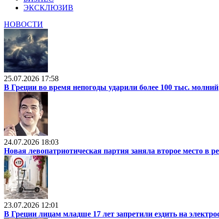
ЭКСКЛЮЗИВ
НОВОСТИ
25.07.2026 17:58
В Греции во время непогоды ударили более 100 тыс. молний
24.07.2026 18:03
Новая левопатриотическая партия заняла второе место в р
23.07.2026 12:01
В Греции лицам младше 17 лет запретили ездить на электр