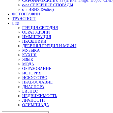
САРОНИЧЕСКИЕ о-ва (Эгина, Гидра, Порос, Спеце
о-ва СЕВЕРНЫЕ СПОРАДЫ
о-в ЭВИЯ (Эвбея)
ФОТОГРАФИИ
ТРАНСПОРТ
Еще
ГРЕЦИЯ СЕГОДНЯ
ОБРАЗ ЖИЗНИ
ИММИГРАЦИЯ
ПРАЗДНИКИ
ДРЕВНЯЯ ГРЕЦИЯ И МИФЫ
МУЗЫКА
КУХНЯ
ЯЗЫК
МОДА
ОБРАЗОВАНИЕ
ИСТОРИЯ
ИСКУССТВО
ПРАВОСЛАВИЕ
ДИАСПОРА
БИЗНЕС
НЕДВИЖИМОСТЬ
ЛИЧНОСТИ
ОЛИМПИАДА