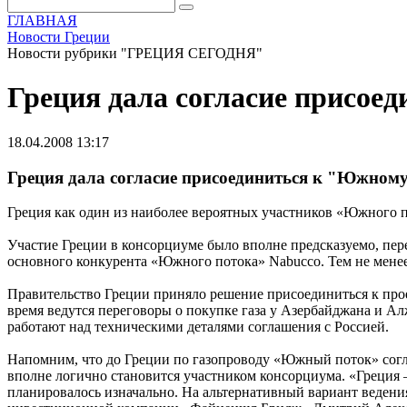
ГЛАВНАЯ
Новости Греции
Новости рубрики "ГРЕЦИЯ СЕГОДНЯ"
Греция дала согласие присое
18.04.2008 13:17
Греция дала согласие присоединиться к "Южном
Греция как один из наиболее вероятных участников «Южного по
Участие Греции в консорциуме было вполне предсказуемо, пер
основного конкурента «Южного потока» Nabucco. Тем не менее 
Правительство Греции приняло решение присоединиться к прое
время ведутся переговоры о покупке газа у Азербайджана и Ал
работают над техническими деталями соглашения с Россией.
Напомним, что до Греции по газопроводу «Южный поток» согла
вполне логично становится участником консорциума. «Греция 
планировалось изначально. На альтернативный вариант веден