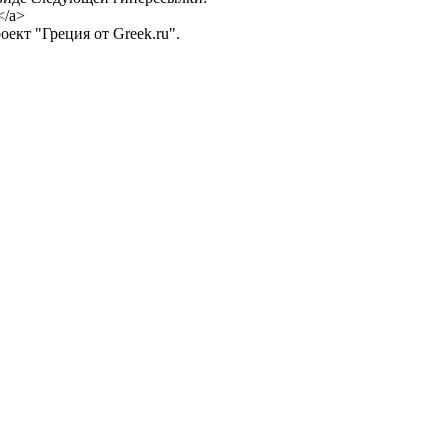
</a>
ект "Греция от Greek.ru".