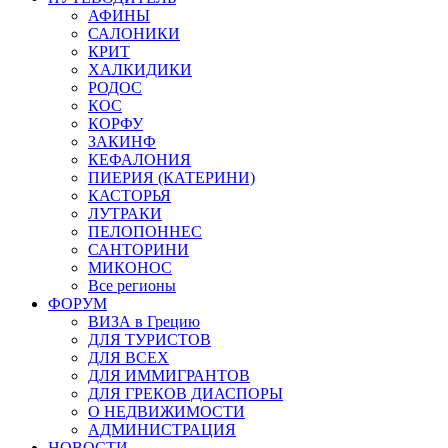
АФИНЫ
САЛОНИКИ
КРИТ
ХАЛКИДИКИ
РОДОС
КОС
КОРФУ
ЗАКИНФ
КЕФАЛОНИЯ
ПИЕРИЯ (КАТЕРИНИ)
КАСТОРЬЯ
ЛУТРАКИ
ПЕЛОПОННЕС
САНТОРИНИ
МИКОНОС
Все регионы
ФОРУМ
ВИЗА в Грецию
ДЛЯ ТУРИСТОВ
ДЛЯ ВСЕХ
ДЛЯ ИММИГРАНТОВ
ДЛЯ ГРЕКОВ ДИАСПОРЫ
О НЕДВИЖИМОСТИ
АДМИНИСТРАЦИЯ
НОВОСТИ