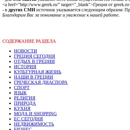
<a href="http://www.greek.ru/" target="_blank">Греция от greek.ru
- в
других СМИ
источник указывается следующим образом: Про
Благодарим Вас за понимание и уважение к нашей работе.
СОДЕРЖАНИЕ РАЗДЕЛА
НОВОСТИ
ГРЕЦИЯ СЕГОДНЯ
ОТДЫХ В ГРЕЦИИ
ИСТОРИЯ
КУЛЬТУРНАЯ ЖИЗНЬ
НАШИ В ГРЕЦИИ
ГРЕЧЕСКАЯ ДИАСПОРА
СПОРТ
ЯЗЫК
РЕЛИГИЯ
ПРИРОДА
КУХНЯ
МОДА И SHOPPING
ЕС СЕГОДНЯ
НЕДВИЖИМОСТЬ
БИЗНЕС