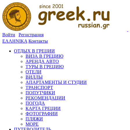
Войти
Регистрация
ΕΛΛΗΝΙΚΑ
Контакты
ОТДЫХ В ГРЕЦИИ
ВИЗА В ГРЕЦИЮ
АРЕНДА АВТО
ТУРЫ В ГРЕЦИЮ
ОТЕЛИ
ВИЛЛЫ
АПАРТАМЕНТЫ И СТУДИИ
ТРАНСПОРТ
ПОПУТЧИКИ
РЕКОМЕНДАЦИИ
ПОГОДА
КАРТА ГРЕЦИИ
ФОТОГРАФИИ
ПЛЯЖИ
МОРЕ
ПУТЕВОДИТЕЛЬ