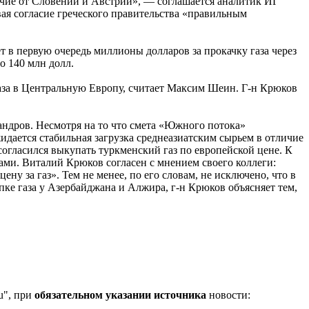
ие от Словении и Австрии», — соглашается аналитик ИГ
я согласие греческого правительства «правильным
в первую очередь миллионы долларов за прокачку газа через
о 140 млн долл.
аза в Центральную Европу, считает Максим Шеин. Г-н Крюков
андров. Несмотря на то что смета «Южного потока»
идается стабильная загрузка среднеазиатским сырьем в отличие
согласился выкупать туркменский газ по европейской цене. К
ами. Виталий Крюков согласен с мнением своего коллеги:
ну за газ». Тем не менее, по его словам, не исключено, что в
ке газа у Азербайджана и Алжира, г-н Крюков объясняет тем,
u", при
обязательном указании источника
новости: