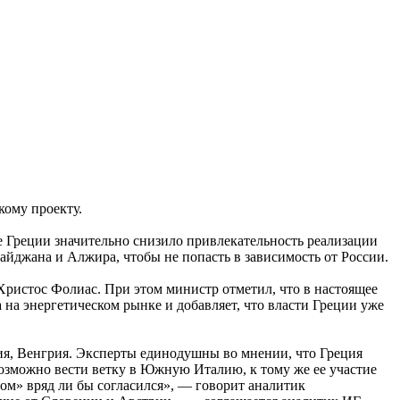
кому проекту.
е Греции значительно снизило привлекательность реализации
айджана и Алжира, чтобы не попасть в зависимость от России.
ристос Фолиас. При этом министр отметил, что в настоящее
 на энергетическом рынке и добавляет, что власти Греции уже
ия, Венгрия. Эксперты единодушны во мнении, что Греция
возможно вести ветку в Южную Италию, к тому же ее участие
ом» вряд ли бы согласился», — говорит аналитик