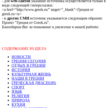
- для
web-сайтов
указание источника осуществляется только в
виде следующей гиперссылки:
<a href="http://www.greek.ru/" target="_blank">Греция от
greek.ru</a>
- в
других СМИ
источник указывается следующим образом:
Проект "Греция от Greek.ru".
Благодарим Вас за понимание и уважение к нашей работе.
СОДЕРЖАНИЕ РАЗДЕЛА
НОВОСТИ
ГРЕЦИЯ СЕГОДНЯ
ОТДЫХ В ГРЕЦИИ
ИСТОРИЯ
КУЛЬТУРНАЯ ЖИЗНЬ
НАШИ В ГРЕЦИИ
ГРЕЧЕСКАЯ ДИАСПОРА
СПОРТ
ЯЗЫК
РЕЛИГИЯ
ПРИРОДА
КУХНЯ