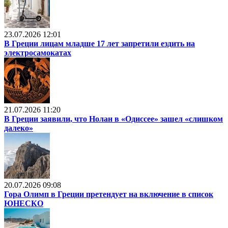
23.07.2026 12:01
В Греции лицам младше 17 лет запретили ездить на
электросамокатах
21.07.2026 11:20
В Греции заявили, что Нолан в «Одиссее» зашел «слишком
далеко»
20.07.2026 09:08
Гора Олимп в Греции претендует на включение в список
ЮНЕСКО