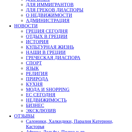
ДЛЯ ИММИГРАНТОВ
ДЛЯ ГРЕКОВ ДИАСПОРЫ
О НЕДВИЖИМОСТИ
АДМИНИСТРАЦИЯ
НОВОСТИ
ГРЕЦИЯ СЕГОДНЯ
ОТДЫХ В ГРЕЦИИ
ИСТОРИЯ
КУЛЬТУРНАЯ ЖИЗНЬ
НАШИ В ГРЕЦИИ
ГРЕЧЕСКАЯ ДИАСПОРА
СПОРТ
ЯЗЫК
РЕЛИГИЯ
ПРИРОДА
КУХНЯ
МОДА И SHOPPING
ЕС СЕГОДНЯ
НЕДВИЖИМОСТЬ
БИЗНЕС
ЭКСКЛЮЗИВ
ОТЗЫВЫ
Салоники, Халкидики, Паралия Катерини,
Касторья
Афины, Дельфы, Пилио и др.