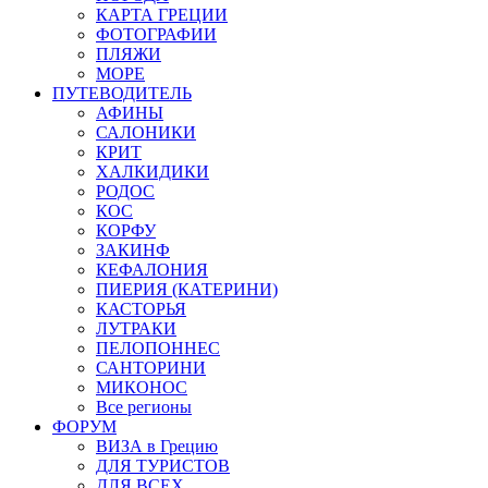
КАРТА ГРЕЦИИ
ФОТОГРАФИИ
ПЛЯЖИ
МОРЕ
ПУТЕВОДИТЕЛЬ
АФИНЫ
САЛОНИКИ
КРИТ
ХАЛКИДИКИ
РОДОС
КОС
КОРФУ
ЗАКИНФ
КЕФАЛОНИЯ
ПИЕРИЯ (КАТЕРИНИ)
КАСТОРЬЯ
ЛУТРАКИ
ПЕЛОПОННЕС
САНТОРИНИ
МИКОНОС
Все регионы
ФОРУМ
ВИЗА в Грецию
ДЛЯ ТУРИСТОВ
ДЛЯ ВСЕХ