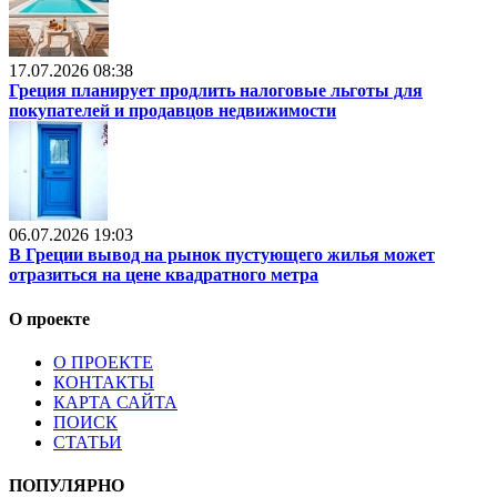
17.07.2026 08:38
Греция планирует продлить налоговые льготы для
покупателей и продавцов недвижимости
06.07.2026 19:03
В Греции вывод на рынок пустующего жилья может
отразиться на цене квадратного метра
О проекте
О ПРОЕКТЕ
КОНТАКТЫ
КАРТА САЙТА
ПОИСК
СТАТЬИ
ПОПУЛЯРНО