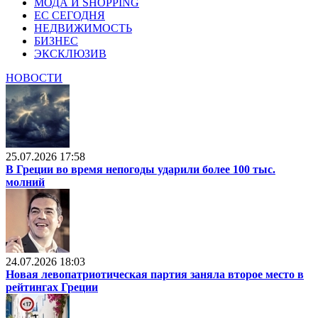
МОДА И SHOPPING
ЕС СЕГОДНЯ
НЕДВИЖИМОСТЬ
БИЗНЕС
ЭКСКЛЮЗИВ
НОВОСТИ
25.07.2026 17:58
В Греции во время непогоды ударили более 100 тыс.
молний
24.07.2026 18:03
Новая левопатриотическая партия заняла второе место в
рейтингах Греции