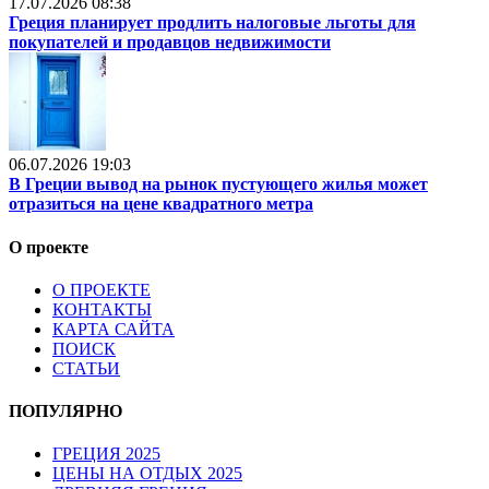
17.07.2026 08:38
Греция планирует продлить налоговые льготы для
покупателей и продавцов недвижимости
06.07.2026 19:03
В Греции вывод на рынок пустующего жилья может
отразиться на цене квадратного метра
О проекте
О ПРОЕКТЕ
КОНТАКТЫ
КАРТА САЙТА
ПОИСК
СТАТЬИ
ПОПУЛЯРНО
ГРЕЦИЯ 2025
ЦЕНЫ НА ОТДЫХ 2025