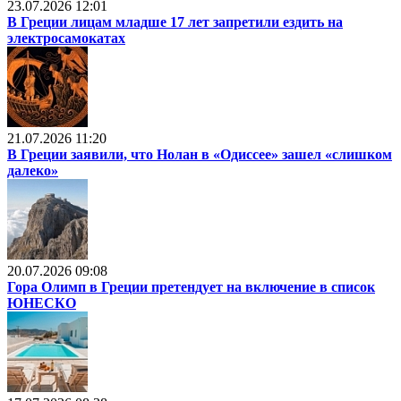
23.07.2026 12:01
В Греции лицам младше 17 лет запретили ездить на
электросамокатах
21.07.2026 11:20
В Греции заявили, что Нолан в «Одиссее» зашел «слишком
далеко»
20.07.2026 09:08
Гора Олимп в Греции претендует на включение в список
ЮНЕСКО