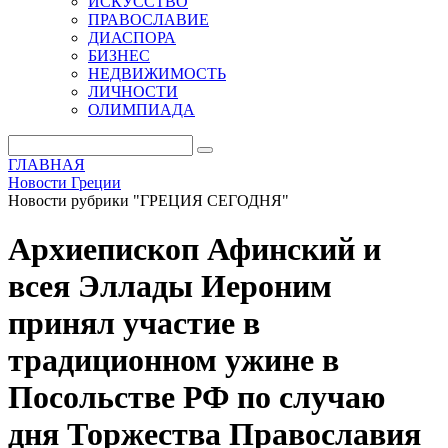
ИСКУССТВО
ПРАВОСЛАВИЕ
ДИАСПОРА
БИЗНЕС
НЕДВИЖИМОСТЬ
ЛИЧНОСТИ
ОЛИМПИАДА
ГЛАВНАЯ
Новости Греции
Новости рубрики "ГРЕЦИЯ СЕГОДНЯ"
Архиепископ Афинский и
всея Эллады Иероним
принял участие в
традиционном ужине в
Посольстве РФ по случаю
дня Торжества Православия