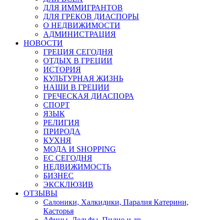
ДЛЯ ИММИГРАНТОВ
ДЛЯ ГРЕКОВ ДИАСПОРЫ
О НЕДВИЖИМОСТИ
АДМИНИСТРАЦИЯ
НОВОСТИ
ГРЕЦИЯ СЕГОДНЯ
ОТДЫХ В ГРЕЦИИ
ИСТОРИЯ
КУЛЬТУРНАЯ ЖИЗНЬ
НАШИ В ГРЕЦИИ
ГРЕЧЕСКАЯ ДИАСПОРА
СПОРТ
ЯЗЫК
РЕЛИГИЯ
ПРИРОДА
КУХНЯ
МОДА И SHOPPING
ЕС СЕГОДНЯ
НЕДВИЖИМОСТЬ
БИЗНЕС
ЭКСКЛЮЗИВ
ОТЗЫВЫ
Салоники, Халкидики, Паралия Катерини,
Касторья
Афины, Дельфы, Пилио и др.