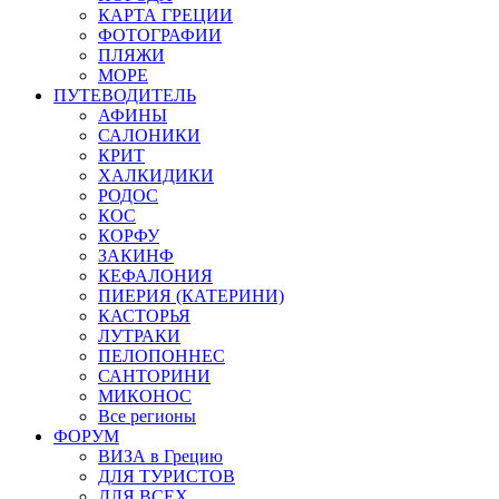
КАРТА ГРЕЦИИ
ФОТОГРАФИИ
ПЛЯЖИ
МОРЕ
ПУТЕВОДИТЕЛЬ
АФИНЫ
САЛОНИКИ
КРИТ
ХАЛКИДИКИ
РОДОС
КОС
КОРФУ
ЗАКИНФ
КЕФАЛОНИЯ
ПИЕРИЯ (КАТЕРИНИ)
КАСТОРЬЯ
ЛУТРАКИ
ПЕЛОПОННЕС
САНТОРИНИ
МИКОНОС
Все регионы
ФОРУМ
ВИЗА в Грецию
ДЛЯ ТУРИСТОВ
ДЛЯ ВСЕХ