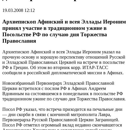
19.03.2008 12:12
Архиепископ Афинский и всея Эллады Иероним
принял участие в традиционном ужине в
Посольстве РФ по случаю дня Торжества
Православия
Архиепископ Афинский и всея Эллады Иероним указал на
прочную основу и хорошую перспективу отношений Русской
и Элладской Православных Церквей на встрече в посольстве
РФ в Греции. Об этом во вторник корр. ИТАР-ТАСС
сообщили в российской дипломатической миссии в Афинах.
Новоизбранный Первоиерарх Элладской Православной
Церкви встретился с послом РФ в Афинах Андреем
Вдовиным на состоявшемся в понедельник в посольстве РФ
традиционном ужине по случаю дня Торжества Православия.
Посол РФ указал, что встреча приходится на печальные дни
— дни скорби в связи с кончиной митрополита Лавра,
Первоиерарха Русской Православной Церкви Заграницей.
Посол РФ отметил огромный вклад недавно скончавшегося