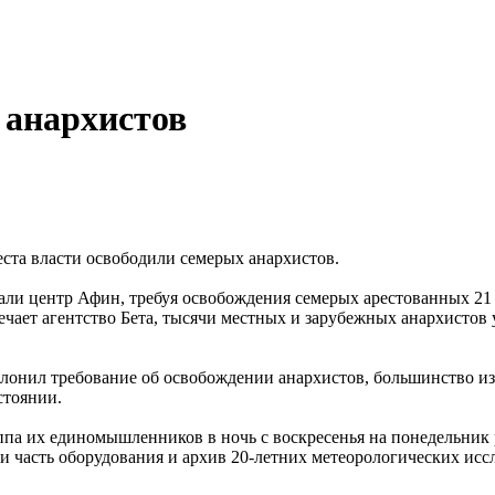
 анархистов
еста власти освободили семерых анархистов.
али центр Афин, требуя освобождения семерых арестованных 21
ечает агентство Бета, тысячи местных и зарубежных анархистов
клонил требование об освобождении анархистов, большинство из
стоянии.
ппа их единомышленников в ночь с воскресенья на понедельник 
 часть оборудования и архив 20-летних метеорологических исс