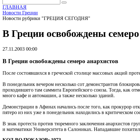
ГЛАВНАЯ
Новости Греции
Новости рубрики "ГРЕЦИЯ СЕГОДНЯ"
В Греции освобождены семеро
27.11.2003 00:00
В Греции освобождены семеро анархистов
После состоявшихся в греческой столице массовых акций прот
В понедельник вечером несколько сот демонстрантов блокиров
проходившего там саммита Европейского союза. Тогда, как отм
много кафе и автомашин, а также несколько зданий.
Демонстрации в Афинах начались после того, как прокурор от
пятеро из них уже в понедельник находились в критическом со
В знак протеста против тюремного заключения анархистов гру
и математики Университета в Салониках. Нападавшие похитили
КОЛ-ВО ПОКАЗОВ: 1973