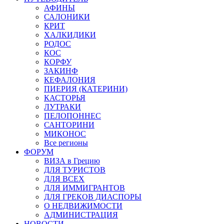
АФИНЫ
САЛОНИКИ
КРИТ
ХАЛКИДИКИ
РОДОС
КОС
КОРФУ
ЗАКИНФ
КЕФАЛОНИЯ
ПИЕРИЯ (КАТЕРИНИ)
КАСТОРЬЯ
ЛУТРАКИ
ПЕЛОПОННЕС
САНТОРИНИ
МИКОНОС
Все регионы
ФОРУМ
ВИЗА в Грецию
ДЛЯ ТУРИСТОВ
ДЛЯ ВСЕХ
ДЛЯ ИММИГРАНТОВ
ДЛЯ ГРЕКОВ ДИАСПОРЫ
О НЕДВИЖИМОСТИ
АДМИНИСТРАЦИЯ
НОВОСТИ