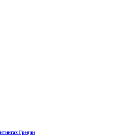
ейтингах Греции