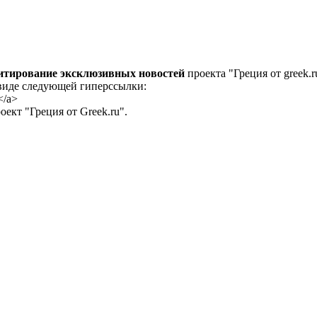
цитирование эксклюзивных новостей
проекта "Греция от greek.r
 виде следующей гиперссылки:
</a>
ект "Греция от Greek.ru".