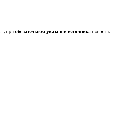
u", при
обязательном указании источника
новости: