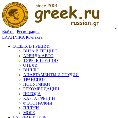
Войти
Регистрация
ΕΛΛΗΝΙΚΑ
Контакты
ОТДЫХ В ГРЕЦИИ
ВИЗА В ГРЕЦИЮ
АРЕНДА АВТО
ТУРЫ В ГРЕЦИЮ
ОТЕЛИ
ВИЛЛЫ
АПАРТАМЕНТЫ И СТУДИИ
ТРАНСПОРТ
ПОПУТЧИКИ
РЕКОМЕНДАЦИИ
ПОГОДА
КАРТА ГРЕЦИИ
ФОТОГРАФИИ
ПЛЯЖИ
МОРЕ
ПУТЕВОДИТЕЛЬ