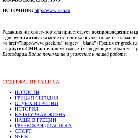
ИСТОЧНИК:
http://www.rian.ru
Редакция интернет-портала приветствует
воспроизведение и 
- для
web-сайтов
указание источника осуществляется только в
<a href="http://www.greek.ru/" target="_blank">Греция от greek.ru
- в
других СМИ
источник указывается следующим образом: Про
Благодарим Вас за понимание и уважение к нашей работе.
СОДЕРЖАНИЕ РАЗДЕЛА
НОВОСТИ
ГРЕЦИЯ СЕГОДНЯ
ОТДЫХ В ГРЕЦИИ
ИСТОРИЯ
КУЛЬТУРНАЯ ЖИЗНЬ
НАШИ В ГРЕЦИИ
ГРЕЧЕСКАЯ ДИАСПОРА
СПОРТ
ЯЗЫК