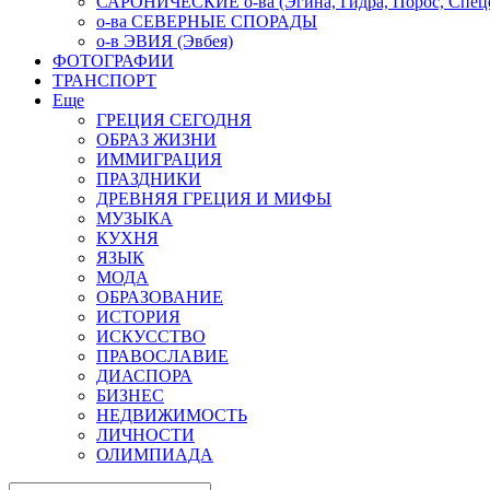
САРОНИЧЕСКИЕ о-ва (Эгина, Гидра, Порос, Спеце
о-ва СЕВЕРНЫЕ СПОРАДЫ
о-в ЭВИЯ (Эвбея)
ФОТОГРАФИИ
ТРАНСПОРТ
Еще
ГРЕЦИЯ СЕГОДНЯ
ОБРАЗ ЖИЗНИ
ИММИГРАЦИЯ
ПРАЗДНИКИ
ДРЕВНЯЯ ГРЕЦИЯ И МИФЫ
МУЗЫКА
КУХНЯ
ЯЗЫК
МОДА
ОБРАЗОВАНИЕ
ИСТОРИЯ
ИСКУССТВО
ПРАВОСЛАВИЕ
ДИАСПОРА
БИЗНЕС
НЕДВИЖИМОСТЬ
ЛИЧНОСТИ
ОЛИМПИАДА