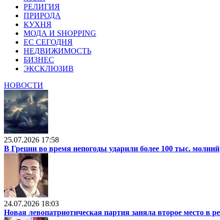
РЕЛИГИЯ
ПРИРОДА
КУХНЯ
МОДА И SHOPPING
ЕС СЕГОДНЯ
НЕДВИЖИМОСТЬ
БИЗНЕС
ЭКСКЛЮЗИВ
НОВОСТИ
25.07.2026 17:58
В Греции во время непогоды ударили более 100 тыс. молний
24.07.2026 18:03
Новая левопатриотическая партия заняла второе место в р