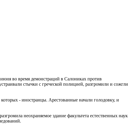
 июня во время демонстраций в Салониках против
 устраивали стычки с греческой полицией, разгромили и сожгли
 которых - иностранцы. Арестованные начали голодовку, и
разгромила неохраняемое здание факультета естественных наук
ледований.