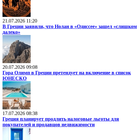
21.07.2026 11:20
В Греции заявили, что Нолан в «Одиссее» зашел «слишком
далеко»
20.07.2026 09:08
Гора Олимп в Греции претендует на включение в список
ЮНЕСКО
17.07.2026 08:38
Греция планирует продлить налоговые льготы для
покупателей и продавцов недвижимости