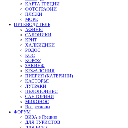
КАРТА ГРЕЦИИ
ФОТОГРАФИИ
ПЛЯЖИ
МОРЕ
ПУТЕВОДИТЕЛЬ
АФИНЫ
САЛОНИКИ
КРИТ
ХАЛКИДИКИ
РОДОС
КОС
КОРФУ
ЗАКИНФ
КЕФАЛОНИЯ
ПИЕРИЯ (КАТЕРИНИ)
КАСТОРЬЯ
ЛУТРАКИ
ПЕЛОПОННЕС
САНТОРИНИ
МИКОНОС
Все регионы
ФОРУМ
ВИЗА в Грецию
ДЛЯ ТУРИСТОВ
ДЛЯ ВСЕХ