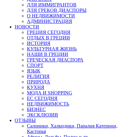
ДЛЯ ИММИГРАНТОВ
ДЛЯ ГРЕКОВ ДИАСПОРЫ
О НЕДВИЖИМОСТИ
АДМИНИСТРАЦИЯ
НОВОСТИ
ГРЕЦИЯ СЕГОДНЯ
ОТДЫХ В ГРЕЦИИ
ИСТОРИЯ
КУЛЬТУРНАЯ ЖИЗНЬ
НАШИ В ГРЕЦИИ
ГРЕЧЕСКАЯ ДИАСПОРА
СПОРТ
ЯЗЫК
РЕЛИГИЯ
ПРИРОДА
КУХНЯ
МОДА И SHOPPING
ЕС СЕГОДНЯ
НЕДВИЖИМОСТЬ
БИЗНЕС
ЭКСКЛЮЗИВ
ОТЗЫВЫ
Салоники, Халкидики, Паралия Катерини,
Касторья
Афины, Дельфы, Пилио и др.