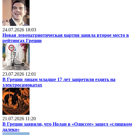
24.07.2026 18:03
Новая левопатриотическая партия заняла второе место в
рейтингах Греции
23.07.2026 12:01
В Греции лицам младше 17 лет запретили ездить на
электросамокатах
21.07.2026 11:20
В Греции заявили, что Нолан в «Одиссее» зашел «слишком
далеко»