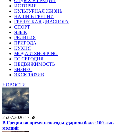
ОТДЫХ В ГРЕЦИИ
ИСТОРИЯ
КУЛЬТУРНАЯ ЖИЗНЬ
НАШИ В ГРЕЦИИ
ГРЕЧЕСКАЯ ДИАСПОРА
СПОРТ
ЯЗЫК
РЕЛИГИЯ
ПРИРОДА
КУХНЯ
МОДА И SHOPPING
ЕС СЕГОДНЯ
НЕДВИЖИМОСТЬ
БИЗНЕС
ЭКСКЛЮЗИВ
НОВОСТИ
25.07.2026 17:58
В Греции во время непогоды ударили более 100 тыс.
молний