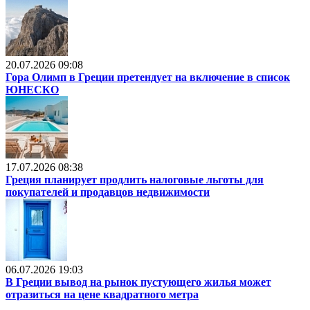
20.07.2026 09:08
Гора Олимп в Греции претендует на включение в список
ЮНЕСКО
17.07.2026 08:38
Греция планирует продлить налоговые льготы для
покупателей и продавцов недвижимости
06.07.2026 19:03
В Греции вывод на рынок пустующего жилья может
отразиться на цене квадратного метра