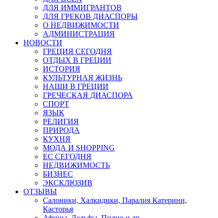
ДЛЯ ИММИГРАНТОВ
ДЛЯ ГРЕКОВ ДИАСПОРЫ
О НЕДВИЖИМОСТИ
АДМИНИСТРАЦИЯ
НОВОСТИ
ГРЕЦИЯ СЕГОДНЯ
ОТДЫХ В ГРЕЦИИ
ИСТОРИЯ
КУЛЬТУРНАЯ ЖИЗНЬ
НАШИ В ГРЕЦИИ
ГРЕЧЕСКАЯ ДИАСПОРА
СПОРТ
ЯЗЫК
РЕЛИГИЯ
ПРИРОДА
КУХНЯ
МОДА И SHOPPING
ЕС СЕГОДНЯ
НЕДВИЖИМОСТЬ
БИЗНЕС
ЭКСКЛЮЗИВ
ОТЗЫВЫ
Салоники, Халкидики, Паралия Катерини,
Касторья
Афины, Дельфы, Пилио и др.