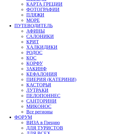
КАРТА ГРЕЦИИ
ФОТОГРАФИИ
ПЛЯЖИ
МОРЕ
ПУТЕВОДИТЕЛЬ
АФИНЫ
САЛОНИКИ
КРИТ
ХАЛКИДИКИ
РОДОС
КОС
КОРФУ
ЗАКИНФ
КЕФАЛОНИЯ
ПИЕРИЯ (КАТЕРИНИ)
КАСТОРЬЯ
ЛУТРАКИ
ПЕЛОПОННЕС
САНТОРИНИ
МИКОНОС
Все регионы
ФОРУМ
ВИЗА в Грецию
ДЛЯ ТУРИСТОВ
ДЛЯ ВСЕХ