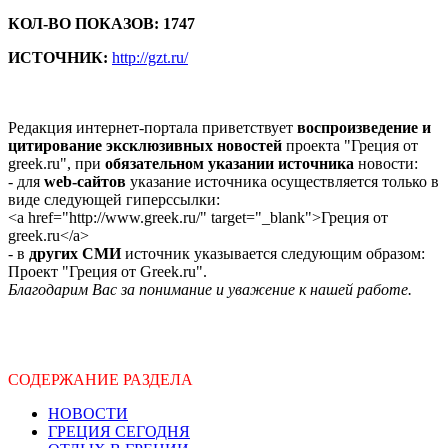
КОЛ-ВО ПОКАЗОВ: 1747
ИСТОЧНИК:
http://gzt.ru/
Редакция интернет-портала приветствует
воспроизведение и
цитирование эксклюзивных новостей
проекта "Греция от
greek.ru", при
обязательном указании источника
новости:
- для
web-сайтов
указание источника осуществляется только в
виде следующей гиперссылки:
<a href="http://www.greek.ru/" target="_blank">Греция от
greek.ru</a>
- в
других СМИ
источник указывается следующим образом:
Проект "Греция от Greek.ru".
Благодарим Вас за понимание и уважение к нашей работе.
СОДЕРЖАНИЕ РАЗДЕЛА
НОВОСТИ
ГРЕЦИЯ СЕГОДНЯ