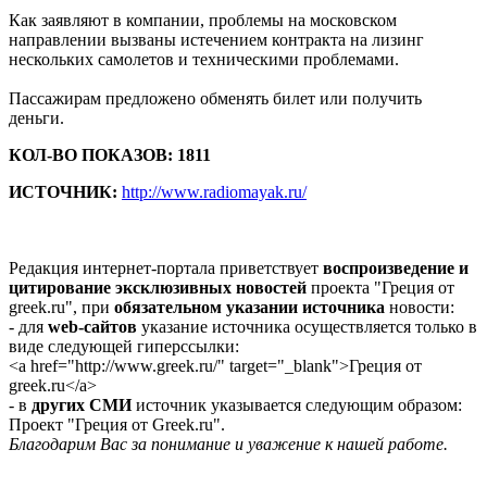
Как заявляют в компании, проблемы на московском
направлении вызваны истечением контракта на лизинг
нескольких самолетов и техническими проблемами.
Пассажирам предложено обменять билет или получить
деньги.
КОЛ-ВО ПОКАЗОВ: 1811
ИСТОЧНИК:
http://www.radiomayak.ru/
Редакция интернет-портала приветствует
воспроизведение и
цитирование эксклюзивных новостей
проекта "Греция от
greek.ru", при
обязательном указании источника
новости:
- для
web-сайтов
указание источника осуществляется только в
виде следующей гиперссылки:
<a href="http://www.greek.ru/" target="_blank">Греция от
greek.ru</a>
- в
других СМИ
источник указывается следующим образом:
Проект "Греция от Greek.ru".
Благодарим Вас за понимание и уважение к нашей работе.