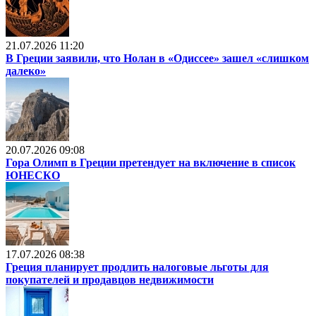
21.07.2026 11:20
В Греции заявили, что Нолан в «Одиссее» зашел «слишком
далеко»
20.07.2026 09:08
Гора Олимп в Греции претендует на включение в список
ЮНЕСКО
17.07.2026 08:38
Греция планирует продлить налоговые льготы для
покупателей и продавцов недвижимости