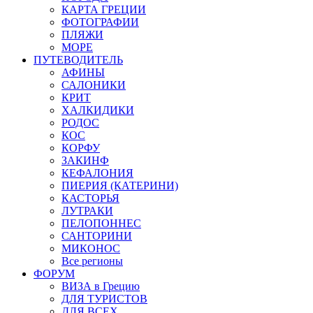
КАРТА ГРЕЦИИ
ФОТОГРАФИИ
ПЛЯЖИ
МОРЕ
ПУТЕВОДИТЕЛЬ
АФИНЫ
САЛОНИКИ
КРИТ
ХАЛКИДИКИ
РОДОС
КОС
КОРФУ
ЗАКИНФ
КЕФАЛОНИЯ
ПИЕРИЯ (КАТЕРИНИ)
КАСТОРЬЯ
ЛУТРАКИ
ПЕЛОПОННЕС
САНТОРИНИ
МИКОНОС
Все регионы
ФОРУМ
ВИЗА в Грецию
ДЛЯ ТУРИСТОВ
ДЛЯ ВСЕХ