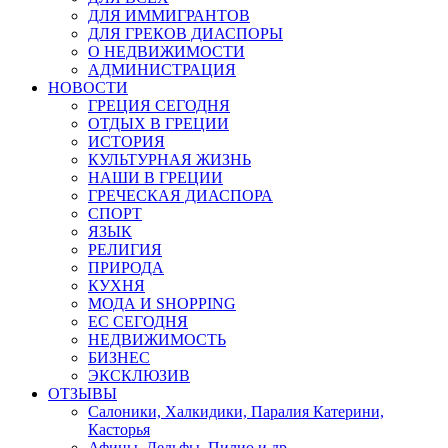
ДЛЯ ИММИГРАНТОВ
ДЛЯ ГРЕКОВ ДИАСПОРЫ
О НЕДВИЖИМОСТИ
АДМИНИСТРАЦИЯ
НОВОСТИ
ГРЕЦИЯ СЕГОДНЯ
ОТДЫХ В ГРЕЦИИ
ИСТОРИЯ
КУЛЬТУРНАЯ ЖИЗНЬ
НАШИ В ГРЕЦИИ
ГРЕЧЕСКАЯ ДИАСПОРА
СПОРТ
ЯЗЫК
РЕЛИГИЯ
ПРИРОДА
КУХНЯ
МОДА И SHOPPING
ЕС СЕГОДНЯ
НЕДВИЖИМОСТЬ
БИЗНЕС
ЭКСКЛЮЗИВ
ОТЗЫВЫ
Салоники, Халкидики, Паралия Катерини,
Касторья
Афины, Дельфы, Пилио и др.