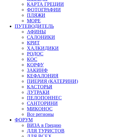
КАРТА ГРЕЦИИ
ФОТОГРАФИИ
ПЛЯЖИ
МОРЕ
ПУТЕВОДИТЕЛЬ
АФИНЫ
САЛОНИКИ
КРИТ
ХАЛКИДИКИ
РОДОС
КОС
КОРФУ
ЗАКИНФ
КЕФАЛОНИЯ
ПИЕРИЯ (КАТЕРИНИ)
КАСТОРЬЯ
ЛУТРАКИ
ПЕЛОПОННЕС
САНТОРИНИ
МИКОНОС
Все регионы
ФОРУМ
ВИЗА в Грецию
ДЛЯ ТУРИСТОВ
ДЛЯ ВСЕХ