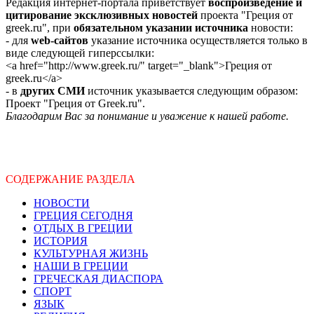
Редакция интернет-портала приветствует
воспроизведение и
цитирование эксклюзивных новостей
проекта "Греция от
greek.ru", при
обязательном указании источника
новости:
- для
web-сайтов
указание источника осуществляется только в
виде следующей гиперссылки:
<a href="http://www.greek.ru/" target="_blank">Греция от
greek.ru</a>
- в
других СМИ
источник указывается следующим образом:
Проект "Греция от Greek.ru".
Благодарим Вас за понимание и уважение к нашей работе.
СОДЕРЖАНИЕ РАЗДЕЛА
НОВОСТИ
ГРЕЦИЯ СЕГОДНЯ
ОТДЫХ В ГРЕЦИИ
ИСТОРИЯ
КУЛЬТУРНАЯ ЖИЗНЬ
НАШИ В ГРЕЦИИ
ГРЕЧЕСКАЯ ДИАСПОРА
СПОРТ
ЯЗЫК