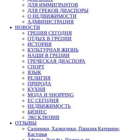
ДЛЯ ИММИГРАНТОВ
ДЛЯ ГРЕКОВ ДИАСПОРЫ
О НЕДВИЖИМОСТИ
АДМИНИСТРАЦИЯ
НОВОСТИ
ГРЕЦИЯ СЕГОДНЯ
ОТДЫХ В ГРЕЦИИ
ИСТОРИЯ
КУЛЬТУРНАЯ ЖИЗНЬ
НАШИ В ГРЕЦИИ
ГРЕЧЕСКАЯ ДИАСПОРА
СПОРТ
ЯЗЫК
РЕЛИГИЯ
ПРИРОДА
КУХНЯ
МОДА И SHOPPING
ЕС СЕГОДНЯ
НЕДВИЖИМОСТЬ
БИЗНЕС
ЭКСКЛЮЗИВ
ОТЗЫВЫ
Салоники, Халкидики, Паралия Катерини,
Касторья
Афины, Дельфы, Пилио и др.