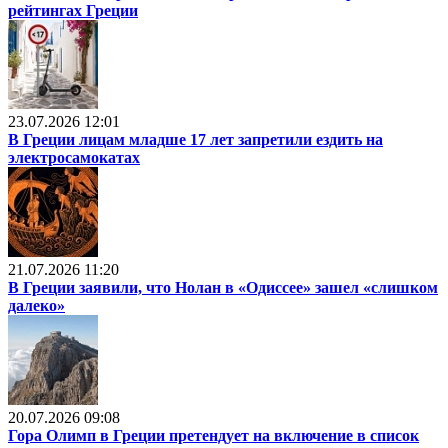
рейтингах Греции
23.07.2026 12:01
В Греции лицам младше 17 лет запретили ездить на
электросамокатах
21.07.2026 11:20
В Греции заявили, что Нолан в «Одиссее» зашел «слишком
далеко»
20.07.2026 09:08
Гора Олимп в Греции претендует на включение в список