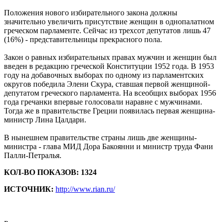
Положения нового избирательного закона должны
значительно увеличить присутствие женщин в однопалатном
греческом парламенте. Сейчас из трехсот депутатов лишь 47
(16%) - представительницы прекрасного пола.
Закон о равных избирательных правах мужчин и женщин был
введен в редакцию греческой Конституции 1952 года. В 1953
году на добавочных выборах по одному из парламентских
округов победила Элени Скура, ставшая первой женщиной-
депутатом греческого парламента. На всеобщих выборах 1956
года гречанки впервые голосовали наравне с мужчинами.
Тогда же в правительстве Греции появилась первая женщина-
министр Лина Цалдари.
В нынешнем правительстве страны лишь две женщины-
министра - глава МИД Дора Бакоянни и министр труда Фани
Палли-Петралья.
КОЛ-ВО ПОКАЗОВ: 1324
ИСТОЧНИК:
http://www.rian.ru/