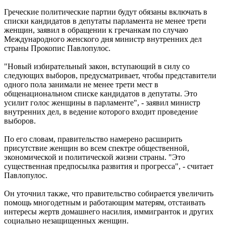
Греческие политические партии будут обязаны включать в
списки кандидатов в депутаты парламента не менее трети
женщин, заявил в обращении к гречанкам по случаю
Международного женского дня министр внутренних дел
страны Прокопис Павлопулос.
"Новый избирательный закон, вступающий в силу со
следующих выборов, предусматривает, чтобы представители
одного пола занимали не менее трети мест в
общенациональном списке кандидатов в депутаты. Это
усилит голос женщины в парламенте", - заявил министр
внутренних дел, в ведение которого входит проведение
выборов.
По его словам, правительство намерено расширить
присутствие женщин во всем спектре общественной,
экономической и политической жизни страны. "Это
существенная предпосылка развития и прогресса", - считает
Павлопулос.
Он уточнил также, что правительство собирается увеличить
помощь многодетным и работающим матерям, отстаивать
интересы жертв домашнего насилия, иммигранток и других
социально незащищенных женщин.