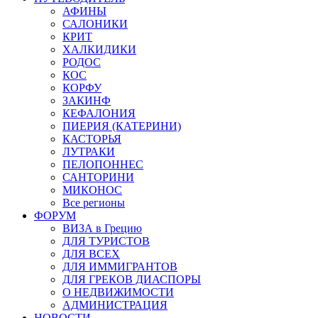
АФИНЫ
САЛОНИКИ
КРИТ
ХАЛКИДИКИ
РОДОС
КОС
КОРФУ
ЗАКИНФ
КЕФАЛОНИЯ
ПИЕРИЯ (КАТЕРИНИ)
КАСТОРЬЯ
ЛУТРАКИ
ПЕЛОПОННЕС
САНТОРИНИ
МИКОНОС
Все регионы
ФОРУМ
ВИЗА в Грецию
ДЛЯ ТУРИСТОВ
ДЛЯ ВСЕХ
ДЛЯ ИММИГРАНТОВ
ДЛЯ ГРЕКОВ ДИАСПОРЫ
О НЕДВИЖИМОСТИ
АДМИНИСТРАЦИЯ
НОВОСТИ