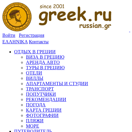
Войти
Регистрация
ΕΛΛΗΝΙΚΑ
Контакты
ОТДЫХ В ГРЕЦИИ
ВИЗА В ГРЕЦИЮ
АРЕНДА АВТО
ТУРЫ В ГРЕЦИЮ
ОТЕЛИ
ВИЛЛЫ
АПАРТАМЕНТЫ И СТУДИИ
ТРАНСПОРТ
ПОПУТЧИКИ
РЕКОМЕНДАЦИИ
ПОГОДА
КАРТА ГРЕЦИИ
ФОТОГРАФИИ
ПЛЯЖИ
МОРЕ
ПУТЕВОДИТЕЛЬ