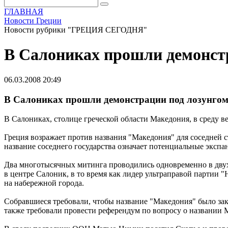
ГЛАВНАЯ
Новости Греции
Новости рубрики "ГРЕЦИЯ СЕГОДНЯ"
В Салониках прошли демонстр
06.03.2008 20:49
В Салониках прошли демонстрации под лозунгом
В Салониках, столице греческой области Македония, в среду 
Греция возражает против названия "Македония" для соседней ст
название соседнего государства означает потенциальные эксп
Два многотысячных митинга проводились одновременно в дву
в центре Салоник, в то время как лидер ультраправой партии
на набережной города.
Собравшиеся требовали, чтобы название "Македония" было закр
также требовали провести референдум по вопросу о названии 