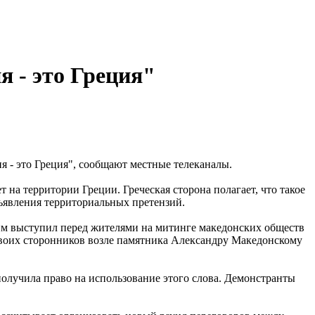
 - это Греция"
 - это Греция", сообщают местные телеканалы.
 на территории Греции. Греческая сторона полагает, что такое
ъявления территориальных претензий.
им выступил перед жителями на митинге македонских обществ
своих сторонников возле памятника Александру Македонскому
получила право на использование этого слова. Демонстранты