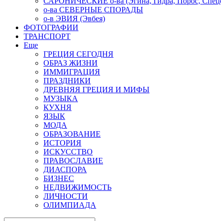
САРОНИЧЕСКИЕ о-ва (Эгина, Гидра, Порос, Спеце
о-ва СЕВЕРНЫЕ СПОРАДЫ
о-в ЭВИЯ (Эвбея)
ФОТОГРАФИИ
ТРАНСПОРТ
Еще
ГРЕЦИЯ СЕГОДНЯ
ОБРАЗ ЖИЗНИ
ИММИГРАЦИЯ
ПРАЗДНИКИ
ДРЕВНЯЯ ГРЕЦИЯ И МИФЫ
МУЗЫКА
КУХНЯ
ЯЗЫК
МОДА
ОБРАЗОВАНИЕ
ИСТОРИЯ
ИСКУССТВО
ПРАВОСЛАВИЕ
ДИАСПОРА
БИЗНЕС
НЕДВИЖИМОСТЬ
ЛИЧНОСТИ
ОЛИМПИАДА