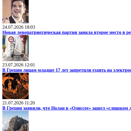
24.07.2026 18:03
Новая левопатриотическая партия заняла второе место в р
23.07.2026 12:01
В Греции лицам младше 17 лет запретили ездить на электр
21.07.2026 11:20
В Греции заявили, что Нолан в «Одиссее» зашел «слишком 