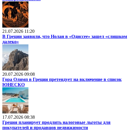
21.07.2026 11:20
В Греции заявили, что Нолан в «Одиссее» зашел «слишком
далеко»
20.07.2026 09:08
Гора Олимп в Греции претендует на включение в список
ЮНЕСКО
17.07.2026 08:38
Греция планирует продлить налоговые льготы для
покупателей и продавцов недвижимости