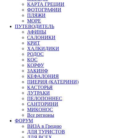
КАРТА ГРЕЦИИ
ФОТОГРАФИИ
ПЛЯЖИ
МОРЕ
ПУТЕВОДИТЕЛЬ
АФИНЫ
САЛОНИКИ
КРИТ
ХАЛКИДИКИ
РОДОС
КОС
КОРФУ
ЗАКИНФ
КЕФАЛОНИЯ
ПИЕРИЯ (КАТЕРИНИ)
КАСТОРЬЯ
ЛУТРАКИ
ПЕЛОПОННЕС
САНТОРИНИ
МИКОНОС
Все регионы
ФОРУМ
ВИЗА в Грецию
ДЛЯ ТУРИСТОВ
ДЛЯ ВСЕХ