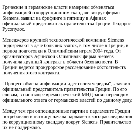
Греческие и германские власти намерены обменяться
информацией о коррупционном скандале вокруг фирмы
Siemens, заявил на брифинге в пятницу в Афинах
официальный представитель правительства Греции Теодорос
Русопулос.
Менеджеров крупной технологической компании Siemens
подозревают в даче больших взяток, в том числе в Греции, в
период подготовки к Олимпийским играм 2004 года. От
организаторов Афинской Олимпиады фирма Siemens
получила крупный контракт в области безопасности. В
Греции ведется прокурорское расследование обстоятельств
получения этого контракта.
"Процесс обмена информации идет своим чередом", - заявил
официальный представитель правительства Греции. По его
словам, в настоящее время греческий МИД занят переводом
официального ответа от германских властей по данному делу.
Между тем три оппозиционные партии в парламенте Греции
потребовали в пятницу начала парламентского расследования
по коррупционному скандалу вокруг Siemens. Правительство
их не поддержало.