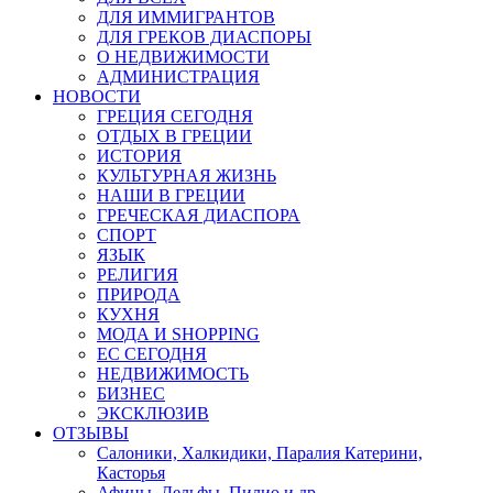
ДЛЯ ИММИГРАНТОВ
ДЛЯ ГРЕКОВ ДИАСПОРЫ
О НЕДВИЖИМОСТИ
АДМИНИСТРАЦИЯ
НОВОСТИ
ГРЕЦИЯ СЕГОДНЯ
ОТДЫХ В ГРЕЦИИ
ИСТОРИЯ
КУЛЬТУРНАЯ ЖИЗНЬ
НАШИ В ГРЕЦИИ
ГРЕЧЕСКАЯ ДИАСПОРА
СПОРТ
ЯЗЫК
РЕЛИГИЯ
ПРИРОДА
КУХНЯ
МОДА И SHOPPING
ЕС СЕГОДНЯ
НЕДВИЖИМОСТЬ
БИЗНЕС
ЭКСКЛЮЗИВ
ОТЗЫВЫ
Салоники, Халкидики, Паралия Катерини,
Касторья
Афины, Дельфы, Пилио и др.