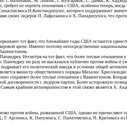
Г. Валинакис, М. Лиапис, Г. Вулгаракис, С. Димас, К. Хадзида
и, требует не портить отношения с США, особенно теперь, когда
инасписмоса Н.Констандопулос, которого поддерживает значитель
ами своих лидеров П. Лафаззаниса и Х. Пападопулоса, что про
черкивают тот факт, что ближайшие годы США останется единст
 мировой арене. Именно поэтому непосредственные национальные
 Вашингтоном.
Папандреу. Несмотря на тот факт, что более теплые отношения у
с Папендреу ни разу не высказался публично против войны и уж
о подрывает его политический имидж в условиях общей антивое
является министр общественного порядка Михалис Хрисохоидис
ионно сохраняет более теплые отношения с Вашингтоном. Коор
нной договоренности с лидером партии. Более осторожную поз
 Самым крайним антиевропеистом в этой связке является А. Анд
резко против войны, развязанной США, однако не причисляют се
, Г. Арсениса, К. Папулиаса, С. Папатемелиса, П. Критикоса и