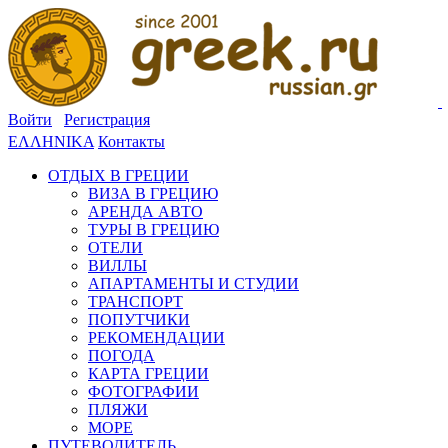
Войти
Регистрация
ΕΛΛΗΝΙΚΑ
Контакты
ОТДЫХ В ГРЕЦИИ
ВИЗА В ГРЕЦИЮ
АРЕНДА АВТО
ТУРЫ В ГРЕЦИЮ
ОТЕЛИ
ВИЛЛЫ
АПАРТАМЕНТЫ И СТУДИИ
ТРАНСПОРТ
ПОПУТЧИКИ
РЕКОМЕНДАЦИИ
ПОГОДА
КАРТА ГРЕЦИИ
ФОТОГРАФИИ
ПЛЯЖИ
МОРЕ
ПУТЕВОДИТЕЛЬ