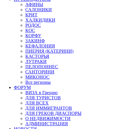
АФИНЫ
САЛОНИКИ
КРИТ
ХАЛКИДИКИ
РОДОС
КОС
КОРФУ
ЗАКИНФ
КЕФАЛОНИЯ
ПИЕРИЯ (КАТЕРИНИ)
КАСТОРЬЯ
ЛУТРАКИ
ПЕЛОПОННЕС
САНТОРИНИ
МИКОНОС
Все регионы
ФОРУМ
ВИЗА в Грецию
ДЛЯ ТУРИСТОВ
ДЛЯ ВСЕХ
ДЛЯ ИММИГРАНТОВ
ДЛЯ ГРЕКОВ ДИАСПОРЫ
О НЕДВИЖИМОСТИ
АДМИНИСТРАЦИЯ
НОВОСТИ