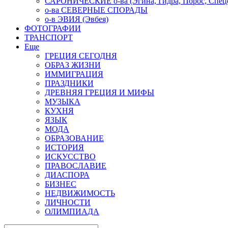
САРОНИЧЕСКИЕ о-ва (Эгина, Гидра, Порос, Спеце
о-ва СЕВЕРНЫЕ СПОРАДЫ
о-в ЭВИЯ (Эвбея)
ФОТОГРАФИИ
ТРАНСПОРТ
Еще
ГРЕЦИЯ СЕГОДНЯ
ОБРАЗ ЖИЗНИ
ИММИГРАЦИЯ
ПРАЗДНИКИ
ДРЕВНЯЯ ГРЕЦИЯ И МИФЫ
МУЗЫКА
КУХНЯ
ЯЗЫК
МОДА
ОБРАЗОВАНИЕ
ИСТОРИЯ
ИСКУССТВО
ПРАВОСЛАВИЕ
ДИАСПОРА
БИЗНЕС
НЕДВИЖИМОСТЬ
ЛИЧНОСТИ
ОЛИМПИАДА