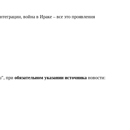
теграции, война в Ираке – все это проявления
u", при
обязательном указании источника
новости: