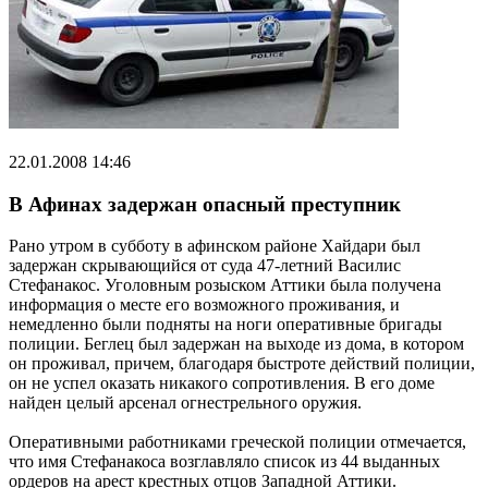
22.01.2008 14:46
В Афинах задержан опасный преступник
Рано утром в субботу в афинском районе Хайдари был
задержан скрывающийся от суда 47-летний Василис
Стефанакос. Уголовным розыском Аттики была получена
информация о месте его возможного проживания, и
немедленно были подняты на ноги оперативные бригады
полиции. Беглец был задержан на выходе из дома, в котором
он проживал, причем, благодаря быстроте действий полиции,
он не успел оказать никакого сопротивления. В его доме
найден целый арсенал огнестрельного оружия.
Оперативными работниками греческой полиции отмечается,
что имя Стефанакоса возглавляло список из 44 выданных
ордеров на арест крестных отцов Западной Аттики.