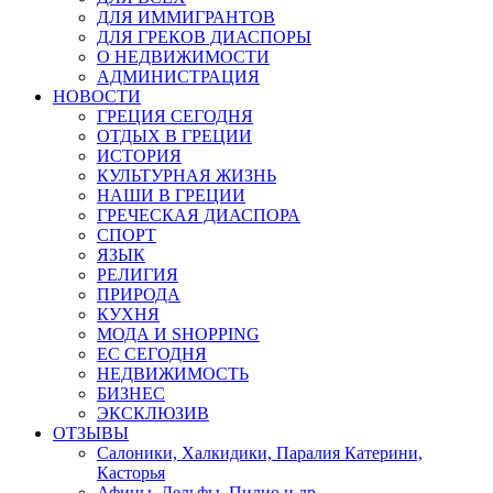
ДЛЯ ИММИГРАНТОВ
ДЛЯ ГРЕКОВ ДИАСПОРЫ
О НЕДВИЖИМОСТИ
АДМИНИСТРАЦИЯ
НОВОСТИ
ГРЕЦИЯ СЕГОДНЯ
ОТДЫХ В ГРЕЦИИ
ИСТОРИЯ
КУЛЬТУРНАЯ ЖИЗНЬ
НАШИ В ГРЕЦИИ
ГРЕЧЕСКАЯ ДИАСПОРА
СПОРТ
ЯЗЫК
РЕЛИГИЯ
ПРИРОДА
КУХНЯ
МОДА И SHOPPING
ЕС СЕГОДНЯ
НЕДВИЖИМОСТЬ
БИЗНЕС
ЭКСКЛЮЗИВ
ОТЗЫВЫ
Салоники, Халкидики, Паралия Катерини,
Касторья
Афины, Дельфы, Пилио и др.