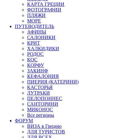
КАРТА ГРЕЦИИ
ФОТОГРАФИИ
ПЛЯЖИ
МОРЕ
ПУТЕВОДИТЕЛЬ
АФИНЫ
САЛОНИКИ
КРИТ
ХАЛКИДИКИ
РОДОС
КОС
КОРФУ
ЗАКИНФ
КЕФАЛОНИЯ
ПИЕРИЯ (КАТЕРИНИ)
КАСТОРЬЯ
ЛУТРАКИ
ПЕЛОПОННЕС
САНТОРИНИ
МИКОНОС
Все регионы
ФОРУМ
ВИЗА в Грецию
ДЛЯ ТУРИСТОВ
ДЛЯ ВСЕХ