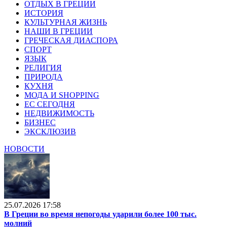
ОТДЫХ В ГРЕЦИИ
ИСТОРИЯ
КУЛЬТУРНАЯ ЖИЗНЬ
НАШИ В ГРЕЦИИ
ГРЕЧЕСКАЯ ДИАСПОРА
СПОРТ
ЯЗЫК
РЕЛИГИЯ
ПРИРОДА
КУХНЯ
МОДА И SHOPPING
ЕС СЕГОДНЯ
НЕДВИЖИМОСТЬ
БИЗНЕС
ЭКСКЛЮЗИВ
НОВОСТИ
25.07.2026 17:58
В Греции во время непогоды ударили более 100 тыс.
молний