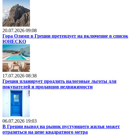
20.07.2026 09:08
Гора Олимп в Греции претендует на включение в список
ЮНЕСКО
17.07.2026 08:38
Греция планирует продлить налоговые льготы для
покупателей и продавцов недвижимости
06.07.2026 19:03
В Греции вывод на рынок пустующего жилья может
отразиться на цене квадратного метра