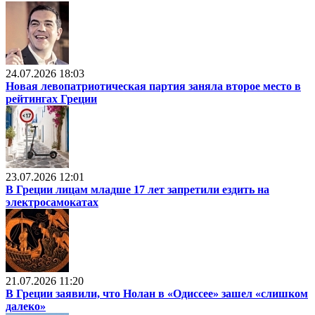
24.07.2026 18:03
Новая левопатриотическая партия заняла второе место в
рейтингах Греции
23.07.2026 12:01
В Греции лицам младше 17 лет запретили ездить на
электросамокатах
21.07.2026 11:20
В Греции заявили, что Нолан в «Одиссее» зашел «слишком
далеко»