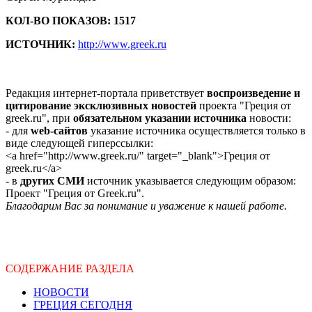
КОЛ-ВО ПОКАЗОВ: 1517
ИСТОЧНИК:
http://www.greek.ru
Редакция интернет-портала приветствует
воспроизведение и
цитирование эксклюзивных новостей
проекта "Греция от
greek.ru", при
обязательном указании источника
новости:
- для
web-сайтов
указание источника осуществляется только в
виде следующей гиперссылки:
<a href="http://www.greek.ru/" target="_blank">Греция от
greek.ru</a>
- в
других СМИ
источник указывается следующим образом:
Проект "Греция от Greek.ru".
Благодарим Вас за понимание и уважение к нашей работе.
СОДЕРЖАНИЕ РАЗДЕЛА
НОВОСТИ
ГРЕЦИЯ СЕГОДНЯ