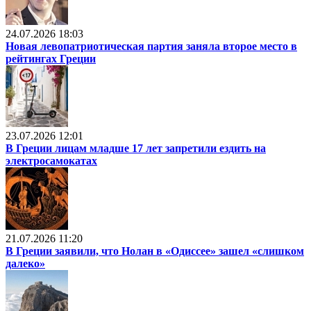
24.07.2026 18:03
Новая левопатриотическая партия заняла второе место в
рейтингах Греции
23.07.2026 12:01
В Греции лицам младше 17 лет запретили ездить на
электросамокатах
21.07.2026 11:20
В Греции заявили, что Нолан в «Одиссее» зашел «слишком
далеко»