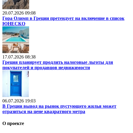
20.07.2026 09:08
Гора Олимп в Греции претендует на включение в список
ЮНЕСКО
17.07.2026 08:38
Греция планирует продлить налоговые льготы для
покупателей и продавцов недвижимости
06.07.2026 19:03
В Греции вывод на рынок пустующего жилья может
отразиться на цене квадратного метра
О проекте