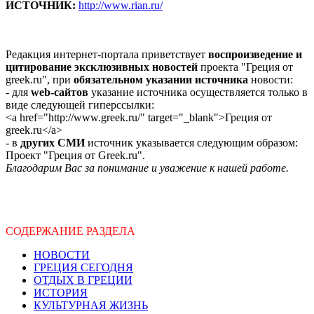
ИСТОЧНИК:
http://www.rian.ru/
Редакция интернет-портала приветствует
воспроизведение и
цитирование эксклюзивных новостей
проекта "Греция от
greek.ru", при
обязательном указании источника
новости:
- для
web-сайтов
указание источника осуществляется только в
виде следующей гиперссылки:
<a href="http://www.greek.ru/" target="_blank">Греция от
greek.ru</a>
- в
других СМИ
источник указывается следующим образом:
Проект "Греция от Greek.ru".
Благодарим Вас за понимание и уважение к нашей работе.
СОДЕРЖАНИЕ РАЗДЕЛА
НОВОСТИ
ГРЕЦИЯ СЕГОДНЯ
ОТДЫХ В ГРЕЦИИ
ИСТОРИЯ
КУЛЬТУРНАЯ ЖИЗНЬ