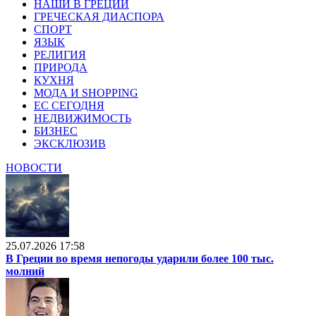
НАШИ В ГРЕЦИИ
ГРЕЧЕСКАЯ ДИАСПОРА
СПОРТ
ЯЗЫК
РЕЛИГИЯ
ПРИРОДА
КУХНЯ
МОДА И SHOPPING
ЕС СЕГОДНЯ
НЕДВИЖИМОСТЬ
БИЗНЕС
ЭКСКЛЮЗИВ
НОВОСТИ
25.07.2026 17:58
В Греции во время непогоды ударили более 100 тыс.
молний