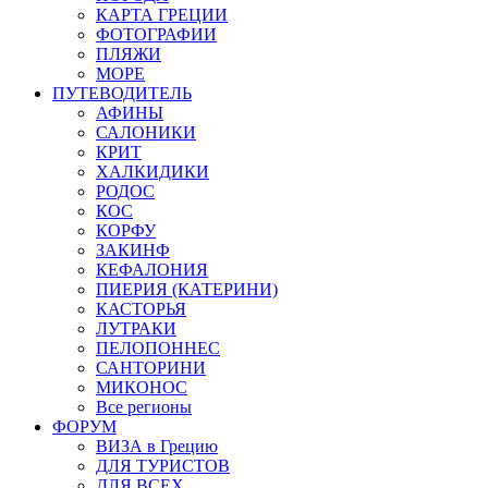
КАРТА ГРЕЦИИ
ФОТОГРАФИИ
ПЛЯЖИ
МОРЕ
ПУТЕВОДИТЕЛЬ
АФИНЫ
САЛОНИКИ
КРИТ
ХАЛКИДИКИ
РОДОС
КОС
КОРФУ
ЗАКИНФ
КЕФАЛОНИЯ
ПИЕРИЯ (КАТЕРИНИ)
КАСТОРЬЯ
ЛУТРАКИ
ПЕЛОПОННЕС
САНТОРИНИ
МИКОНОС
Все регионы
ФОРУМ
ВИЗА в Грецию
ДЛЯ ТУРИСТОВ
ДЛЯ ВСЕХ