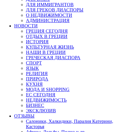
ДЛЯ ИММИГРАНТОВ
ДЛЯ ГРЕКОВ ДИАСПОРЫ
О НЕДВИЖИМОСТИ
АДМИНИСТРАЦИЯ
НОВОСТИ
ГРЕЦИЯ СЕГОДНЯ
ОТДЫХ В ГРЕЦИИ
ИСТОРИЯ
КУЛЬТУРНАЯ ЖИЗНЬ
НАШИ В ГРЕЦИИ
ГРЕЧЕСКАЯ ДИАСПОРА
СПОРТ
ЯЗЫК
РЕЛИГИЯ
ПРИРОДА
КУХНЯ
МОДА И SHOPPING
ЕС СЕГОДНЯ
НЕДВИЖИМОСТЬ
БИЗНЕС
ЭКСКЛЮЗИВ
ОТЗЫВЫ
Салоники, Халкидики, Паралия Катерини,
Касторья
Афины, Дельфы, Пилио и др.