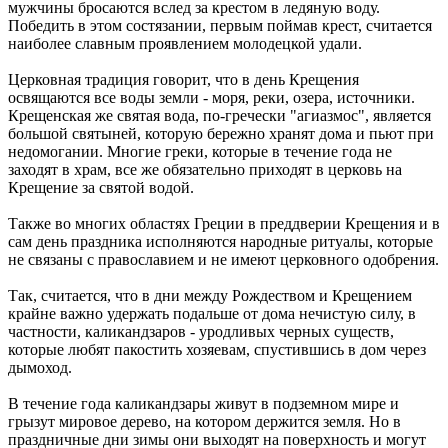
мужчины бросаются вслед за крестом в ледяную воду.
Победить в этом состязании, первым поймав крест, считается
наиболее славным проявлением молодецкой удали.
Церковная традиция говорит, что в день Крещения
освящаются все воды земли - моря, реки, озера, источники.
Крещенская же святая вода, по-гречески "агиазмос", является
большой святыней, которую бережно хранят дома и пьют при
недомогании. Многие греки, которые в течение года не
заходят в храм, все же обязательно приходят в церковь на
Крещение за святой водой.
Также во многих областях Греции в преддверии Крещения и в
сам день праздника исполняются народные ритуалы, которые
не связаны с православием и не имеют церковного одобрения.
Так, считается, что в дни между Рождеством и Крещением
крайне важно удержать подальше от дома нечистую силу, в
частности, каликандзаров - уродливых черных существ,
которые любят пакостить хозяевам, спустившись в дом через
дымоход.
В течение года каликандзары живут в подземном мире и
грызут мировое дерево, на котором держится земля. Но в
праздничные дни зимы они выходят на поверхность и могут