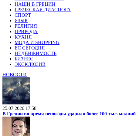
НАШИ В ГРЕЦИИ
ГРЕЧЕСКАЯ ДИАСПОРА
СПОРТ
ЯЗЫК
РЕЛИГИЯ
ПРИРОДА
КУХНЯ
МОДА И SHOPPING
ЕС СЕГОДНЯ
НЕДВИЖИМОСТЬ
БИЗНЕС
ЭКСКЛЮЗИВ
НОВОСТИ
25.07.2026 17:58
В Греции во время непогоды ударили более 100 тыс. молний