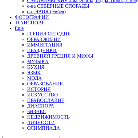
САРОНИЧЕСКИЕ о-ва (Эгина, Гидра, Порос, Спеце
о-ва СЕВЕРНЫЕ СПОРАДЫ
о-в ЭВИЯ (Эвбея)
ФОТОГРАФИИ
ТРАНСПОРТ
Еще
ГРЕЦИЯ СЕГОДНЯ
ОБРАЗ ЖИЗНИ
ИММИГРАЦИЯ
ПРАЗДНИКИ
ДРЕВНЯЯ ГРЕЦИЯ И МИФЫ
МУЗЫКА
КУХНЯ
ЯЗЫК
МОДА
ОБРАЗОВАНИЕ
ИСТОРИЯ
ИСКУССТВО
ПРАВОСЛАВИЕ
ДИАСПОРА
БИЗНЕС
НЕДВИЖИМОСТЬ
ЛИЧНОСТИ
ОЛИМПИАДА