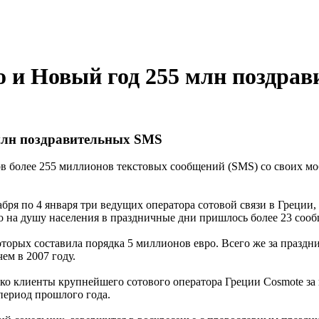
о и Новый год 255 млн поздра
 млн поздравительных SMS
в более 255 миллионов текстовых сообщений (SMS) со своих мо
абря по 4 января три ведущих оператора сотовой связи в Греции
то на душу населения в праздничные дни пришлось более 23 соо
торых составила порядка 5 миллионов евро. Всего же за праздн
ем в 2007 году.
о клиенты крупнейшего сотового оператора Греции Cosmote за 
период прошлого года.