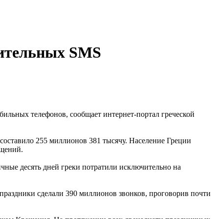
вительных SMS
бильных телефонов, сообщает интернет-портал греческой
, составило 255 миллионов 381 тысячу. Население Греции
бщений.
ичные десять дней греки потратили исключительно на
праздники сделали 390 миллионов звонков, проговорив почти