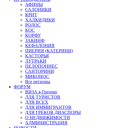
АФИНЫ
САЛОНИКИ
КРИТ
ХАЛКИДИКИ
РОДОС
КОС
КОРФУ
ЗАКИНФ
КЕФАЛОНИЯ
ПИЕРИЯ (КАТЕРИНИ)
КАСТОРЬЯ
ЛУТРАКИ
ПЕЛОПОННЕС
САНТОРИНИ
МИКОНОС
Все регионы
ФОРУМ
ВИЗА в Грецию
ДЛЯ ТУРИСТОВ
ДЛЯ ВСЕХ
ДЛЯ ИММИГРАНТОВ
ДЛЯ ГРЕКОВ ДИАСПОРЫ
О НЕДВИЖИМОСТИ
АДМИНИСТРАЦИЯ
НОВОСТИ