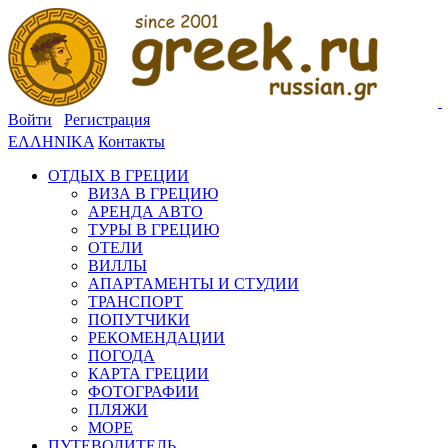
Войти
Регистрация
ΕΛΛΗΝΙΚΑ
Контакты
ОТДЫХ В ГРЕЦИИ
ВИЗА В ГРЕЦИЮ
АРЕНДА АВТО
ТУРЫ В ГРЕЦИЮ
ОТЕЛИ
ВИЛЛЫ
АПАРТАМЕНТЫ И СТУДИИ
ТРАНСПОРТ
ПОПУТЧИКИ
РЕКОМЕНДАЦИИ
ПОГОДА
КАРТА ГРЕЦИИ
ФОТОГРАФИИ
ПЛЯЖИ
МОРЕ
ПУТЕВОДИТЕЛЬ