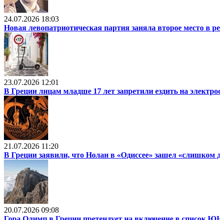
24.07.2026 18:03
Новая левопатриотическая партия заняла второе место в р
23.07.2026 12:01
В Греции лицам младше 17 лет запретили ездить на электр
21.07.2026 11:20
В Греции заявили, что Нолан в «Одиссее» зашел «слишком 
20.07.2026 09:08
Гора Олимп в Греции претендует на включение в список