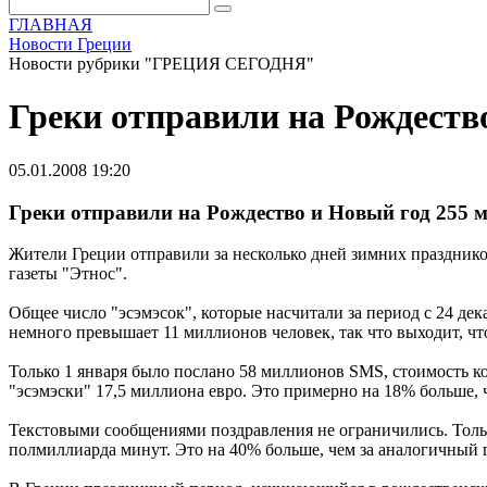
ГЛАВНАЯ
Новости Греции
Новости рубрики "ГРЕЦИЯ СЕГОДНЯ"
Греки отправили на Рождеств
05.01.2008 19:20
Греки отправили на Рождество и Новый год 255
Жители Греции отправили за несколько дней зимних празднико
газеты "Этнос".
Общее число "эсэмэсок", которые насчитали за период с 24 дек
немного превышает 11 миллионов человек, так что выходит, ч
Только 1 января было послано 58 миллионов SMS, стоимость ко
"эсэмэски" 17,5 миллиона евро. Это примерно на 18% больше, ч
Текстовыми сообщениями поздравления не ограничились. Тольк
полмиллиарда минут. Это на 40% больше, чем за аналогичный 