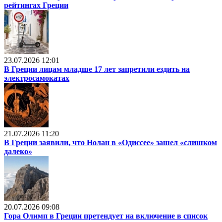
рейтингах Греции
23.07.2026 12:01
В Греции лицам младше 17 лет запретили ездить на
электросамокатах
21.07.2026 11:20
В Греции заявили, что Нолан в «Одиссее» зашел «слишком
далеко»
20.07.2026 09:08
Гора Олимп в Греции претендует на включение в список