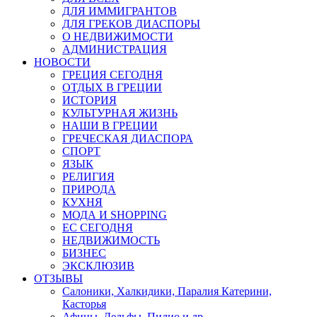
ДЛЯ ИММИГРАНТОВ
ДЛЯ ГРЕКОВ ДИАСПОРЫ
О НЕДВИЖИМОСТИ
АДМИНИСТРАЦИЯ
НОВОСТИ
ГРЕЦИЯ СЕГОДНЯ
ОТДЫХ В ГРЕЦИИ
ИСТОРИЯ
КУЛЬТУРНАЯ ЖИЗНЬ
НАШИ В ГРЕЦИИ
ГРЕЧЕСКАЯ ДИАСПОРА
СПОРТ
ЯЗЫК
РЕЛИГИЯ
ПРИРОДА
КУХНЯ
МОДА И SHOPPING
ЕС СЕГОДНЯ
НЕДВИЖИМОСТЬ
БИЗНЕС
ЭКСКЛЮЗИВ
ОТЗЫВЫ
Салоники, Халкидики, Паралия Катерини,
Касторья
Афины, Дельфы, Пилио и др.