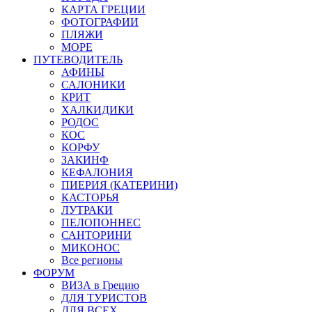
КАРТА ГРЕЦИИ
ФОТОГРАФИИ
ПЛЯЖИ
МОРЕ
ПУТЕВОДИТЕЛЬ
АФИНЫ
САЛОНИКИ
КРИТ
ХАЛКИДИКИ
РОДОС
КОС
КОРФУ
ЗАКИНФ
КЕФАЛОНИЯ
ПИЕРИЯ (КАТЕРИНИ)
КАСТОРЬЯ
ЛУТРАКИ
ПЕЛОПОННЕС
САНТОРИНИ
МИКОНОС
Все регионы
ФОРУМ
ВИЗА в Грецию
ДЛЯ ТУРИСТОВ
ДЛЯ ВСЕХ