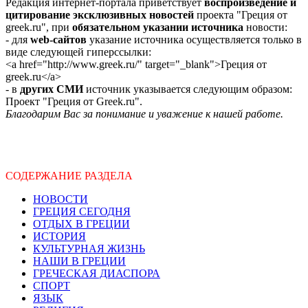
Редакция интернет-портала приветствует
воспроизведение и
цитирование эксклюзивных новостей
проекта "Греция от
greek.ru", при
обязательном указании источника
новости:
- для
web-сайтов
указание источника осуществляется только в
виде следующей гиперссылки:
<a href="http://www.greek.ru/" target="_blank">Греция от
greek.ru</a>
- в
других СМИ
источник указывается следующим образом:
Проект "Греция от Greek.ru".
Благодарим Вас за понимание и уважение к нашей работе.
СОДЕРЖАНИЕ РАЗДЕЛА
НОВОСТИ
ГРЕЦИЯ СЕГОДНЯ
ОТДЫХ В ГРЕЦИИ
ИСТОРИЯ
КУЛЬТУРНАЯ ЖИЗНЬ
НАШИ В ГРЕЦИИ
ГРЕЧЕСКАЯ ДИАСПОРА
СПОРТ
ЯЗЫК