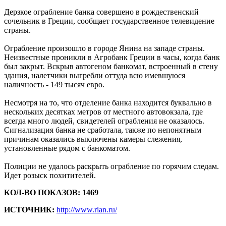
Дерзкое ограбление банка совершено в рождественский
сочельник в Греции, сообщает государственное телевидение
страны.
Ограбление произошло в городе Янина на западе страны.
Неизвестные проникли в Агробанк Греции в часы, когда банк
был закрыт. Вскрыв автогеном банкомат, встроенный в стену
здания, налетчики выгребли оттуда всю имевшуюся
наличность - 149 тысяч евро.
Несмотря на то, что отделение банка находится буквально в
нескольких десятках метров от местного автовокзала, где
всегда много людей, свидетелей ограбления не оказалось.
Сигнализация банка не сработала, также по непонятным
причинам оказались выключены камеры слежения,
установленные рядом с банкоматом.
Полиции не удалось раскрыть ограбление по горячим следам.
Идет розыск похитителей.
КОЛ-ВО ПОКАЗОВ: 1469
ИСТОЧНИК:
http://www.rian.ru/