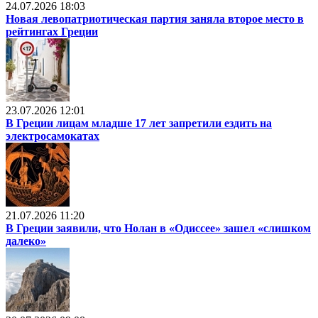
24.07.2026 18:03
Новая левопатриотическая партия заняла второе место в
рейтингах Греции
23.07.2026 12:01
В Греции лицам младше 17 лет запретили ездить на
электросамокатах
21.07.2026 11:20
В Греции заявили, что Нолан в «Одиссее» зашел «слишком
далеко»