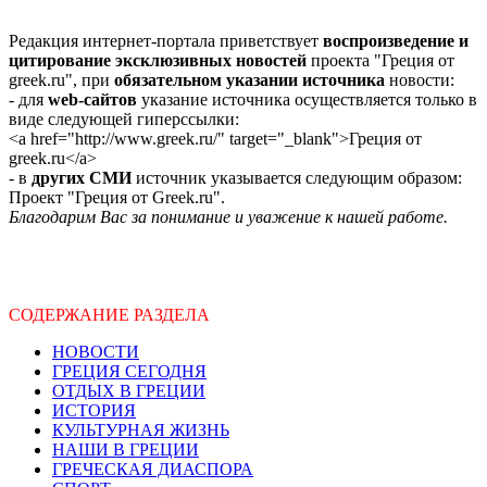
Редакция интернет-портала приветствует
воспроизведение и
цитирование эксклюзивных новостей
проекта "Греция от
greek.ru", при
обязательном указании источника
новости:
- для
web-сайтов
указание источника осуществляется только в
виде следующей гиперссылки:
<a href="http://www.greek.ru/" target="_blank">Греция от
greek.ru</a>
- в
других СМИ
источник указывается следующим образом:
Проект "Греция от Greek.ru".
Благодарим Вас за понимание и уважение к нашей работе.
СОДЕРЖАНИЕ РАЗДЕЛА
НОВОСТИ
ГРЕЦИЯ СЕГОДНЯ
ОТДЫХ В ГРЕЦИИ
ИСТОРИЯ
КУЛЬТУРНАЯ ЖИЗНЬ
НАШИ В ГРЕЦИИ
ГРЕЧЕСКАЯ ДИАСПОРА