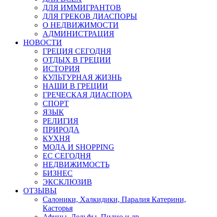
ДЛЯ ИММИГРАНТОВ
ДЛЯ ГРЕКОВ ДИАСПОРЫ
О НЕДВИЖИМОСТИ
АДМИНИСТРАЦИЯ
НОВОСТИ
ГРЕЦИЯ СЕГОДНЯ
ОТДЫХ В ГРЕЦИИ
ИСТОРИЯ
КУЛЬТУРНАЯ ЖИЗНЬ
НАШИ В ГРЕЦИИ
ГРЕЧЕСКАЯ ДИАСПОРА
СПОРТ
ЯЗЫК
РЕЛИГИЯ
ПРИРОДА
КУХНЯ
МОДА И SHOPPING
ЕС СЕГОДНЯ
НЕДВИЖИМОСТЬ
БИЗНЕС
ЭКСКЛЮЗИВ
ОТЗЫВЫ
Салоники, Халкидики, Паралия Катерини,
Касторья
Афины, Дельфы, Пилио и др.