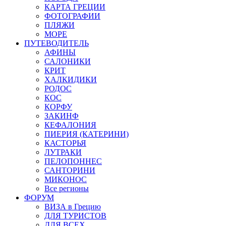
КАРТА ГРЕЦИИ
ФОТОГРАФИИ
ПЛЯЖИ
МОРЕ
ПУТЕВОДИТЕЛЬ
АФИНЫ
САЛОНИКИ
КРИТ
ХАЛКИДИКИ
РОДОС
КОС
КОРФУ
ЗАКИНФ
КЕФАЛОНИЯ
ПИЕРИЯ (КАТЕРИНИ)
КАСТОРЬЯ
ЛУТРАКИ
ПЕЛОПОННЕС
САНТОРИНИ
МИКОНОС
Все регионы
ФОРУМ
ВИЗА в Грецию
ДЛЯ ТУРИСТОВ
ДЛЯ ВСЕХ