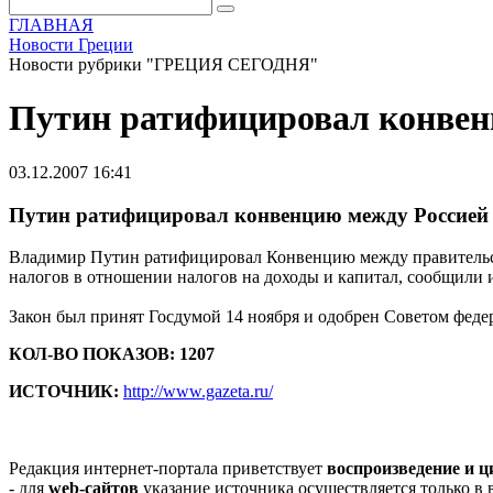
ГЛАВНАЯ
Новости Греции
Новости рубрики "ГРЕЦИЯ СЕГОДНЯ"
Путин ратифицировал конвен
03.12.2007 16:41
Путин ратифицировал конвенцию между Россией 
Владимир Путин ратифицировал Конвенцию между правительст
налогов в отношении налогов на доходы и капитал, сообщили 
Закон был принят Госдумой 14 ноября и одобрен Советом федер
КОЛ-ВО ПОКАЗОВ: 1207
ИСТОЧНИК:
http://www.gazeta.ru/
Редакция интернет-портала приветствует
воспроизведение и 
- для
web-сайтов
указание источника осуществляется только в