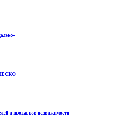
далеко»
 ЮНЕСКО
елей и продавцов недвижимости