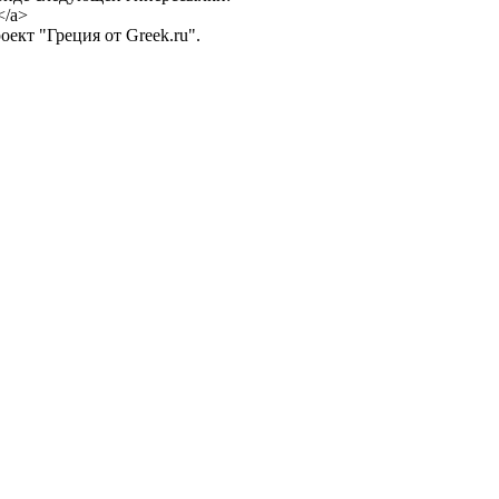
</a>
ект "Греция от Greek.ru".