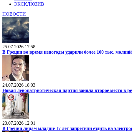
ЭКСКЛЮЗИВ
НОВОСТИ
25.07.2026 17:58
В Греции во время непогоды ударили более 100 тыс. молний
24.07.2026 18:03
Новая левопатриотическая партия заняла второе место в р
23.07.2026 12:01
В Греции лицам младше 17 лет запретили ездить на электр