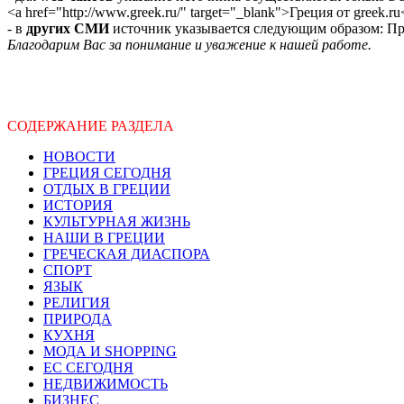
<a href="http://www.greek.ru/" target="_blank">Греция от greek.ru
- в
других СМИ
источник указывается следующим образом: Про
Благодарим Вас за понимание и уважение к нашей работе.
СОДЕРЖАНИЕ РАЗДЕЛА
НОВОСТИ
ГРЕЦИЯ СЕГОДНЯ
ОТДЫХ В ГРЕЦИИ
ИСТОРИЯ
КУЛЬТУРНАЯ ЖИЗНЬ
НАШИ В ГРЕЦИИ
ГРЕЧЕСКАЯ ДИАСПОРА
СПОРТ
ЯЗЫК
РЕЛИГИЯ
ПРИРОДА
КУХНЯ
МОДА И SHOPPING
ЕС СЕГОДНЯ
НЕДВИЖИМОСТЬ
БИЗНЕС