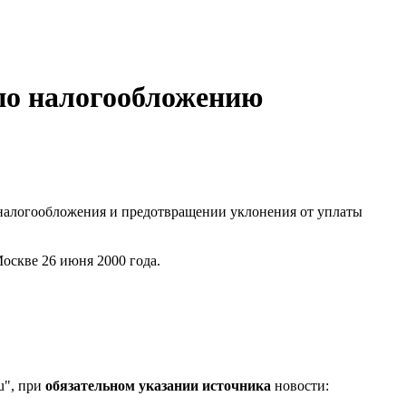
по налогообложению
налогообложения и предотвращении уклонения от уплаты
оскве 26 июня 2000 года.
u", при
обязательном указании источника
новости: