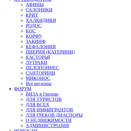
АФИНЫ
САЛОНИКИ
КРИТ
ХАЛКИДИКИ
РОДОС
КОС
КОРФУ
ЗАКИНФ
КЕФАЛОНИЯ
ПИЕРИЯ (КАТЕРИНИ)
КАСТОРЬЯ
ЛУТРАКИ
ПЕЛОПОННЕС
САНТОРИНИ
МИКОНОС
Все регионы
ФОРУМ
ВИЗА в Грецию
ДЛЯ ТУРИСТОВ
ДЛЯ ВСЕХ
ДЛЯ ИММИГРАНТОВ
ДЛЯ ГРЕКОВ ДИАСПОРЫ
О НЕДВИЖИМОСТИ
АДМИНИСТРАЦИЯ
НОВОСТИ