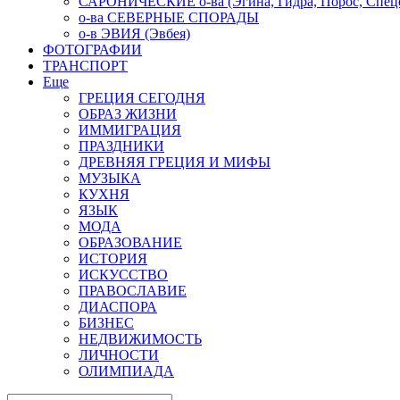
САРОНИЧЕСКИЕ о-ва (Эгина, Гидра, Порос, Спеце
о-ва СЕВЕРНЫЕ СПОРАДЫ
о-в ЭВИЯ (Эвбея)
ФОТОГРАФИИ
ТРАНСПОРТ
Еще
ГРЕЦИЯ СЕГОДНЯ
ОБРАЗ ЖИЗНИ
ИММИГРАЦИЯ
ПРАЗДНИКИ
ДРЕВНЯЯ ГРЕЦИЯ И МИФЫ
МУЗЫКА
КУХНЯ
ЯЗЫК
МОДА
ОБРАЗОВАНИЕ
ИСТОРИЯ
ИСКУССТВО
ПРАВОСЛАВИЕ
ДИАСПОРА
БИЗНЕС
НЕДВИЖИМОСТЬ
ЛИЧНОСТИ
ОЛИМПИАДА