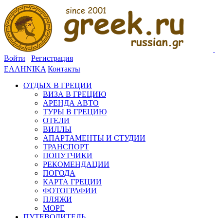
Войти
Регистрация
ΕΛΛΗΝΙΚΑ
Контакты
ОТДЫХ В ГРЕЦИИ
ВИЗА В ГРЕЦИЮ
АРЕНДА АВТО
ТУРЫ В ГРЕЦИЮ
ОТЕЛИ
ВИЛЛЫ
АПАРТАМЕНТЫ И СТУДИИ
ТРАНСПОРТ
ПОПУТЧИКИ
РЕКОМЕНДАЦИИ
ПОГОДА
КАРТА ГРЕЦИИ
ФОТОГРАФИИ
ПЛЯЖИ
МОРЕ
ПУТЕВОДИТЕЛЬ