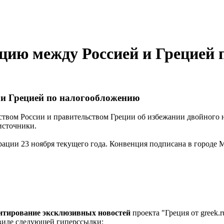
цию между Россией и Грецией 
и Грецией по налогообложению
вом России и правительством Греции об избежании двойного 
источники.
ации 23 ноября текущего года. Конвенция подписана в городе М
цитирование эксклюзивных новостей
проекта "Греция от greek.r
 виде следующей гиперссылки: