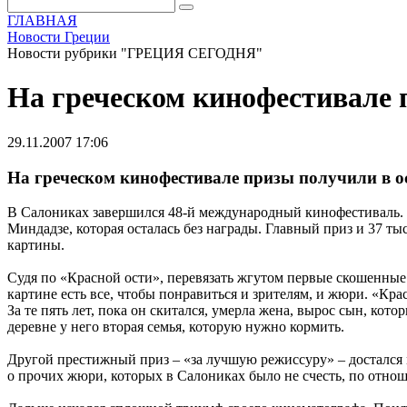
ГЛАВНАЯ
Новости Греции
Новости рубрики "ГРЕЦИЯ СЕГОДНЯ"
На греческом кинофестивале 
29.11.2007 17:06
На греческом кинофестивале призы получили в 
В Салониках завершился 48-й международный кинофестиваль. В
Миндадзе, которая осталась без награды. Главный приз и 37 т
картины.
Судя по «Красной ости», перевязать жгутом первые скошенные 
картине есть все, чтобы понравиться и зрителям, и жюри. «Крас
За те пять лет, пока он скитался, умерла жена, вырос сын, кото
деревне у него вторая семья, которую нужно кормить.
Другой престижный приз – «за лучшую режиссуру» – достался
о прочих жюри, которых в Салониках было не счесть, по отно