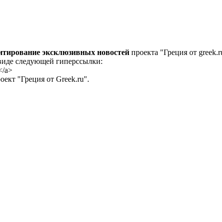
цитирование эксклюзивных новостей
проекта "Греция от greek.r
 виде следующей гиперссылки:
</a>
ект "Греция от Greek.ru".