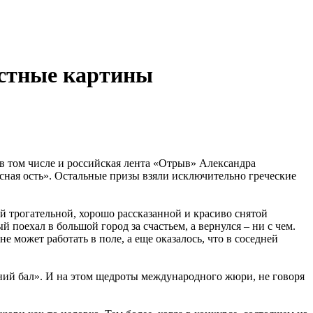
естные картины
в том числе и российская лента «Отрыв» Александра
асная ость». Остальные призы взяли исключительно греческие
ой трогательной, хорошо рассказанной и красиво снятой
й поехал в большой город за счастьем, а вернулся – ни с чем.
не может работать в поле, а еще оказалось, что в соседней
ий бал». И на этом щедроты международного жюри, не говоря