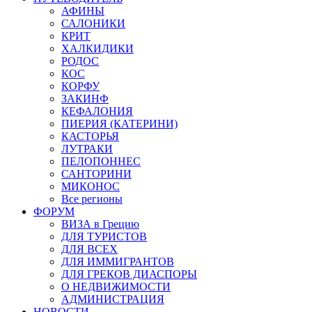
АФИНЫ
САЛОНИКИ
КРИТ
ХАЛКИДИКИ
РОДОС
КОС
КОРФУ
ЗАКИНФ
КЕФАЛОНИЯ
ПИЕРИЯ (КАТЕРИНИ)
КАСТОРЬЯ
ЛУТРАКИ
ПЕЛОПОННЕС
САНТОРИНИ
МИКОНОС
Все регионы
ФОРУМ
ВИЗА в Грецию
ДЛЯ ТУРИСТОВ
ДЛЯ ВСЕХ
ДЛЯ ИММИГРАНТОВ
ДЛЯ ГРЕКОВ ДИАСПОРЫ
О НЕДВИЖИМОСТИ
АДМИНИСТРАЦИЯ
НОВОСТИ