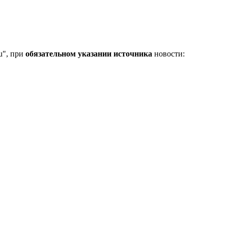
u", при
обязательном указании источника
новости: