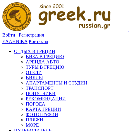
Войти
Регистрация
ΕΛΛΗΝΙΚΑ
Контакты
ОТДЫХ В ГРЕЦИИ
ВИЗА В ГРЕЦИЮ
АРЕНДА АВТО
ТУРЫ В ГРЕЦИЮ
ОТЕЛИ
ВИЛЛЫ
АПАРТАМЕНТЫ И СТУДИИ
ТРАНСПОРТ
ПОПУТЧИКИ
РЕКОМЕНДАЦИИ
ПОГОДА
КАРТА ГРЕЦИИ
ФОТОГРАФИИ
ПЛЯЖИ
МОРЕ
ПУТЕВОДИТЕЛЬ