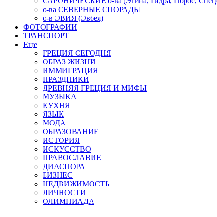
САРОНИЧЕСКИЕ о-ва (Эгина, Гидра, Порос, Спеце
о-ва СЕВЕРНЫЕ СПОРАДЫ
о-в ЭВИЯ (Эвбея)
ФОТОГРАФИИ
ТРАНСПОРТ
Еще
ГРЕЦИЯ СЕГОДНЯ
ОБРАЗ ЖИЗНИ
ИММИГРАЦИЯ
ПРАЗДНИКИ
ДРЕВНЯЯ ГРЕЦИЯ И МИФЫ
МУЗЫКА
КУХНЯ
ЯЗЫК
МОДА
ОБРАЗОВАНИЕ
ИСТОРИЯ
ИСКУССТВО
ПРАВОСЛАВИЕ
ДИАСПОРА
БИЗНЕС
НЕДВИЖИМОСТЬ
ЛИЧНОСТИ
ОЛИМПИАДА