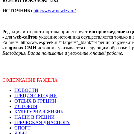
КОЛ-ВО ПОКАЗОВ: 1585
ИСТОЧНИК:
http://www.newizv.ru/
Редакция интернет-портала приветствует
воспроизведение и 
- для
web-сайтов
указание источника осуществляется только в
<a href="http://www.greek.ru/" target="_blank">Греция от greek.ru
- в
других СМИ
источник указывается следующим образом: Про
Благодарим Вас за понимание и уважение к нашей работе.
СОДЕРЖАНИЕ РАЗДЕЛА
НОВОСТИ
ГРЕЦИЯ СЕГОДНЯ
ОТДЫХ В ГРЕЦИИ
ИСТОРИЯ
КУЛЬТУРНАЯ ЖИЗНЬ
НАШИ В ГРЕЦИИ
ГРЕЧЕСКАЯ ДИАСПОРА
СПОРТ
ЯЗЫК