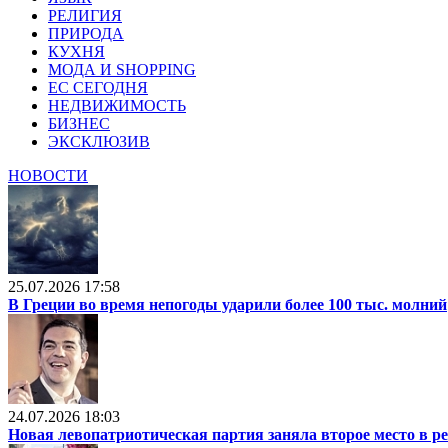
РЕЛИГИЯ
ПРИРОДА
КУХНЯ
МОДА И SHOPPING
ЕС СЕГОДНЯ
НЕДВИЖИМОСТЬ
БИЗНЕС
ЭКСКЛЮЗИВ
НОВОСТИ
25.07.2026 17:58
В Греции во время непогоды ударили более 100 тыс. молний
24.07.2026 18:03
Новая левопатриотическая партия заняла второе место в р