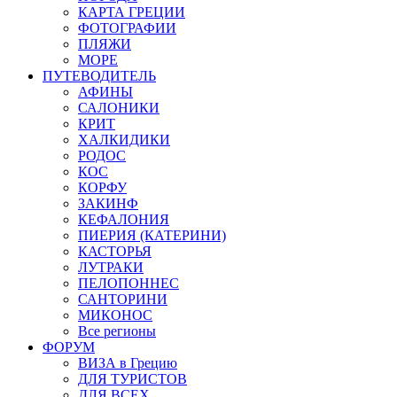
КАРТА ГРЕЦИИ
ФОТОГРАФИИ
ПЛЯЖИ
МОРЕ
ПУТЕВОДИТЕЛЬ
АФИНЫ
САЛОНИКИ
КРИТ
ХАЛКИДИКИ
РОДОС
КОС
КОРФУ
ЗАКИНФ
КЕФАЛОНИЯ
ПИЕРИЯ (КАТЕРИНИ)
КАСТОРЬЯ
ЛУТРАКИ
ПЕЛОПОННЕС
САНТОРИНИ
МИКОНОС
Все регионы
ФОРУМ
ВИЗА в Грецию
ДЛЯ ТУРИСТОВ
ДЛЯ ВСЕХ