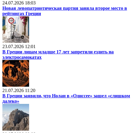
24.07.2026 18:03
Новая левопатриотическая партия заняла второе место в
рейтингах Греции
23.07.2026 12:01
В Греции лицам младше 17 лет запретили ездить на
электросамокатах
21.07.2026 11:20
В Греции заявили, что Нолан в «Одиссее» зашел «слишком
далеко»