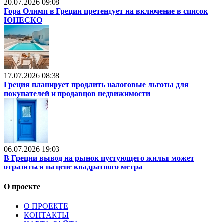
20.07.2026 09:08
Гора Олимп в Греции претендует на включение в список
ЮНЕСКО
17.07.2026 08:38
Греция планирует продлить налоговые льготы для
покупателей и продавцов недвижимости
06.07.2026 19:03
В Греции вывод на рынок пустующего жилья может
отразиться на цене квадратного метра
О проекте
О ПРОЕКТЕ
КОНТАКТЫ