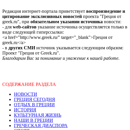
Редакция интернет-портала приветствует
воспроизведение и
цитирование эксклюзивных новостей
проекта "Греция от
greek.ru", при
обязательном указании источника
новости:
- для
web-сайтов
указание источника осуществляется только в
виде следующей гиперссылки:
<a href="http://www.greek.ru/" target="_blank">Греция от
greek.ru</a>
- в
других СМИ
источник указывается следующим образом:
Проект "Греция от Greek.ru".
Благодарим Вас за понимание и уважение к нашей работе.
СОДЕРЖАНИЕ РАЗДЕЛА
НОВОСТИ
ГРЕЦИЯ СЕГОДНЯ
ОТДЫХ В ГРЕЦИИ
ИСТОРИЯ
КУЛЬТУРНАЯ ЖИЗНЬ
НАШИ В ГРЕЦИИ
ГРЕЧЕСКАЯ ДИАСПОРА