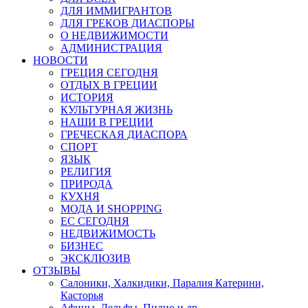
ДЛЯ ИММИГРАНТОВ
ДЛЯ ГРЕКОВ ДИАСПОРЫ
О НЕДВИЖИМОСТИ
АДМИНИСТРАЦИЯ
НОВОСТИ
ГРЕЦИЯ СЕГОДНЯ
ОТДЫХ В ГРЕЦИИ
ИСТОРИЯ
КУЛЬТУРНАЯ ЖИЗНЬ
НАШИ В ГРЕЦИИ
ГРЕЧЕСКАЯ ДИАСПОРА
СПОРТ
ЯЗЫК
РЕЛИГИЯ
ПРИРОДА
КУХНЯ
МОДА И SHOPPING
ЕС СЕГОДНЯ
НЕДВИЖИМОСТЬ
БИЗНЕС
ЭКСКЛЮЗИВ
ОТЗЫВЫ
Салоники, Халкидики, Паралия Катерини,
Касторья
Афины, Дельфы, Пилио и др.