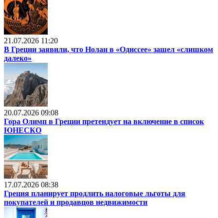
21.07.2026 11:20
В Греции заявили, что Нолан в «Одиссее» зашел «слишком
далеко»
20.07.2026 09:08
Гора Олимп в Греции претендует на включение в список
ЮНЕСКО
17.07.2026 08:38
Греция планирует продлить налоговые льготы для
покупателей и продавцов недвижимости