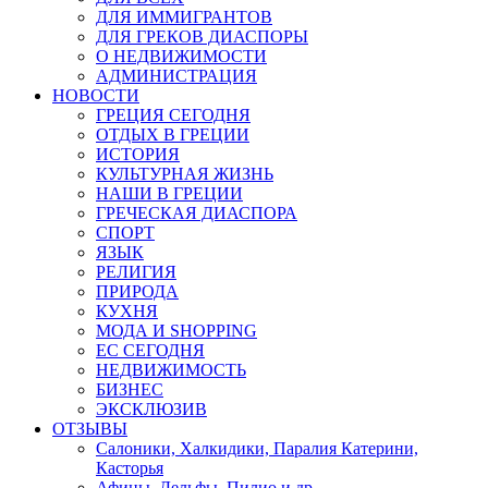
ДЛЯ ИММИГРАНТОВ
ДЛЯ ГРЕКОВ ДИАСПОРЫ
О НЕДВИЖИМОСТИ
АДМИНИСТРАЦИЯ
НОВОСТИ
ГРЕЦИЯ СЕГОДНЯ
ОТДЫХ В ГРЕЦИИ
ИСТОРИЯ
КУЛЬТУРНАЯ ЖИЗНЬ
НАШИ В ГРЕЦИИ
ГРЕЧЕСКАЯ ДИАСПОРА
СПОРТ
ЯЗЫК
РЕЛИГИЯ
ПРИРОДА
КУХНЯ
МОДА И SHOPPING
ЕС СЕГОДНЯ
НЕДВИЖИМОСТЬ
БИЗНЕС
ЭКСКЛЮЗИВ
ОТЗЫВЫ
Салоники, Халкидики, Паралия Катерини,
Касторья
Афины, Дельфы, Пилио и др.