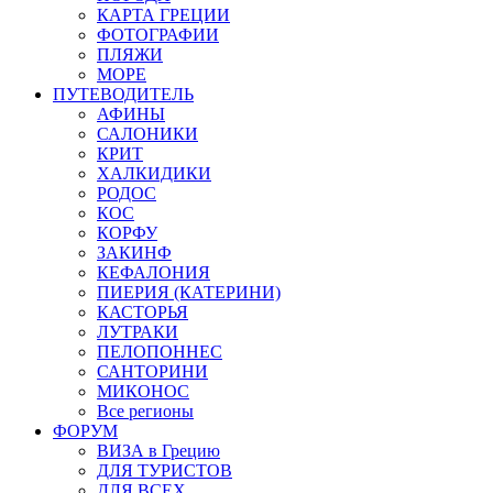
КАРТА ГРЕЦИИ
ФОТОГРАФИИ
ПЛЯЖИ
МОРЕ
ПУТЕВОДИТЕЛЬ
АФИНЫ
САЛОНИКИ
КРИТ
ХАЛКИДИКИ
РОДОС
КОС
КОРФУ
ЗАКИНФ
КЕФАЛОНИЯ
ПИЕРИЯ (КАТЕРИНИ)
КАСТОРЬЯ
ЛУТРАКИ
ПЕЛОПОННЕС
САНТОРИНИ
МИКОНОС
Все регионы
ФОРУМ
ВИЗА в Грецию
ДЛЯ ТУРИСТОВ
ДЛЯ ВСЕХ