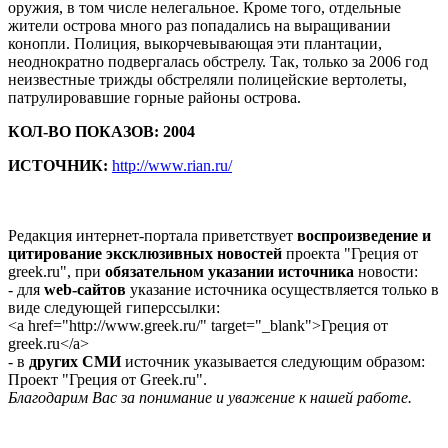
оружия, в том числе нелегальное. Кроме того, отдельные
жители острова много раз попадались на выращивании
конопли. Полиция, выкорчевывающая эти плантации,
неоднократно подвергалась обстрелу. Так, только за 2006 год
неизвестные трижды обстреляли полицейские вертолеты,
патрулировавшие горные районы острова.
КОЛ-ВО ПОКАЗОВ: 2004
ИСТОЧНИК:
http://www.rian.ru/
Редакция интернет-портала приветствует
воспроизведение и
цитирование эксклюзивных новостей
проекта "Греция от
greek.ru", при
обязательном указании источника
новости:
- для
web-сайтов
указание источника осуществляется только в
виде следующей гиперссылки:
<a href="http://www.greek.ru/" target="_blank">Греция от
greek.ru</a>
- в
других СМИ
источник указывается следующим образом:
Проект "Греция от Greek.ru".
Благодарим Вас за понимание и уважение к нашей работе.