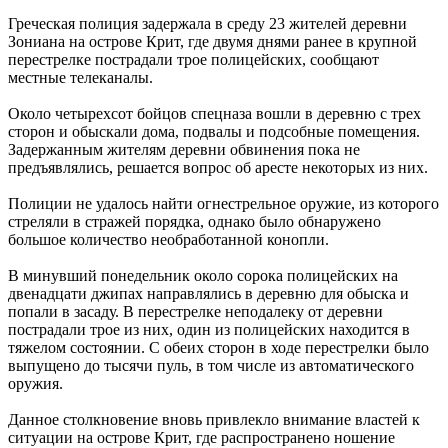
Греческая полиция задержала в среду 23 жителей деревни
Зониана на острове Крит, где двумя днями ранее в крупной
перестрелке пострадали трое полицейских, сообщают
местные телеканалы.
Около четырехсот бойцов спецназа вошли в деревню с трех
сторон и обыскали дома, подвалы и подсобные помещения.
Задержанным жителям деревни обвинения пока не
предъявлялись, решается вопрос об аресте некоторых из них.
Полиции не удалось найти огнестрельное оружие, из которого
стреляли в стражей порядка, однако было обнаружено
большое количество необработанной конопли.
В минувший понедельник около сорока полицейских на
двенадцати джипах направлялись в деревню для обыска и
попали в засаду. В перестрелке неподалеку от деревни
пострадали трое из них, один из полицейских находится в
тяжелом состоянии. С обеих сторон в ходе перестрелки было
выпущено до тысячи пуль, в том числе из автоматического
оружия.
Данное столкновение вновь привлекло внимание властей к
ситуации на острове Крит, где распространено ношение