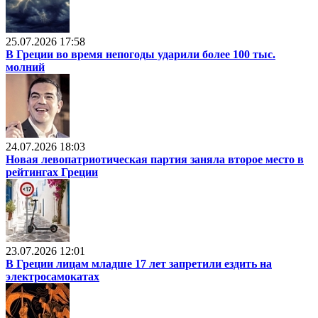
25.07.2026 17:58
В Греции во время непогоды ударили более 100 тыс.
молний
24.07.2026 18:03
Новая левопатриотическая партия заняла второе место в
рейтингах Греции
23.07.2026 12:01
В Греции лицам младше 17 лет запретили ездить на
электросамокатах