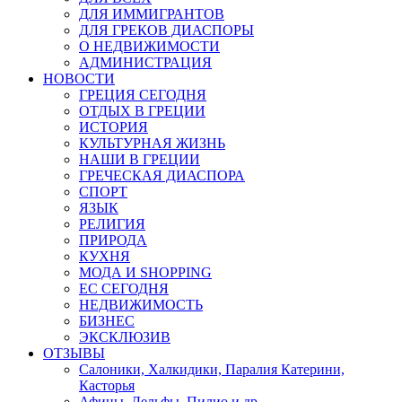
ДЛЯ ИММИГРАНТОВ
ДЛЯ ГРЕКОВ ДИАСПОРЫ
О НЕДВИЖИМОСТИ
АДМИНИСТРАЦИЯ
НОВОСТИ
ГРЕЦИЯ СЕГОДНЯ
ОТДЫХ В ГРЕЦИИ
ИСТОРИЯ
КУЛЬТУРНАЯ ЖИЗНЬ
НАШИ В ГРЕЦИИ
ГРЕЧЕСКАЯ ДИАСПОРА
СПОРТ
ЯЗЫК
РЕЛИГИЯ
ПРИРОДА
КУХНЯ
МОДА И SHOPPING
ЕС СЕГОДНЯ
НЕДВИЖИМОСТЬ
БИЗНЕС
ЭКСКЛЮЗИВ
ОТЗЫВЫ
Салоники, Халкидики, Паралия Катерини,
Касторья
Афины, Дельфы, Пилио и др.