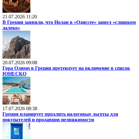
21.07.2026 11:20
В Греции заявили, что Нолан в «Одиссее» зашел «слишком
далеко»
20.07.2026 09:08
Гора Олимп в Греции претендует на включение в список
ЮНЕСКО
17.07.2026 08:38
Греция планирует продлить налоговые льготы для
покупателей и продавцов недвижимости