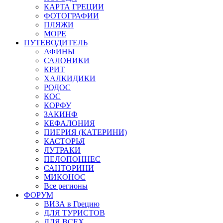
КАРТА ГРЕЦИИ
ФОТОГРАФИИ
ПЛЯЖИ
МОРЕ
ПУТЕВОДИТЕЛЬ
АФИНЫ
САЛОНИКИ
КРИТ
ХАЛКИДИКИ
РОДОС
КОС
КОРФУ
ЗАКИНФ
КЕФАЛОНИЯ
ПИЕРИЯ (КАТЕРИНИ)
КАСТОРЬЯ
ЛУТРАКИ
ПЕЛОПОННЕС
САНТОРИНИ
МИКОНОС
Все регионы
ФОРУМ
ВИЗА в Грецию
ДЛЯ ТУРИСТОВ
ДЛЯ ВСЕХ