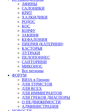
АФИНЫ
САЛОНИКИ
КРИТ
ХАЛКИДИКИ
РОДОС
КОС
КОРФУ
ЗАКИНФ
КЕФАЛОНИЯ
ПИЕРИЯ (КАТЕРИНИ)
КАСТОРЬЯ
ЛУТРАКИ
ПЕЛОПОННЕС
САНТОРИНИ
МИКОНОС
Все регионы
ФОРУМ
ВИЗА в Грецию
ДЛЯ ТУРИСТОВ
ДЛЯ ВСЕХ
ДЛЯ ИММИГРАНТОВ
ДЛЯ ГРЕКОВ ДИАСПОРЫ
О НЕДВИЖИМОСТИ
АДМИНИСТРАЦИЯ
НОВОСТИ