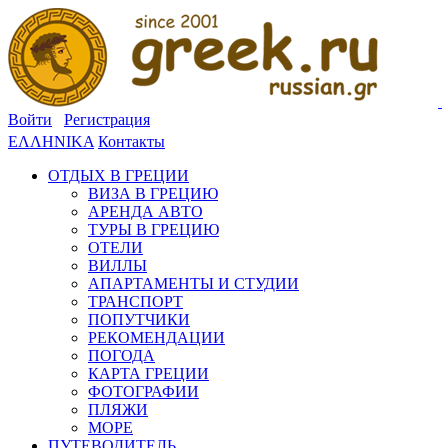
Войти
Регистрация
ΕΛΛΗΝΙΚΑ
Контакты
ОТДЫХ В ГРЕЦИИ
ВИЗА В ГРЕЦИЮ
АРЕНДА АВТО
ТУРЫ В ГРЕЦИЮ
ОТЕЛИ
ВИЛЛЫ
АПАРТАМЕНТЫ И СТУДИИ
ТРАНСПОРТ
ПОПУТЧИКИ
РЕКОМЕНДАЦИИ
ПОГОДА
КАРТА ГРЕЦИИ
ФОТОГРАФИИ
ПЛЯЖИ
МОРЕ
ПУТЕВОДИТЕЛЬ