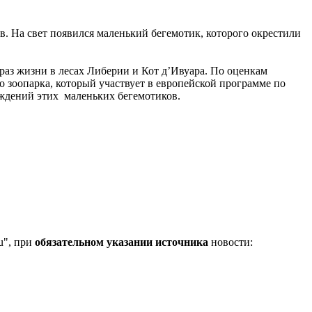
в. На свет появился маленький бегемотик, которого окрестили
браз жизни в лесах Либерии и Кот д’Ивуара. По оценкам
о зоопарка, который участвует в европейской программе по
ождений этих маленьких бегемотиков.
u", при
обязательном указании источника
новости: