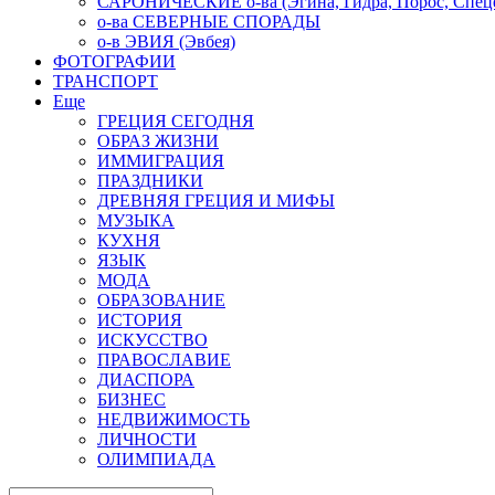
САРОНИЧЕСКИЕ о-ва (Эгина, Гидра, Порос, Спеце
о-ва СЕВЕРНЫЕ СПОРАДЫ
о-в ЭВИЯ (Эвбея)
ФОТОГРАФИИ
ТРАНСПОРТ
Еще
ГРЕЦИЯ СЕГОДНЯ
ОБРАЗ ЖИЗНИ
ИММИГРАЦИЯ
ПРАЗДНИКИ
ДРЕВНЯЯ ГРЕЦИЯ И МИФЫ
МУЗЫКА
КУХНЯ
ЯЗЫК
МОДА
ОБРАЗОВАНИЕ
ИСТОРИЯ
ИСКУССТВО
ПРАВОСЛАВИЕ
ДИАСПОРА
БИЗНЕС
НЕДВИЖИМОСТЬ
ЛИЧНОСТИ
ОЛИМПИАДА