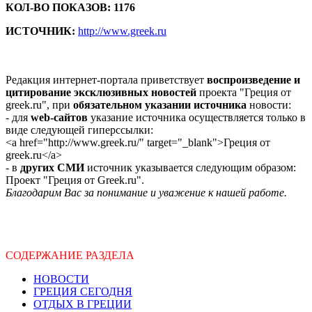
КОЛ-ВО ПОКАЗОВ: 1176
ИСТОЧНИК:
http://www.greek.ru
Редакция интернет-портала приветствует
воспроизведение и
цитирование эксклюзивных новостей
проекта "Греция от
greek.ru", при
обязательном указании источника
новости:
- для
web-сайтов
указание источника осуществляется только в
виде следующей гиперссылки:
<a href="http://www.greek.ru/" target="_blank">Греция от
greek.ru</a>
- в
других СМИ
источник указывается следующим образом:
Проект "Греция от Greek.ru".
Благодарим Вас за понимание и уважение к нашей работе.
СОДЕРЖАНИЕ РАЗДЕЛА
НОВОСТИ
ГРЕЦИЯ СЕГОДНЯ
ОТДЫХ В ГРЕЦИИ