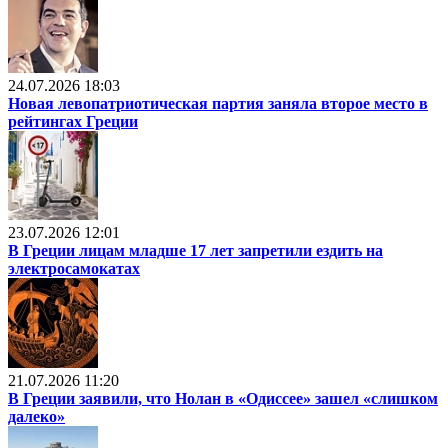
24.07.2026 18:03
Новая левопатриотическая партия заняла второе место в
рейтингах Греции
23.07.2026 12:01
В Греции лицам младше 17 лет запретили ездить на
электросамокатах
21.07.2026 11:20
В Греции заявили, что Нолан в «Одиссее» зашел «слишком
далеко»