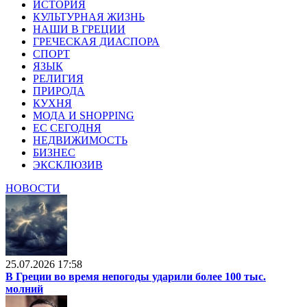
ИСТОРИЯ
КУЛЬТУРНАЯ ЖИЗНЬ
НАШИ В ГРЕЦИИ
ГРЕЧЕСКАЯ ДИАСПОРА
СПОРТ
ЯЗЫК
РЕЛИГИЯ
ПРИРОДА
КУХНЯ
МОДА И SHOPPING
ЕС СЕГОДНЯ
НЕДВИЖИМОСТЬ
БИЗНЕС
ЭКСКЛЮЗИВ
НОВОСТИ
25.07.2026 17:58
В Греции во время непогоды ударили более 100 тыс.
молний