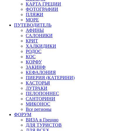
КАРТА ГРЕЦИИ
ФОТОГРАФИИ
ПЛЯЖИ
МОРЕ
ПУТЕВОДИТЕЛЬ
АФИНЫ
САЛОНИКИ
КРИТ
ХАЛКИДИКИ
РОДОС
КОС
КОРФУ
ЗАКИНФ
КЕФАЛОНИЯ
ПИЕРИЯ (КАТЕРИНИ)
КАСТОРЬЯ
ЛУТРАКИ
ПЕЛОПОННЕС
САНТОРИНИ
МИКОНОС
Все регионы
ФОРУМ
ВИЗА в Грецию
ДЛЯ ТУРИСТОВ
ДЛЯ ВСЕХ