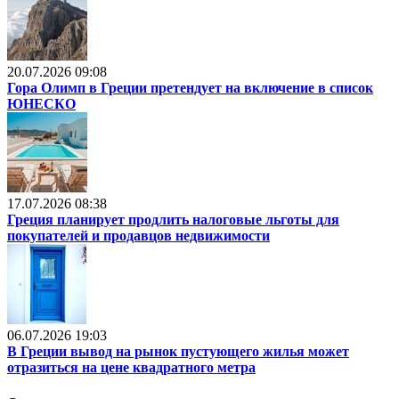
20.07.2026 09:08
Гора Олимп в Греции претендует на включение в список
ЮНЕСКО
17.07.2026 08:38
Греция планирует продлить налоговые льготы для
покупателей и продавцов недвижимости
06.07.2026 19:03
В Греции вывод на рынок пустующего жилья может
отразиться на цене квадратного метра