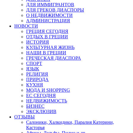
ДЛЯ ИММИГРАНТОВ
ДЛЯ ГРЕКОВ ДИАСПОРЫ
О НЕДВИЖИМОСТИ
АДМИНИСТРАЦИЯ
НОВОСТИ
ГРЕЦИЯ СЕГОДНЯ
ОТДЫХ В ГРЕЦИИ
ИСТОРИЯ
КУЛЬТУРНАЯ ЖИЗНЬ
НАШИ В ГРЕЦИИ
ГРЕЧЕСКАЯ ДИАСПОРА
СПОРТ
ЯЗЫК
РЕЛИГИЯ
ПРИРОДА
КУХНЯ
МОДА И SHOPPING
ЕС СЕГОДНЯ
НЕДВИЖИМОСТЬ
БИЗНЕС
ЭКСКЛЮЗИВ
ОТЗЫВЫ
Салоники, Халкидики, Паралия Катерини,
Касторья
Афины, Дельфы, Пилио и др.