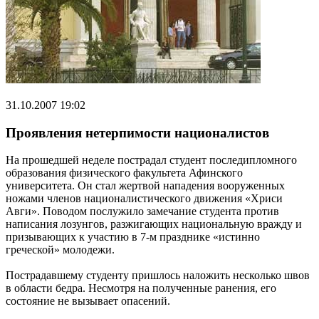
31.10.2007 19:02
Проявления нетерпимости националистов
На прошедшей неделе пострадал студент последипломного
образования физического факультета Афинского
университета. Он стал жертвой нападения вооруженных
ножами членов националистического движения «Хриси
Авги». Поводом послужило замечание студента против
написания лозунгов, разжигающих национальную вражду и
призывающих к участию в 7-м празднике «истинно
греческой» молодежи.
Пострадавшему студенту пришлось наложить несколько швов
в области бедра. Несмотря на полученные ранения, его
состояние не вызывает опасений.