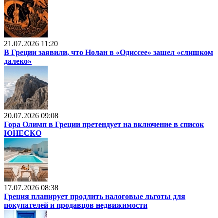
21.07.2026 11:20
В Греции заявили, что Нолан в «Одиссее» зашел «слишком
далеко»
20.07.2026 09:08
Гора Олимп в Греции претендует на включение в список
ЮНЕСКО
17.07.2026 08:38
Греция планирует продлить налоговые льготы для
покупателей и продавцов недвижимости