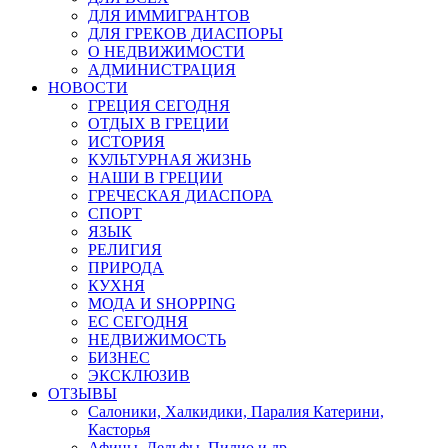
ДЛЯ ИММИГРАНТОВ
ДЛЯ ГРЕКОВ ДИАСПОРЫ
О НЕДВИЖИМОСТИ
АДМИНИСТРАЦИЯ
НОВОСТИ
ГРЕЦИЯ СЕГОДНЯ
ОТДЫХ В ГРЕЦИИ
ИСТОРИЯ
КУЛЬТУРНАЯ ЖИЗНЬ
НАШИ В ГРЕЦИИ
ГРЕЧЕСКАЯ ДИАСПОРА
СПОРТ
ЯЗЫК
РЕЛИГИЯ
ПРИРОДА
КУХНЯ
МОДА И SHOPPING
ЕС СЕГОДНЯ
НЕДВИЖИМОСТЬ
БИЗНЕС
ЭКСКЛЮЗИВ
ОТЗЫВЫ
Салоники, Халкидики, Паралия Катерини,
Касторья
Афины, Дельфы, Пилио и др.