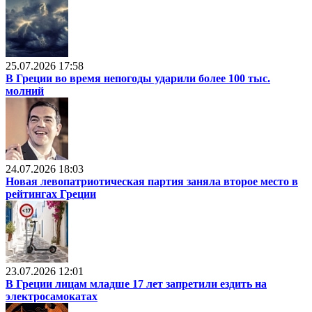
25.07.2026 17:58
В Греции во время непогоды ударили более 100 тыс.
молний
24.07.2026 18:03
Новая левопатриотическая партия заняла второе место в
рейтингах Греции
23.07.2026 12:01
В Греции лицам младше 17 лет запретили ездить на
электросамокатах