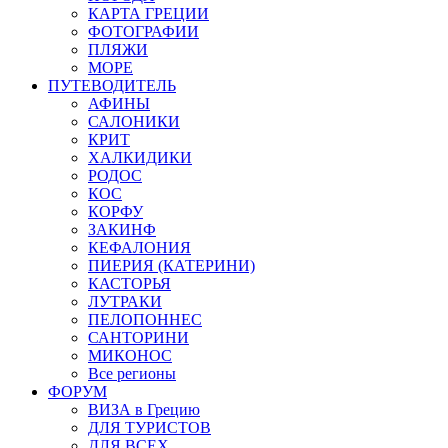
КАРТА ГРЕЦИИ
ФОТОГРАФИИ
ПЛЯЖИ
МОРЕ
ПУТЕВОДИТЕЛЬ
АФИНЫ
САЛОНИКИ
КРИТ
ХАЛКИДИКИ
РОДОС
КОС
КОРФУ
ЗАКИНФ
КЕФАЛОНИЯ
ПИЕРИЯ (КАТЕРИНИ)
КАСТОРЬЯ
ЛУТРАКИ
ПЕЛОПОННЕС
САНТОРИНИ
МИКОНОС
Все регионы
ФОРУМ
ВИЗА в Грецию
ДЛЯ ТУРИСТОВ
ДЛЯ ВСЕХ