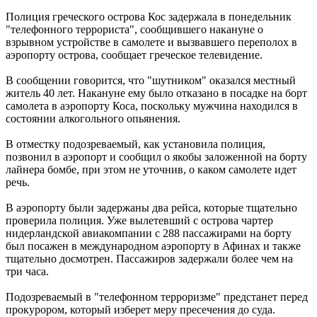
Полиция греческого острова Кос задержала в понедельник
"телефонного террориста", сообщившего накануне о
взрывном устройстве в самолете и вызвавшего переполох в
аэропорту острова, сообщает греческое телевидение.
В сообщении говорится, что "шутником" оказался местный
житель 40 лет. Накануне ему было отказано в посадке на борт
самолета в аэропорту Коса, поскольку мужчина находился в
состоянии алкогольного опьянения.
В отместку подозреваемый, как установила полиция,
позвонил в аэропорт и сообщил о якобы заложенной на борту
лайнера бомбе, при этом не уточнив, о каком самолете идет
речь.
В аэропорту были задержаны два рейса, которые тщательно
проверила полиция. Уже вылетевший с острова чартер
нидерландской авиакомпании с 288 пассажирами на борту
был посажен в международном аэропорту в Афинах и также
тщательно досмотрен. Пассажиров задержали более чем на
три часа.
Подозреваемый в "телефонном терроризме" предстанет перед
прокурором, который изберет меру пресечения до суда.