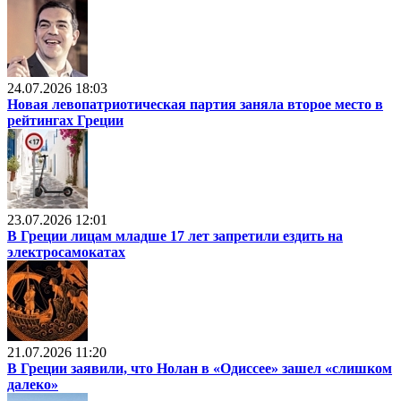
24.07.2026 18:03
Новая левопатриотическая партия заняла второе место в
рейтингах Греции
23.07.2026 12:01
В Греции лицам младше 17 лет запретили ездить на
электросамокатах
21.07.2026 11:20
В Греции заявили, что Нолан в «Одиссее» зашел «слишком
далеко»