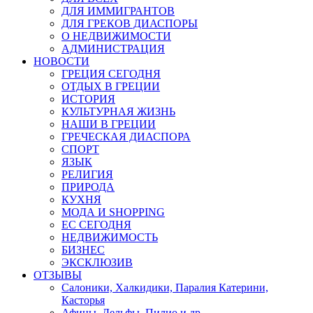
ДЛЯ ИММИГРАНТОВ
ДЛЯ ГРЕКОВ ДИАСПОРЫ
О НЕДВИЖИМОСТИ
АДМИНИСТРАЦИЯ
НОВОСТИ
ГРЕЦИЯ СЕГОДНЯ
ОТДЫХ В ГРЕЦИИ
ИСТОРИЯ
КУЛЬТУРНАЯ ЖИЗНЬ
НАШИ В ГРЕЦИИ
ГРЕЧЕСКАЯ ДИАСПОРА
СПОРТ
ЯЗЫК
РЕЛИГИЯ
ПРИРОДА
КУХНЯ
МОДА И SHOPPING
ЕС СЕГОДНЯ
НЕДВИЖИМОСТЬ
БИЗНЕС
ЭКСКЛЮЗИВ
ОТЗЫВЫ
Салоники, Халкидики, Паралия Катерини,
Касторья
Афины, Дельфы, Пилио и др.