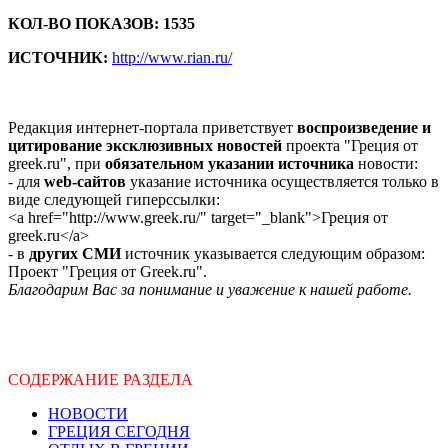
КОЛ-ВО ПОКАЗОВ: 1535
ИСТОЧНИК:
http://www.rian.ru/
Редакция интернет-портала приветствует
воспроизведение и
цитирование эксклюзивных новостей
проекта "Греция от
greek.ru", при
обязательном указании источника
новости:
- для
web-сайтов
указание источника осуществляется только в
виде следующей гиперссылки:
<a href="http://www.greek.ru/" target="_blank">Греция от
greek.ru</a>
- в
других СМИ
источник указывается следующим образом:
Проект "Греция от Greek.ru".
Благодарим Вас за понимание и уважение к нашей работе.
СОДЕРЖАНИЕ РАЗДЕЛА
НОВОСТИ
ГРЕЦИЯ СЕГОДНЯ