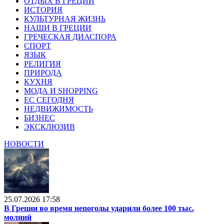
ОТДЫХ В ГРЕЦИИ
ИСТОРИЯ
КУЛЬТУРНАЯ ЖИЗНЬ
НАШИ В ГРЕЦИИ
ГРЕЧЕСКАЯ ДИАСПОРА
СПОРТ
ЯЗЫК
РЕЛИГИЯ
ПРИРОДА
КУХНЯ
МОДА И SHOPPING
ЕС СЕГОДНЯ
НЕДВИЖИМОСТЬ
БИЗНЕС
ЭКСКЛЮЗИВ
НОВОСТИ
25.07.2026 17:58
В Греции во время непогоды ударили более 100 тыс.
молний