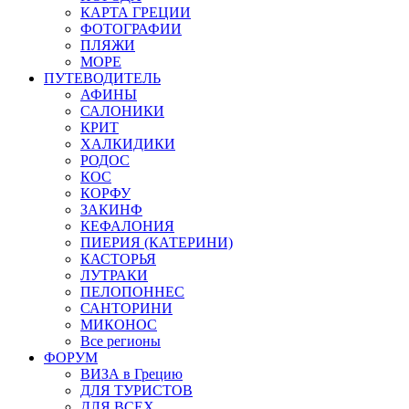
КАРТА ГРЕЦИИ
ФОТОГРАФИИ
ПЛЯЖИ
МОРЕ
ПУТЕВОДИТЕЛЬ
АФИНЫ
САЛОНИКИ
КРИТ
ХАЛКИДИКИ
РОДОС
КОС
КОРФУ
ЗАКИНФ
КЕФАЛОНИЯ
ПИЕРИЯ (КАТЕРИНИ)
КАСТОРЬЯ
ЛУТРАКИ
ПЕЛОПОННЕС
САНТОРИНИ
МИКОНОС
Все регионы
ФОРУМ
ВИЗА в Грецию
ДЛЯ ТУРИСТОВ
ДЛЯ ВСЕХ