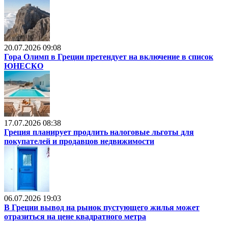
20.07.2026 09:08
Гора Олимп в Греции претендует на включение в список
ЮНЕСКО
17.07.2026 08:38
Греция планирует продлить налоговые льготы для
покупателей и продавцов недвижимости
06.07.2026 19:03
В Греции вывод на рынок пустующего жилья может
отразиться на цене квадратного метра